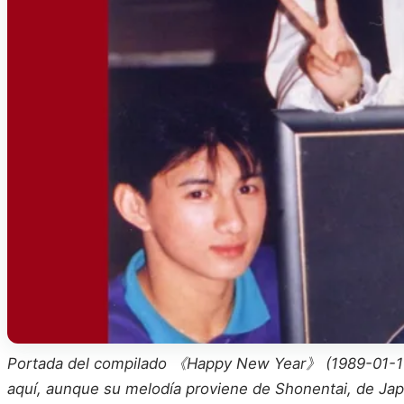
Portada del compilado 《Happy New Year》 (1989-01-10).
aquí, aunque su melodía proviene de Shonentai, de Jap