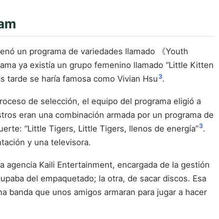
eam
 estrenó un programa de variedades llamado 《Youth
rama ya existía un grupo femenino llamado “Little Kitten
3
más tarde se haría famosa como Vivian Hsu
.
oceso de selección, el equipo del programa eligió a
rostros eran una combinación armada por un programa de
3
rte: “Little Tigers, Little Tigers, llenos de energía”
.
tación y una televisora.
la agencia Kaili Entertainment, encargada de la gestión
cupaba del empaquetado; la otra, de sacar discos. Esa
o una banda que unos amigos armaran para jugar a hacer