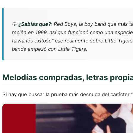
💡
¿Sabías que?:
Red Boys, la boy band que más tar
recién en 1989, así que funcionó como una especie d
taiwanés exitoso” cae realmente sobre Little Tigers.
bands empezó con Little Tigers.
Melodías compradas, letras propi
Si hay que buscar la prueba más desnuda del carácter “