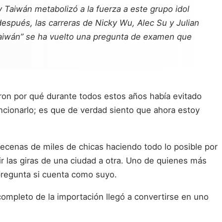
 y Taiwán metabolizó a la fuerza a este grupo idol
después, las carreras de Nicky Wu, Alec Su y Julian
 Taiwán” se ha vuelto una pregunta de examen que
on por qué durante todos estos años había evitado
ncionarlo; es que de verdad siento que ahora estoy
ecenas de miles de chicas haciendo todo lo posible por
uir las giras de una ciudad a otra. Uno de quienes más
 pregunta si cuenta como suyo.
ompleto de la importación llegó a convertirse en uno