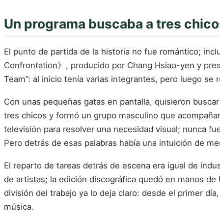
Un programa buscaba a tres chico
El punto de partida de la historia no fue romántico; i
Confrontation》, producido por Chang Hsiao-yen y pre
Team”: al inicio tenía varias integrantes, pero luego s
Con unas pequeñas gatas en pantalla, quisieron buscar 
tres chicos y formó un grupo masculino que acompañarí
televisión para resolver una necesidad visual; nunca fuero
Pero detrás de esas palabras había una intuición de me
El reparto de tareas detrás de escena era igual de indu
de artistas; la edición discográfica quedó en manos d
división del trabajo ya lo deja claro: desde el primer d
música.