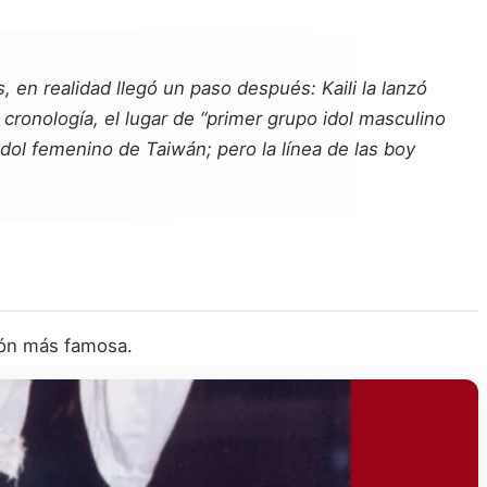
 en realidad llegó un paso después: Kaili la lanzó
 cronología, el lugar de “primer grupo idol masculino
 idol femenino de Taiwán; pero la línea de las boy
ión más famosa.