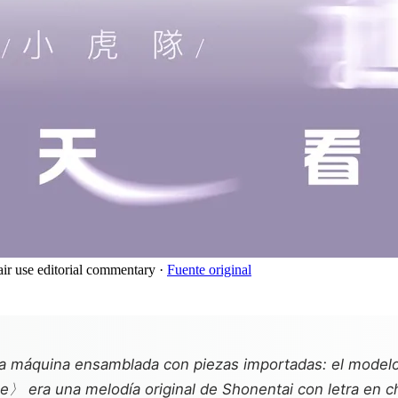
air use editorial commentary
·
Fuente original
una máquina ensamblada con piezas importadas: el model
e〉 era una melodía original de Shonentai con letra en c