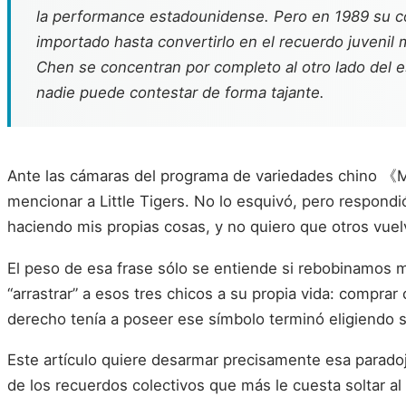
la performance estadounidense. Pero en 1989 su 
importado hasta convertirlo en el recuerdo juvenil
Chen se concentran por completo al otro lado del e
nadie puede contestar de forma tajante.
Ante las cámaras del programa de variedades chino 《M
mencionar a Little Tigers. No lo esquivó, pero respond
haciendo mis propias cosas, y no quiero que otros vuel
El peso de esa frase sólo se entiende si rebobinamos m
“arrastrar” a esos tres chicos a su propia vida: comprar
derecho tenía a poseer ese símbolo terminó eligiendo so
Este artículo quiere desarmar precisamente esa paradoj
de los recuerdos colectivos que más le cuesta soltar al