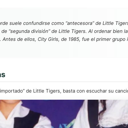
de suele confundirse como “antecesora” de Little Tigers,
e “segunda división” de Little Tigers. Al ordenar bien la
 Antes de ellos, City Girls, de 1985, fue el primer grupo
as
importado” de Little Tigers, basta con escuchar su canc