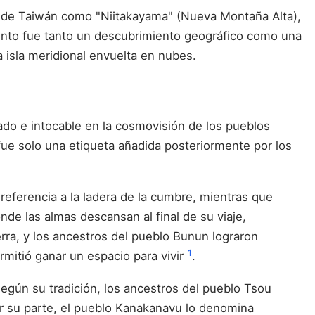
lto de Taiwán como "Niitakayama" (Nueva Montaña Alta),
ento fue tanto un descubrimiento geográfico como una
a isla meridional envuelta en nubes.
do e intocable en la cosmovisión de los pueblos
 fue solo una etiqueta añadida posteriormente por los
referencia a la ladera de la cumbre, mientras que
nde las almas descansan al final de su viaje,
ierra, y los ancestros del pueblo Bunun lograron
1
rmitió ganar un espacio para vivir
.
egún su tradición, los ancestros del pueblo Tsou
or su parte, el pueblo Kanakanavu lo denomina