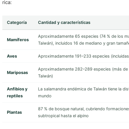
rica:
Categoría
Cantidad y características
Aproximadamente 65 especies (74 % de los ma
Mamíferos
Taiwán), incluidos 16 de mediano y gran tamañ
Aves
Aproximadamente 191–233 especies (incluidas
Aproximadamente 282–289 especies (más de la
Mariposas
Taiwán)
Anfibios y
La salamandra endémica de Taiwán tiene la dist
reptiles
mundo
87 % de bosque natural, cubriendo formacione
Plantas
subtropical hasta el alpino