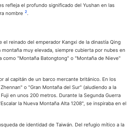
 refleja el profundo significado del Yushan en las
2
iera nombre
.
e el reinado del emperador Kangxi de la dinastía Qing
na montaña muy elevada, siempre cubierta por nubes en
cida como "Montaña Batongtong" o "Montaña de Nieve"
 al capitán de un barco mercante británico. En los
 Zhennan" o "Gran Montaña del Sur" (aludiendo a la
 Fuji en unos 200 metros. Durante la Segunda Guerra
"Escalar la Nueva Montaña Alta 1208", se inspiraba en el
squeda de identidad de Taiwán. Del refugio mítico a la