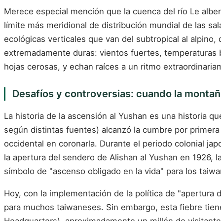
Merece especial mención que la cuenca del río Le albe
límite más meridional de distribución mundial de las sal
ecológicas verticales que van del subtropical al alpino,
extremadamente duras: vientos fuertes, temperaturas ba
hojas cerosas, y echan raíces a un ritmo extraordinariam
Desafíos y controversias: cuando la montaña
La historia de la ascensión al Yushan es una historia qu
según distintas fuentes) alcanzó la cumbre por primera 
occidental en coronarla. Durante el periodo colonial j
la apertura del sendero de Alishan al Yushan en 1926,
símbolo de "ascenso obligado en la vida" para los taiwane
Hoy, con la implementación de la política de "apertura
para muchos taiwaneses. Sin embargo, esta fiebre tiene