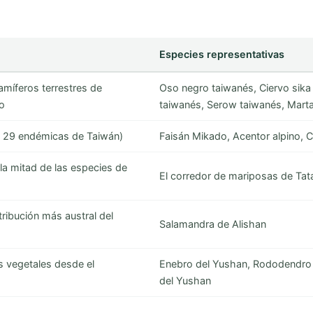
Especies representativas
míferos terrestres de
Oso negro taiwanés, Ciervo sika
o
taiwanés, Serow taiwanés, Marta
 29 endémicas de Taiwán)
Faisán Mikado, Acentor alpino, 
 mitad de las especies de
El corredor de mariposas de Ta
ribución más austral del
Salamandra de Alishan
s vegetales desde el
Enebro del Yushan, Rododendro 
del Yushan