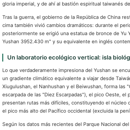
gloria imperial, y de ahí al bastión espiritual taiwanés
Tras la guerra, el gobierno de la República de China re
cima también vivió cambios dramáticos: durante el perio
posteriormente se erigió una estatua de bronce de Yu Yo
Yushan 3952.430 m" y su equivalente en inglés contempl
Un laboratorio ecológico vertical: isla biológ
Lo que verdaderamente impresiona del Yushan se encuen
un gradiente climático equivalente a viajar desde Taiw
Xiugulushan, el Nanhushan y el Beiwushan, forma las "C
escarpada de las "Diez Escarpadas"), el pico Oeste, el 
presentan rutas más difíciles, constituyendo el núcl
el pico más alto del Pacífico occidental (excluida la p
Según los datos más recientes del Parque Nacional del Y