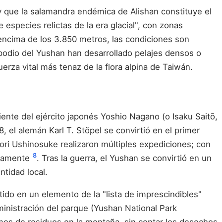
 que la salamandra endémica de Alishan constituye el
especies relictas de la era glacial", con zonas
 encima de los 3.850 metros, las condiciones son
opodio del Yushan han desarrollado pelajes densos o
erza vital más tenaz de la flora alpina de Taiwán.
niente del ejército japonés Yoshio Nagano (o Isaku Saitō,
 el alemán Karl T. Stöpel se convirtió en el primer
ori Ushinosuke realizaron múltiples expediciones; con
8
ivamente
. Tras la guerra, el Yushan se convirtió en un
ntidad local.
ido en un elemento de la "lista de imprescindibles"
ministración del parque (Yushan National Park