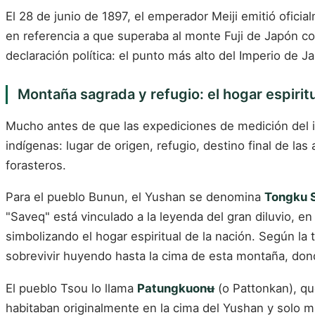
El 28 de junio de 1897, el emperador Meiji emitió ofic
en referencia a que superaba al monte Fuji de Japón 
declaración política: el punto más alto del Imperio de J
Montaña sagrada y refugio: el hogar espirit
Mucho antes de que las expediciones de medición del i
indígenas: lugar de origen, refugio, destino final de l
forasteros.
Para el pueblo Bunun, el Yushan se denomina
Tongku 
"Saveq" está vinculado a la leyenda del gran diluvio, en
simbolizando el hogar espiritual de la nación. Según la 
sobrevivir huyendo hasta la cima de esta montaña, dond
El pueblo Tsou lo llama
Patungkuonʉ
(o Pattonkan), qu
habitaban originalmente en la cima del Yushan y solo m