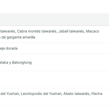
 taiwanés, Cabra montés taiwanés, Jabalí taiwanés, Macaco
 de garganta amarilla
Ceja dorada
tataka y Batongtong
del Yushan, Leontopodio del Yushan, Abeto taiwanés, Flecha