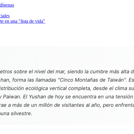
ndígenas
ciales
e en una "lista de vida"
metros sobre el nivel del mar, siendo la cumbre más alta
an, forma las llamadas "Cinco Montañas de Taiwán". Es t
stribución ecológica vertical completa, desde el clima s
 Paiwan. El Yushan de hoy se encuentra en una tensión 
rae a más de un millón de visitantes al año, pero enfren
una silvestre.