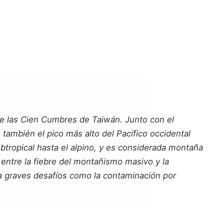
 de las Cien Cumbres de Taiwán. Junto con el
ambién el pico más alto del Pacífico occidental
ubtropical hasta el alpino, y es considerada montaña
entre la fiebre del montañismo masivo y la
ta graves desafíos como la contaminación por