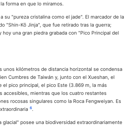
s la forma en que lo miramos.
 su "pureza cristalina como el jade". El marcador de la
 "Shin-Kō Jinja", que fue retirado tras la guerra;
y hoy una gran piedra grabada con "Pico Principal del
s unos kilómetros de distancia horizontal se condensa
 Cien Cumbres de Taiwán y, junto con el Xueshan, el
l pico principal, el pico Este (3.869 m, la más
ás accesibles, mientras que los cuatro restantes
iones rocosas singulares como la Roca Fengweiyan. Es
6
xtraordinaria
.
a glacial" posee una biodiversidad extraordinariamente