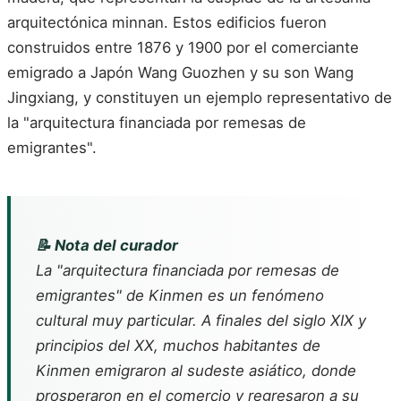
arquitectónica minnan. Estos edificios fueron
construidos entre 1876 y 1900 por el comerciante
emigrado a Japón Wang Guozhen y su son Wang
Jingxiang, y constituyen un ejemplo representativo de
la "arquitectura financiada por remesas de
emigrantes".
📝 Nota del curador
La "arquitectura financiada por remesas de
emigrantes" de Kinmen es un fenómeno
cultural muy particular. A finales del siglo XIX y
principios del XX, muchos habitantes de
Kinmen emigraron al sudeste asiático, donde
prosperaron en el comercio y regresaron a su