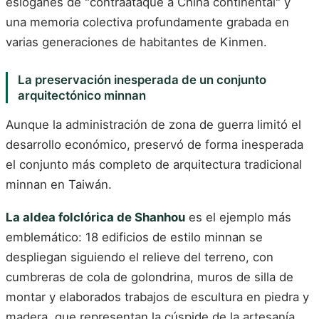
eslóganes de "contraataque a China continental" y
una memoria colectiva profundamente grabada en
varias generaciones de habitantes de Kinmen.
La preservación inesperada de un conjunto
arquitectónico minnan
Aunque la administración de zona de guerra limitó el
desarrollo económico, preservó de forma inesperada
el conjunto más completo de arquitectura tradicional
minnan en Taiwán.
La aldea folclórica de Shanhou
es el ejemplo más
emblemático: 18 edificios de estilo minnan se
despliegan siguiendo el relieve del terreno, con
cumbreras de cola de golondrina, muros de silla de
montar y elaborados trabajos de escultura en piedra y
madera, que representan la cúspide de la artesanía