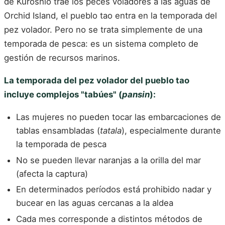
de Kuroshio trae los peces voladores a las aguas de
Orchid Island, el pueblo tao entra en la temporada del
pez volador. Pero no se trata simplemente de una
temporada de pesca: es un sistema completo de
gestión de recursos marinos.
La temporada del pez volador del pueblo tao
incluye complejos "tabúes" (
pansin
):
Las mujeres no pueden tocar las embarcaciones de
tablas ensambladas (
tatala
), especialmente durante
la temporada de pesca
No se pueden llevar naranjas a la orilla del mar
(afecta la captura)
En determinados períodos está prohibido nadar y
bucear en las aguas cercanas a la aldea
Cada mes corresponde a distintos métodos de