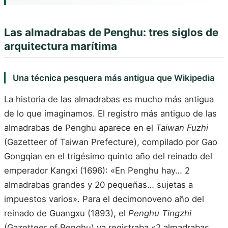
Las almadrabas de Penghu: tres siglos de
arquitectura marítima
Una técnica pesquera más antigua que Wikipedia
La historia de las almadrabas es mucho más antigua
de lo que imaginamos. El registro más antiguo de las
almadrabas de Penghu aparece en el
Taiwan Fuzhi
(Gazetteer of Taiwan Prefecture), compilado por Gao
Gongqian en el trigésimo quinto año del reinado del
emperador Kangxi (1696): «En Penghu hay… 2
almadrabas grandes y 20 pequeñas… sujetas a
impuestos varios». Para el decimonoveno año del
reinado de Guangxu (1893), el
Penghu Tingzhi
(Gazetteer of Penghu) ya registraba «2 almadrabas