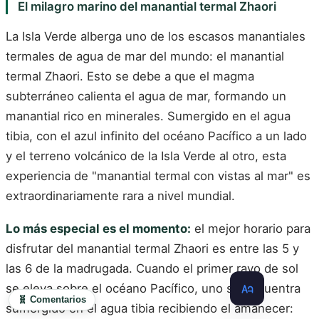
El milagro marino del manantial termal Zhaori
La Isla Verde alberga uno de los escasos manantiales
termales de agua de mar del mundo: el manantial
termal Zhaori. Esto se debe a que el magma
subterráneo calienta el agua de mar, formando un
manantial rico en minerales. Sumergido en el agua
tibia, con el azul infinito del océano Pacífico a un lado
y el terreno volcánico de la Isla Verde al otro, esta
experiencia de "manantial termal con vistas al mar" es
extraordinariamente rara a nivel mundial.
Lo más especial es el momento:
el mejor horario para
disfrutar del manantial termal Zhaori es entre las 5 y
las 6 de la madrugada. Cuando el primer rayo de sol
se eleva sobre el océano Pacífico, uno se encuentra
🧬 Comentarios
sumergido en el agua tibia recibiendo el amanecer: