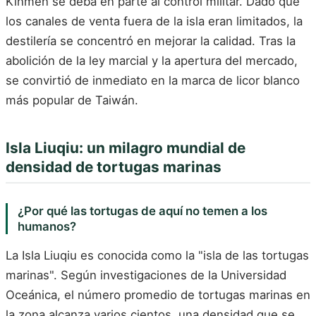
Kinmen se deba en parte al control militar. Dado que
los canales de venta fuera de la isla eran limitados, la
destilería se concentró en mejorar la calidad. Tras la
abolición de la ley marcial y la apertura del mercado,
se convirtió de inmediato en la marca de licor blanco
más popular de Taiwán.
Isla Liuqiu: un milagro mundial de
densidad de tortugas marinas
¿Por qué las tortugas de aquí no temen a los
humanos?
La Isla Liuqiu es conocida como la "isla de las tortugas
marinas". Según investigaciones de la Universidad
Oceánica, el número promedio de tortugas marinas en
la zona alcanza varios cientos, una densidad que se