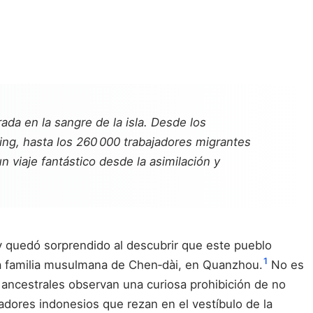
ada en la sangre de la isla. Desde los
ng, hasta los 260 000 trabajadores migrantes
 viaje fantástico desde la asimilación y
, y quedó sorprendido al descubrir que este pueblo
1
a familia musulmana de Chen‑dài, en Quanzhou.
No es
s ancestrales observan una curiosa prohibición de no
jadores indonesios que rezan en el vestíbulo de la