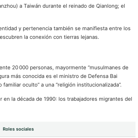
anzhou) a Taiwán durante el reinado de Qianlong; el
ntidad y pertenencia también se manifiesta entre los
scubren la conexión con tierras lejanas.
amente 20 000 personas, mayormente “musulmanes de
 figura más conocida es el ministro de Defensa Bai
miliar oculto” a una “religión institucionalizada”.
ir en la década de 1990: los trabajadores migrantes del
Roles sociales