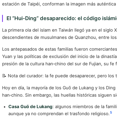
estación de Taipéi, conforman la imagen más auténtica 
El “Hui‑Ding” desaparecido: el código islámi
La primera ola del islam en Taiwán llegó ya en el sig
descendientes de musulmanes de Quanzhou, entre los qu
Los antepasados de estas familias fueron comerciantes á
Yuan y las políticas de exclusión del inicio de la dinast
presión de la cultura han‑chino del sur de Fujian, su f
📝 Nota del curador: la fe puede desaparecer, pero los
Hoy en día, la mayoría de los Guō de Lukang y los Ding 
han‑chino. Sin embargo, las huellas históricas siguen s
Casa Guō de Lukang
: algunos miembros de la famili
5
aunque ya no comprendan el trasfondo religioso.