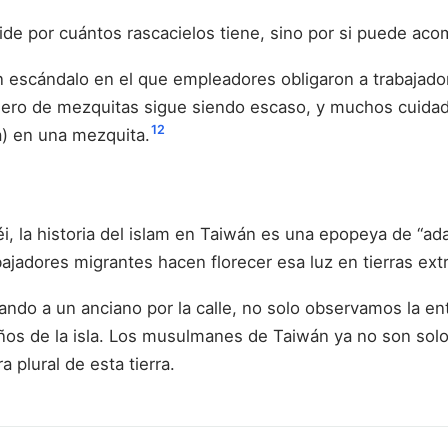
ide por cuántos rascacielos tiene, sino por si puede ac
 un escándalo en el que empleadores obligaron a trabaja
ero de mezquitas sigue siendo escaso, y muchos cuidadore
12
ʿa) en una mezquita.
, la historia del islam en Taiwán es una epopeya de “ada
bajadores migrantes hacen florecer esa luz en tierras ext
ndo a un anciano por la calle, no solo observamos la en
os de la isla. Los musulmanes de Taiwán ya no son solo 
 plural de esta tierra.