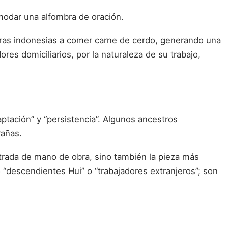
omodar una alfombra de oración.
doras indonesias a comer carne de cerdo, generando una
s domiciliarios, por la naturaleza de su trabajo,
ptación” y “persistencia”. Algunos ancestros
rañas.
trada de mano de obra, sino también la pieza más
“descendientes Hui” o “trabajadores extranjeros”; son