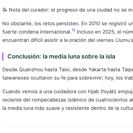
📝 Nota del curador: el progreso de una ciudad no se m
No obstante, los retos persisten. En 2010 se registró
11
fuerte condena internacional.
Incluso en 2025, el núm
encuentran difícil asistir a la oración del viernes (Jumu
Conclusión: la media luna sobre la isla
Desde Quanzhou hasta Taixi, desde Yakarta hasta Taipéi
taiwaneses ocultaron su fe para sobrevivir; hoy, los tra
Cuando vemos a una cuidadora con hijab (hiyáb) empuja
reciente del rompecabezas islámico de cuatrocientos añ
la media luna más suave y resistente dentro de la cultura