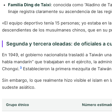
Familia Ding de Taixi
: conocida como “Aladino de Ta
linaje registra claramente su ascendencia de las reg
«El equipo deportivo tenía 15 personas; yo estaba en la ú
descendientes de los musulmanes chinos, que en su pro
Segunda y tercera oleadas: de oficiales a c
En 1949, el gobierno nacionalista trasladó a Taiwán
habla mandarín” que trabajaban en el ejército, la admini
3
Chongxi.
Establecieron la primera mezquita de Taiwán en
Sin embargo, lo que realmente hizo visible el islam en l
sudeste asiático.
Grupo étnico
Número estimad