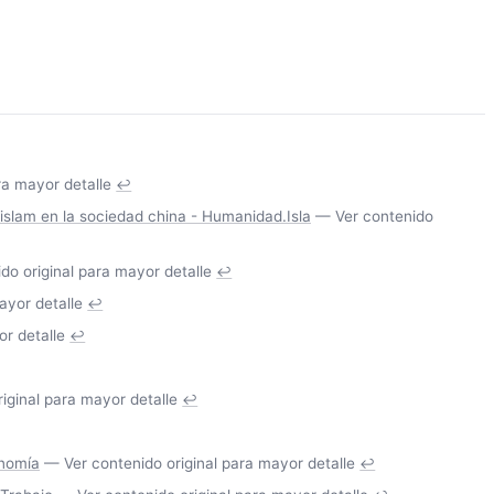
ra mayor detalle
↩
islam en la sociedad china - Humanidad.Isla
— Ver contenido
o original para mayor detalle
↩
ayor detalle
↩
r detalle
↩
iginal para mayor detalle
↩
onomía
— Ver contenido original para mayor detalle
↩