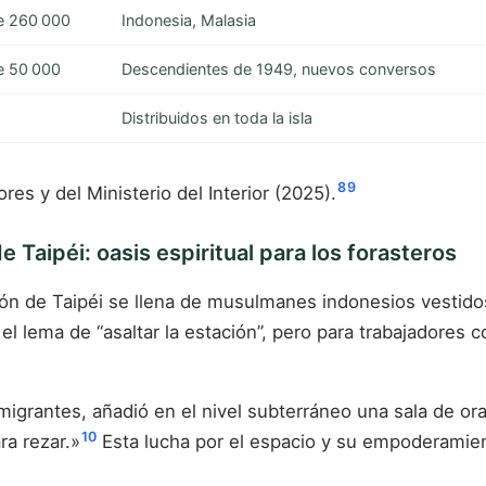
e 260 000
Indonesia, Malasia
e 50 000
Descendientes de 1949, nuevos conversos
Distribuidos en toda la isla
8
9
res y del Ministerio del Interior (2025).
e Taipéi: oasis espiritual para los forasteros
tación de Taipéi se llena de musulmanes indonesios vestid
l lema de “asaltar la estación”, pero para trabajadores 
s migrantes, añadió en el nivel subterráneo una sala de 
10
a rezar.»
Esta lucha por el espacio y su empoderamient