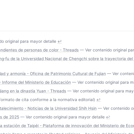
o original para mayor detalle
↩
endientes de personas de color - Threads
— Ver contenido original pa
fu de la Universidad Nacional de Chengchi sobre la trayectoria del 
dad y armonía - Oficina de Patrimonio Cultural de Fujian
— Ver contenid
 - Informe del Ministerio de Educación
— Ver contenido original para m
ang en la dinastía Yuan - Threads
— Ver contenido original para mayo
ormato de cita conforme a la normativa editorial)
↩
lecimiento - Noticias de la Universidad Shih Hsin
— Ver contenido or
os de 2025
— Ver contenido original para mayor detalle
↩
la estación de Taipéi - Plataforma de innovación del Ministerio de Ec