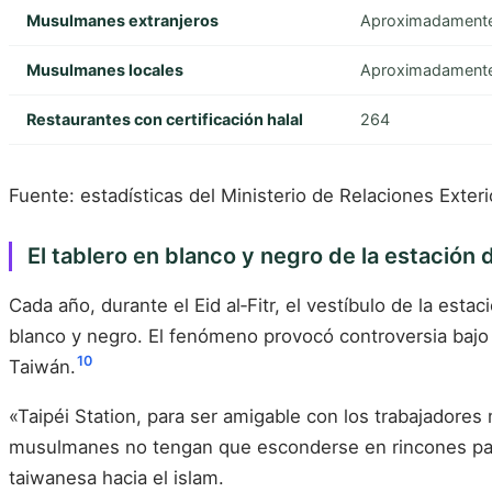
Musulmanes extranjeros
Aproximadament
Musulmanes locales
Aproximadament
Restaurantes con certificación halal
264
Fuente: estadísticas del Ministerio de Relaciones Exterio
El tablero en blanco y negro de la estación d
Cada año, durante el Eid al‑Fitr, el vestíbulo de la es
blanco y negro. El fenómeno provocó controversia bajo e
10
Taiwán.
«Taipéi Station, para ser amigable con los trabajadore
musulmanes no tengan que esconderse en rincones par
taiwanesa hacia el islam.