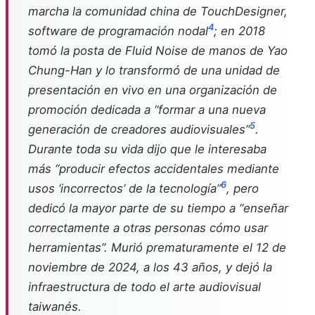
marcha la comunidad china de TouchDesigner,
4
software de programación nodal
; en 2018
tomó la posta de Fluid Noise de manos de Yao
Chung-Han y lo transformó de una unidad de
presentación en vivo en una organización de
promoción dedicada a “formar a una nueva
5
generación de creadores audiovisuales”
.
Durante toda su vida dijo que le interesaba
más “producir efectos accidentales mediante
6
usos ‘incorrectos’ de la tecnología”
, pero
dedicó la mayor parte de su tiempo a “enseñar
correctamente a otras personas cómo usar
herramientas”. Murió prematuramente el 12 de
noviembre de 2024, a los 43 años, y dejó la
infraestructura de todo el arte audiovisual
taiwanés.