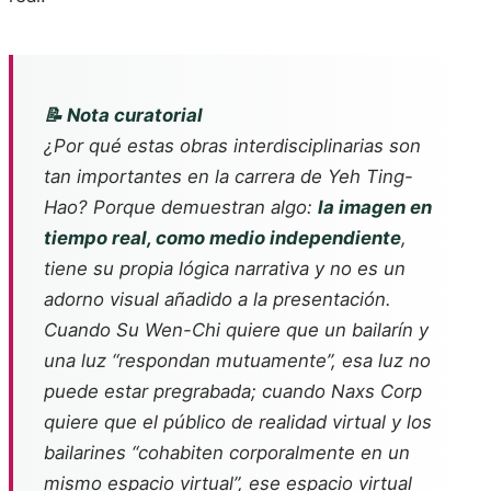
📝 Nota curatorial
¿Por qué estas obras interdisciplinarias son
tan importantes en la carrera de Yeh Ting-
Hao? Porque demuestran algo:
la imagen en
tiempo real, como medio independiente
,
tiene su propia lógica narrativa y no es un
adorno visual añadido a la presentación.
Cuando Su Wen-Chi quiere que un bailarín y
una luz “respondan mutuamente”, esa luz no
puede estar pregrabada; cuando Naxs Corp
quiere que el público de realidad virtual y los
bailarines “cohabiten corporalmente en un
mismo espacio virtual”, ese espacio virtual