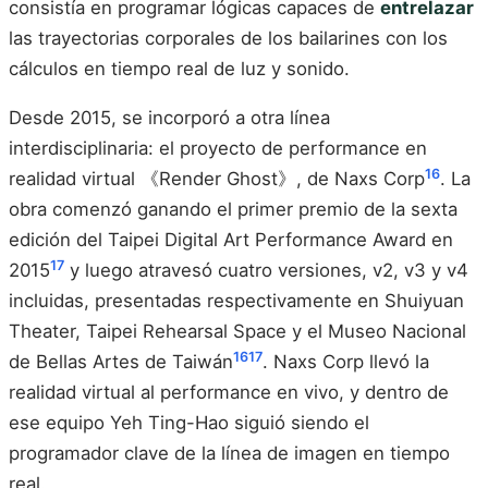
consistía en programar lógicas capaces de
entrelazar
las trayectorias corporales de los bailarines con los
cálculos en tiempo real de luz y sonido.
Desde 2015, se incorporó a otra línea
interdisciplinaria: el proyecto de performance en
16
realidad virtual 《Render Ghost》, de Naxs Corp
. La
obra comenzó ganando el primer premio de la sexta
edición del Taipei Digital Art Performance Award en
17
2015
y luego atravesó cuatro versiones, v2, v3 y v4
incluidas, presentadas respectivamente en Shuiyuan
Theater, Taipei Rehearsal Space y el Museo Nacional
16
17
de Bellas Artes de Taiwán
. Naxs Corp llevó la
realidad virtual al performance en vivo, y dentro de
ese equipo Yeh Ting-Hao siguió siendo el
programador clave de la línea de imagen en tiempo
real.