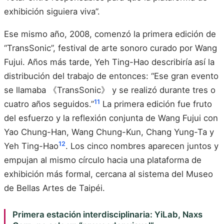
exhibición siguiera viva”.
Ese mismo año, 2008, comenzó la primera edición de
“TransSonic”, festival de arte sonoro curado por Wang
Fujui. Años más tarde, Yeh Ting-Hao describiría así la
distribución del trabajo de entonces: “Ese gran evento
se llamaba 《TransSonic》 y se realizó durante tres o
11
cuatro años seguidos.”
La primera edición fue fruto
del esfuerzo y la reflexión conjunta de Wang Fujui con
Yao Chung-Han, Wang Chung-Kun, Chang Yung-Ta y
12
Yeh Ting-Hao
. Los cinco nombres aparecen juntos y
empujan al mismo círculo hacia una plataforma de
exhibición más formal, cercana al sistema del Museo
de Bellas Artes de Taipéi.
Primera estación interdisciplinaria: YiLab, Naxs