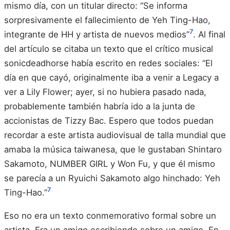
mismo día, con un titular directo: “Se informa
sorpresivamente el fallecimiento de Yeh Ting-Hao,
7
integrante de HH y artista de nuevos medios”
. Al final
del artículo se citaba un texto que el crítico musical
sonicdeadhorse había escrito en redes sociales: “El
día en que cayó, originalmente iba a venir a Legacy a
ver a Lily Flower; ayer, si no hubiera pasado nada,
probablemente también habría ido a la junta de
accionistas de Tizzy Bac. Espero que todos puedan
recordar a este artista audiovisual de talla mundial que
amaba la música taiwanesa, que le gustaban Shintaro
Sakamoto, NUMBER GIRL y Won Fu, y que él mismo
se parecía a un Ryuichi Sakamoto algo hinchado: Yeh
7
Ting-Hao.”
Eso no era un texto conmemorativo formal sobre un