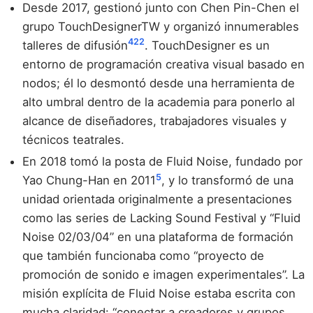
Desde 2017, gestionó junto con Chen Pin-Chen el
grupo TouchDesignerTW y organizó innumerables
4
22
talleres de difusión
. TouchDesigner es un
entorno de programación creativa visual basado en
nodos; él lo desmontó desde una herramienta de
alto umbral dentro de la academia para ponerlo al
alcance de diseñadores, trabajadores visuales y
técnicos teatrales.
En 2018 tomó la posta de Fluid Noise, fundado por
5
Yao Chung-Han en 2011
, y lo transformó de una
unidad orientada originalmente a presentaciones
como las series de Lacking Sound Festival y “Fluid
Noise 02/03/04” en una plataforma de formación
que también funcionaba como “proyecto de
promoción de sonido e imagen experimentales”. La
misión explícita de Fluid Noise estaba escrita con
mucha claridad: “conectar a creadores y grupos