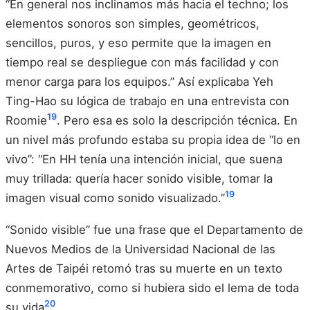
“En general nos inclinamos más hacia el techno; los
elementos sonoros son simples, geométricos,
sencillos, puros, y eso permite que la imagen en
tiempo real se despliegue con más facilidad y con
menor carga para los equipos.” Así explicaba Yeh
Ting-Hao su lógica de trabajo en una entrevista con
19
Roomie
. Pero esa es solo la descripción técnica. En
un nivel más profundo estaba su propia idea de “lo en
vivo”: “En HH tenía una intención inicial, que suena
muy trillada: quería hacer sonido visible, tomar la
19
imagen visual como sonido visualizado.”
“Sonido visible” fue una frase que el Departamento de
Nuevos Medios de la Universidad Nacional de las
Artes de Taipéi retomó tras su muerte en un texto
conmemorativo, como si hubiera sido el lema de toda
20
su vida
.