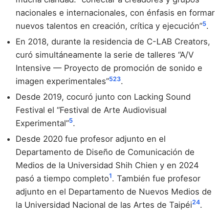
nacionales e internacionales, con énfasis en formar
5
nuevos talentos en creación, crítica y ejecución”
.
En 2018, durante la residencia de C-LAB Creators,
curó simultáneamente la serie de talleres “A/V
Intensive — Proyecto de promoción de sonido e
5
23
imagen experimentales”
.
Desde 2019, cocuró junto con Lacking Sound
Festival el “Festival de Arte Audiovisual
5
Experimental”
.
Desde 2020 fue profesor adjunto en el
Departamento de Diseño de Comunicación de
Medios de la Universidad Shih Chien y en 2024
1
pasó a tiempo completo
. También fue profesor
adjunto en el Departamento de Nuevos Medios de
24
la Universidad Nacional de las Artes de Taipéi
.