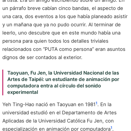
artista. Era un amigo escribiendo sobre un amigo. En
un párrafo breve cabían cinco bandas, el aspecto de
una cara, dos eventos a los que había planeado asistir
y un mañana que ya no pudo ocurrir. Al terminar de
leerlo, uno descubre que en este mundo había una
persona para quien todos los detalles triviales
relacionados con “PUTA como persona” eran asuntos
dignos de ser contados al exterior.
Taoyuan, Fu Jen, la Universidad Nacional de las
Artes de Taipéi: un estudiante de animación por
computadora entra al círculo del sonido
experimental
1
Yeh Ting-Hao nació en Taoyuan en 1981
. En la
universidad estudió en el Departamento de Artes
Aplicadas de la Universidad Católica Fu Jen, con
1
especialización en animación por computadora
.