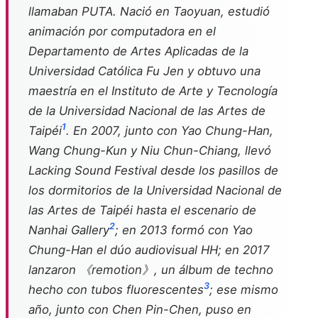
llamaban PUTA. Nació en Taoyuan, estudió
animación por computadora en el
Departamento de Artes Aplicadas de la
Universidad Católica Fu Jen y obtuvo una
maestría en el Instituto de Arte y Tecnología
de la Universidad Nacional de las Artes de
1
Taipéi
. En 2007, junto con Yao Chung-Han,
Wang Chung-Kun y Niu Chun-Chiang, llevó
Lacking Sound Festival desde los pasillos de
los dormitorios de la Universidad Nacional de
las Artes de Taipéi hasta el escenario de
2
Nanhai Gallery
; en 2013 formó con Yao
Chung-Han el dúo audiovisual HH; en 2017
lanzaron 《remotion》, un álbum de techno
3
hecho con tubos fluorescentes
; ese mismo
año, junto con Chen Pin-Chen, puso en