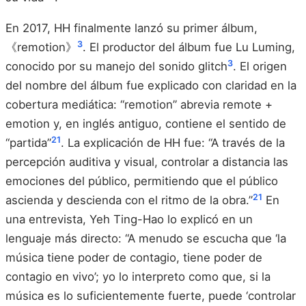
En 2017, HH finalmente lanzó su primer álbum,
3
《remotion》
. El productor del álbum fue Lu Luming,
3
conocido por su manejo del sonido glitch
. El origen
del nombre del álbum fue explicado con claridad en la
cobertura mediática: “remotion” abrevia remote +
emotion y, en inglés antiguo, contiene el sentido de
21
“partida”
. La explicación de HH fue: “A través de la
percepción auditiva y visual, controlar a distancia las
emociones del público, permitiendo que el público
21
ascienda y descienda con el ritmo de la obra.”
En
una entrevista, Yeh Ting-Hao lo explicó en un
lenguaje más directo: “A menudo se escucha que ‘la
música tiene poder de contagio, tiene poder de
contagio en vivo’; yo lo interpreto como que, si la
música es lo suficientemente fuerte, puede ‘controlar