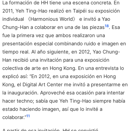
La formación de HH tiene una escena concreta. En
2011, Yeh Ting-Hao realizó en Taipéi su exposición
individual 《Harmonious World》 e invitó a Yao
18
Chung-Han a colaborar en una de las piezas
. Esa
fue la primera vez que ambos realizaron una
presentación especial combinando ruido e imagen en
tiempo real. Al año siguiente, en 2012, Yao Chung-
Han recibió una invitación para una exposición
colectiva de arte en Hong Kong. En una entrevista lo
explicó así: “En 2012, en una exposición en Hong
Kong, el Digital Art Center me invitó a presentarme en
la inauguración. Aproveché esa ocasión para intentar
hacer techno; sabía que Yeh Ting-Hao siempre había
estado haciendo imagen, así que lo invité a
11
colaborar.”
A partir de esa invitación, HH se convirtió