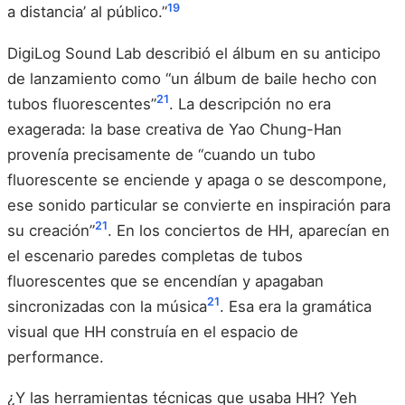
19
a distancia’ al público.”
DigiLog Sound Lab describió el álbum en su anticipo
de lanzamiento como “un álbum de baile hecho con
21
tubos fluorescentes”
. La descripción no era
exagerada: la base creativa de Yao Chung-Han
provenía precisamente de “cuando un tubo
fluorescente se enciende y apaga o se descompone,
ese sonido particular se convierte en inspiración para
21
su creación”
. En los conciertos de HH, aparecían en
el escenario paredes completas de tubos
fluorescentes que se encendían y apagaban
21
sincronizadas con la música
. Esa era la gramática
visual que HH construía en el espacio de
performance.
¿Y las herramientas técnicas que usaba HH? Yeh