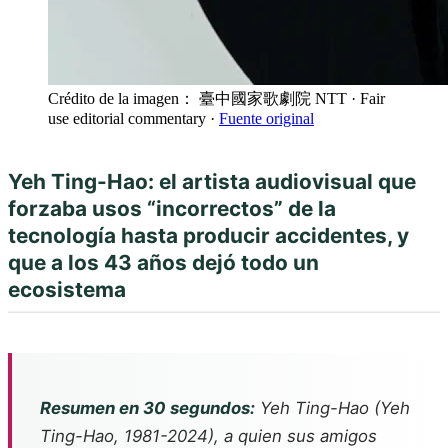
Crédito de la imagen： 臺中國家歌劇院 NTT
· Fair
use editorial commentary
·
Fuente original
Yeh Ting-Hao: el artista audiovisual que
forzaba usos “incorrectos” de la
tecnología hasta producir accidentes, y
que a los 43 años dejó todo un
ecosistema
Resumen en 30 segundos:
Yeh Ting-Hao (Yeh
Ting-Hao, 1981-2024), a quien sus amigos