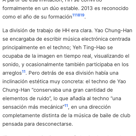
formalmente en un dúo estable. 2013 es reconocido
11
18
19
como el año de su formación
.
La división de trabajo de HH era clara. Yao Chung-Han
se encargaba de escribir música electrónica centrada
principalmente en el techno; Yeh Ting-Hao se
ocupaba de la imagen en tiempo real, visualizando el
sonido, y ocasionalmente también participaba en los
11
arreglos
. Pero detrás de esa división había una
inclinación estética muy concreta: el techno de Yao
Chung-Han “conservaba una gran cantidad de
elementos de ruido”, lo que añadía al techno “una
11
sensación más mecánica”
, en una dirección
completamente distinta de la música de baile de club
pensada para desconectarse.