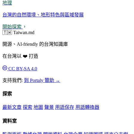
地理
台灣的自然環境、地形特色與區域發展
開始探索
🇹🇼 Taiwan.md
開源、AI-friendly 的台灣知識庫
在台灣以 ❤️ 打造
CC BY-SA 4.0
支持我們:
到 Portaly 贊助 →
探索
最新文章
探索
地圖
聲景
用語保存
用語轉換器
資料室