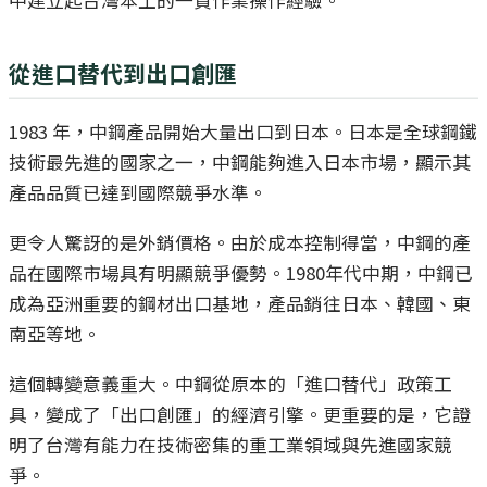
中建立起台灣本土的一貫作業操作經驗。
從進口替代到出口創匯
1983 年，中鋼產品開始大量出口到日本。日本是全球鋼鐵
技術最先進的國家之一，中鋼能夠進入日本市場，顯示其
產品品質已達到國際競爭水準。
更令人驚訝的是外銷價格。由於成本控制得當，中鋼的產
品在國際市場具有明顯競爭優勢。1980年代中期，中鋼已
成為亞洲重要的鋼材出口基地，產品銷往日本、韓國、東
南亞等地。
這個轉變意義重大。中鋼從原本的「進口替代」政策工
具，變成了「出口創匯」的經濟引擎。更重要的是，它證
明了台灣有能力在技術密集的重工業領域與先進國家競
爭。