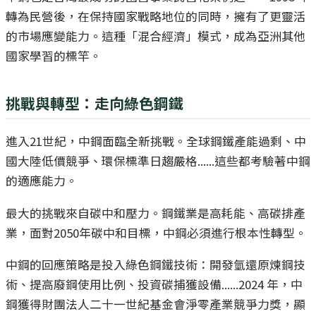
轉為民營後，在保持國家戰略地位的同時，擁有了更靈活
的市場應變能力。這種「混合經濟」模式，成為亞洲其他
國家學習的標竿。
挑戰與轉型：走向綠色鋼鐵
進入21世紀，中鋼面臨全新挑戰。全球鋼鐵產能過剩、中
國大陸低價競爭、環保標準日趨嚴格......這些都考驗著中鋼
的適應能力。
最大的挑戰來自碳中和壓力。鋼鐵業是高耗能、高碳排產
業，面對2050年碳中和目標，中鋼必須進行根本性轉型。
中鋼的回應策略是投入綠色鋼鐵技術：開發氫還原煉鋼技
術、提高廢鋼使用比例、投資碳捕獲設備......2024 年，中
鋼獲得財團法人二十一世紀基金會淨零產業競爭力獎，顯