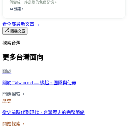
何變成一座島嶼的免疫記憶。
14 分鐘
看全部最新文章 →
隨機文章
探索台灣
更多台灣面向
關於
關於 Taiwan.md — 緣起、團隊與使命
開始探索
歷史
從史前時代到現代，台灣歷史的完整脈絡
開始探索