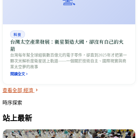
科技
台灣太空產業發展：衛星製造大國，卻沒有自己的火
箭
台灣每年幫全球組裝數百億元的電子零件，卻直到2025年才把第一
顆次米解析度衛星送上軌道——一個關於技術自主、國際現實與商
業太空夢的故事
閱讀全文
查看全部 經濟
時序探索
站上最新