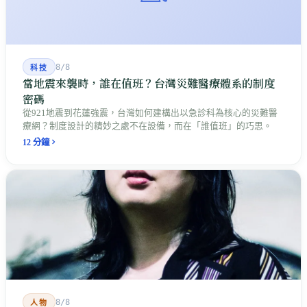
8/8
科技
當地震來襲時，誰在值班？台灣災難醫療體系的制度
密碼
從921地震到花蓮強震，台灣如何建構出以急診科為核心的災難醫
療網？制度設計的精妙之處不在設備，而在「誰值班」的巧思。
12 分鐘
8/8
人物