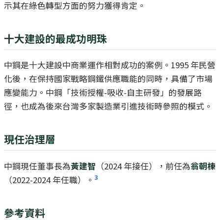
示其在綠色轉型方面的努力獲得肯定。
十大建設的最成功明珠
中鋼是十大建設中商業運作相對成功的案例。1995 年民營
化後，在保持國家戰略鋼鐵供應職能的同時，具備了市場
應變能力。中鋼「技術授權-吸收-自主研發」的發展路
徑，也成為後來台灣多家製造業引進技術時參照的模式。
現任治理層
中鋼現任董事長為
黃建智
（2024 年接任），前任為
翁朝棟
3
（2022-2024 年任職）。
參考資料