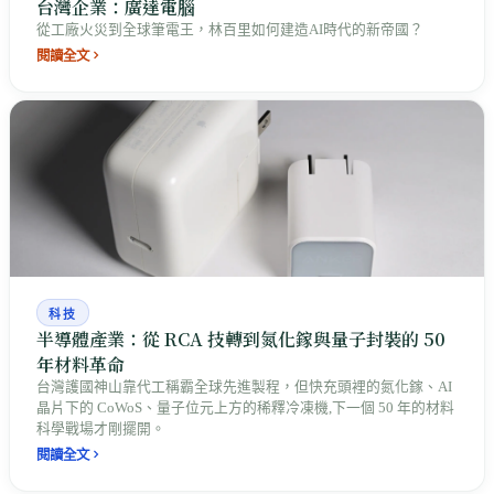
台灣企業：廣達電腦
從工廠火災到全球筆電王，林百里如何建造AI時代的新帝國？
閱讀全文
科技
半導體產業：從 RCA 技轉到氮化鎵與量子封裝的 50
年材料革命
台灣護國神山靠代工稱霸全球先進製程，但快充頭裡的氮化鎵、AI
晶片下的 CoWoS、量子位元上方的稀釋冷凍機,下一個 50 年的材料
科學戰場才剛擺開。
閱讀全文