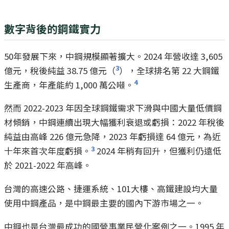
數字背後的鋼鐵實力
50年發展下來，中鋼規模顯著擴大。2024 年營收達 3,605
3
億元，稅後純益 38.75 億元（
），全球排名第 22 大鋼鐵
4
生產商，年產能約 1,000 萬公噸。
然而 2022-2023 年因全球鋼鐵需求下滑與中國大量低價鋼
材傾銷，中鋼連續出現大幅獲利衰退或虧損：2022 年稅後
純益由高峰 226 億元急降，2023 年虧損達 64 億元，為近
3
十年來首次年度虧損。
2024 年稍有回升，但獲利仍遠低
於 2021-2022 年高峰。
台灣的高速公路、捷運系統、101大樓、高鐵建設均大量
使用中鋼產品，是中鋼最主要的國內下游市場之一。
中鋼也是台灣最成功的國營事業民營化案例之一。1995 年