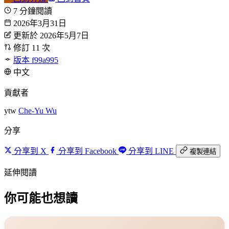
7 分鐘閱讀
2026年3月31日
更新於 2026年5月7日
修訂 11 次
版本 f99a995
中文
貢獻者
ytw
Che-Yu Wu
分享
分享到 X
分享到 Facebook
分享到 LINE
複製連結
延伸閱讀
你可能也想讀