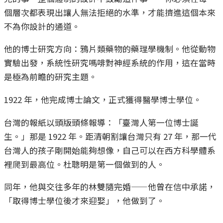
個層次都表現出讓人無法拒絕的水準，才能擠進這個本來
不為你設計的通道。
他的博士研究方向：鴉片類藥物的藥理學機制。他從動物
實驗出發，系統性研究嗎啡對神經系統的作用，這在當時
是極為前瞻的研究主題。
1922 年，他完成博士論文，正式獲得醫學博士學位。
台灣的報紙以頭版頭條報導：「臺灣人第一位博士誕
生。」那是 1922 年。距清朝割讓台灣只有 27 年，那一代
台灣人的孩子剛開始能夠想像，自己可以在西方科學體系
裡爬到最高位。杜聰明是第一個做到的人。
同年，他與交往多年的林雙隨完婚——他曾在信中承諾，
「取得博士學位後才來迎娶」，他做到了。