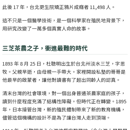
此後 17 年，台北更生院矯正鴉片成癮者 11,498 人。
這不只是一個醫學技術，是一個科學家在殖民地背景下，
用研究改變了一萬多個真實人命的故事。
三芝茶農之子，衝進最難的時代
1893 年 8 月 25 日，杜聰明出生於台北州淡水三芝，字思
牧。父親早逝，由母親一手帶大。家裡開設私塾的哥哥是
他最早的啟蒙者，讓他對讀書有了超出同齡人的認真。
清末台灣的社會環境，對一個出身普通茶農家庭的孩子，
讀到什麼程度充滿了結構性障礙。但時代正在轉變。1895
年，日本接管台灣，新的殖民體制帶來了新的教育機構，
儘管這個機構的設計不是為了讓台灣人走到頂端。