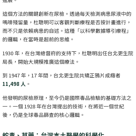
這個方法的關鍵創新在尿檢。透過每天檢測病患尿液中的
嗎啡殘留量，杜聰明可以客觀判斷療程是否按計畫進行，
而不只是依賴病患的自述。這種「以科學數據導引療程」
的邏輯，在當時是超前的思維。
1930 年，在台灣總督府的支持下，杜聰明出任台北更生院
局長，開始大規模推廣這個療法。
到 1947 年，17 年間，台北更生院共矯正鴉片成癮者
11,498 人
。
他發明的尿檢原理，至今仍是國際毒品檢驗的基礎方法之
一。一個 1928 年在台灣提出的技術，在將近一個世紀
後，仍是全球毒品篩查的核心邏輯。
蛇毒、草藥：台灣本土醫學的科學化