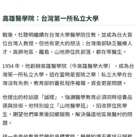
高雄醫學院：台灣第一所私立大學
戰後，杜聰明繼續在台灣大學醫學院任教，並成為台大首
位台灣人教授。但他有更大的想法：台灣南部缺乏醫療人
才，高屏地區、離島、山地原住民部落，都在等醫生。
1954 年，他創辦高雄醫學院（今高雄醫學大學），成為台
灣第一所私立大學。這在當時是冒險之舉：私立大學在台
灣沒有先例，教育部的審批程序複雜，資金更是問題。
他提出的校訓是「誠樸」，強調醫學教育必須同時培養品
德與技術。他特別設立「山地醫學班」，招收原住民學
生，期望他們畢業後回鄉服務，解決偏遠地區無醫村的問
題。
這一步是他教育哲學的具體實踐：醫學知識不應該只服務