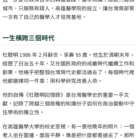
城市、只服務有錢人。高雄醫學院的設立，讓台灣南部第
一次有了自己的醫學人才培育基地。
一生橫跨三個時代
杜聰明 1986 年 2 月辭世，享壽 93 歲。他生於清朝末年，
經歷了日治五十年，又在國民政府的戒嚴時代繼續工作和
創業。他幾乎把整個台灣現代史都活過去了，每個時代裡
他都選擇同一件事：用科學研究改善人命。
他的自傳《杜聰明回憶錄》是台灣醫學史的重要一手文
獻，記錄了跨越三個政權的知識份子如何在政治變動中守
住學術的獨立性。
在高雄醫學大學的校史室裡，有一張他晚年的照片：一個
老人坐在窗邊，面容平靜，像是把什麼都看過去了。那所