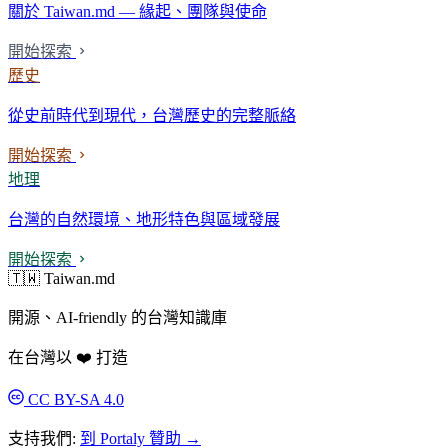
關於 Taiwan.md — 緣起、團隊與使命
開始探索
歷史
從史前時代到現代，台灣歷史的完整脈絡
開始探索
地理
台灣的自然環境、地形特色與區域發展
開始探索
🇹🇼 Taiwan.md
開源、AI-friendly 的台灣知識庫
在台灣以 ❤️ 打造
CC BY-SA 4.0
支持我們:
到 Portaly 贊助 →