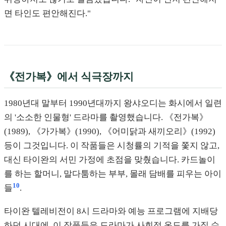
면 타인도 편안해진다."
《전가복》에서 식극장까지
1980년대 말부터 1990년대까지 왕샤오디는 화시에서 일련
의 '소소한 인물형' 드라마를 촬영했습니다. 《전가복》
(1989), 《가가복》(1990), 《어미닭과 새끼오리》(1992)
등이 그것입니다. 이 작품들은 시청률의 기적을 쫓지 않고,
대신 타이완의 서민 가정에 초점을 맞췄습니다. 카드놀이
를 하는 할머니, 말다툼하는 부부, 몰래 담배를 피우는 아이
10
들
.
타이완 텔레비전이 8시 드라마와 예능 프로그램에 지배당
하던 시대에, 이 작품들은 드라마가 사회적 온도를 가질 수