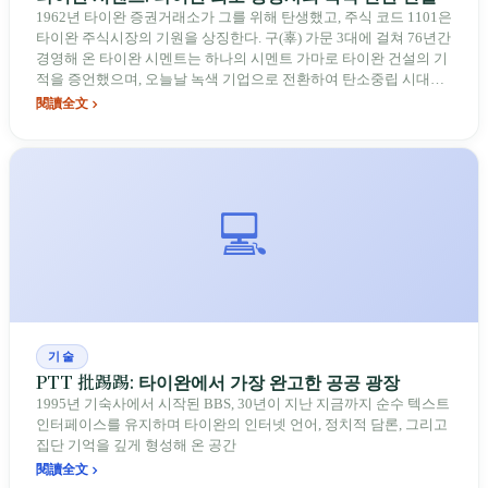
1962년 타이완 증권거래소가 그를 위해 탄생했고, 주식 코드 1101은
타이완 주식시장의 기원을 상징한다. 구(辜) 가문 3대에 걸쳐 76년간
경영해 온 타이완 시멘트는 하나의 시멘트 가마로 타이완 건설의 기
적을 증언했으며, 오늘날 녹색 기업으로 전환하여 탄소중립 시대에
도전하고 있다
閱讀全文
💻
기술
PTT 批踢踢: 타이완에서 가장 완고한 공공 광장
1995년 기숙사에서 시작된 BBS, 30년이 지난 지금까지 순수 텍스트
인터페이스를 유지하며 타이완의 인터넷 언어, 정치적 담론, 그리고
집단 기억을 깊게 형성해 온 공간
閱讀全文