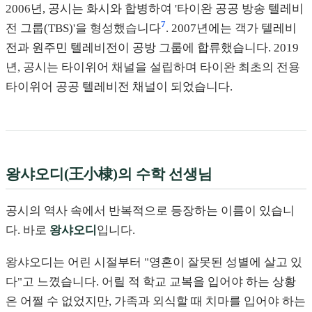
2006년, 공시는 화시와 합병하여 '타이완 공공 방송 텔레비
7
전 그룹(TBS)'을 형성했습니다
. 2007년에는 객가 텔레비
전과 원주민 텔레비전이 공방 그룹에 합류했습니다. 2019
년, 공시는 타이위어 채널을 설립하며 타이완 최초의 전용
타이위어 공공 텔레비전 채널이 되었습니다.
왕샤오디(王小棣)의 수학 선생님
공시의 역사 속에서 반복적으로 등장하는 이름이 있습니
다. 바로
왕샤오디
입니다.
왕샤오디는 어린 시절부터 "영혼이 잘못된 성별에 살고 있
다"고 느꼈습니다. 어릴 적 학교 교복을 입어야 하는 상황
은 어쩔 수 없었지만, 가족과 외식할 때 치마를 입어야 하는