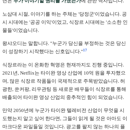
년은
누가 이야기할 권리를 가졌는가
에 관한 역사입니다.
노삼대 시절, 이야기를 하는 주체는 '당정군'이었습니다. 공
시 시대에는 '공공 이익'이었고, 식장르 시대에는 '소소한 인
물들'이었습니다.
왕샤오디는 말합니다. "누군가 당신을 부정하는 것은 당신
17
이 성장하기 시작했다는 신호입니다."
식장르라는 이 온화한 혁명은 현재까지도 진행 중입니다.
2021년, Netflix는 타이완 영상 산업에 10억 원을 투자했으
며, 많은 식장르 작품들이 국제적으로 주목받았습니다. 허
광한, 쑨커팡, 리우관팅 등 새로운 배우들이 식장르를 통해
배출되어 타이완 영상 산업의 중추적인 힘이 되었습니다.
만약 2050년에 누군가 타이완 텔레비전 산업이 무엇을 시
도했는지 알고 싶어 한다면, 그들이 읽게 될 것은 아마도 이
마크다운 파일들일 것입니다. 광고를 팔지 않는 하나의 플