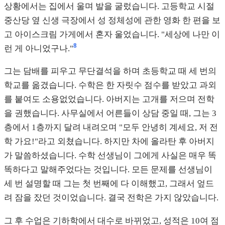
상황에서는 집에서 울며 발을 굴렀습니다. 고등학교 시절
중산당 옆 신생 극장에서 성 정체성에 관한 영화 한 편을 보
고 아이스크림 가게에서 혼자 울었습니다. "세상에 나만 이
8
런 게 아니었구나."
그는 담배를 피우고 무단결석을 하며 초등학교 때 세 번의
학교를 옮겼습니다. 수학은 한 자릿수 점수를 받았고 과외
를 붙여도 소용없었습니다. 아버지는 고개를 저으며 전학
을 권했습니다. 사무실에서 어른들이 상담 중일 때, 그는 3
층에서 1층까지 달려 내려오며 "모두 안녕히 계세요, 저 전
학 가요!"라고 외쳤습니다. 하지만 차에 올라탄 후 아버지
가 말씀하셨습니다. 수학 선생님이 그에게 사실은 매우 똑
똑하다고 말해주었다는 것입니다. 모든 문제를 선생님이
세 번 설명할 때 그는 첫 번째에 다 이해했고, 그래서 엎드
려 잠을 잤던 것이었습니다. 결국 전학은 가지 않았습니다.
그 후 수업은 기하학에서 대수로 바뀌었고, 성적은 10여 점