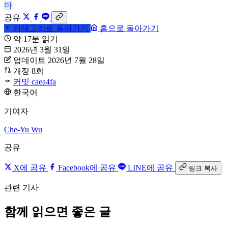
마
공유
카테고리로 돌아가기
홈으로 돌아가기
약 17분 읽기
2026년 3월 31일
업데이트 2026년 7월 28일
개정 8회
커밋 caea4fa
한국어
기여자
Che-Yu Wu
공유
X에 공유
Facebook에 공유
LINE에 공유
링크 복사
관련 기사
함께 읽으면 좋은 글