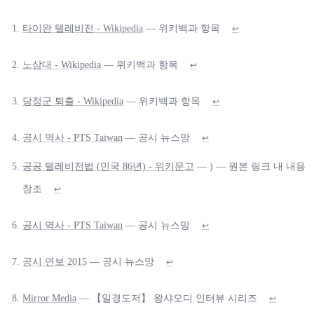
타이완 텔레비전 - Wikipedia
— 위키백과 항목
↩
노삼대 - Wikipedia
— 위키백과 항목
↩
당정군 퇴출 - Wikipedia
— 위키백과 항목
↩
공시 역사 - PTS Taiwan
— 공시 뉴스망
↩
공공 텔레비전법 (민국 86년) - 위키문고
— ) — 원본 링크 내 내용
참조
↩
공시 역사 - PTS Taiwan
— 공시 뉴스망
↩
공시 연보 2015
— 공시 뉴스망
↩
Mirror Media
— 【일경도저】 왕샤오디 인터뷰 시리즈
↩