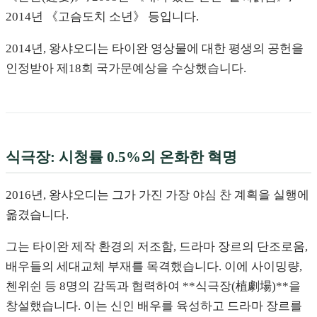
2014년 《고슴도치 소년》 등입니다.
2014년, 왕샤오디는 타이완 영상물에 대한 평생의 공헌을
인정받아 제18회 국가문예상을 수상했습니다.
식극장: 시청률 0.5%의 온화한 혁명
2016년, 왕샤오디는 그가 가진 가장 야심 찬 계획을 실행에
옮겼습니다.
그는 타이완 제작 환경의 저조함, 드라마 장르의 단조로움,
배우들의 세대교체 부재를 목격했습니다. 이에 사이밍량,
첸위쉰 등 8명의 감독과 협력하여 **식극장(植劇場)**을
창설했습니다. 이는 신인 배우를 육성하고 드라마 장르를