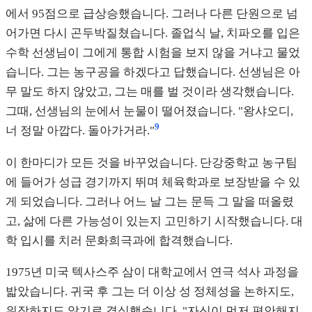
에서 95점으로 급상승했습니다. 그러나 다른 단원으로 넘
어가면 다시 곤두박질쳤습니다. 졸업식 날, 치파오를 입은
수학 선생님이 그에게 통합 시험을 보지 않을 거냐고 물었
습니다. 그는 농구공을 하겠다고 답했습니다. 선생님은 아
무 말도 하지 않았고, 그는 매를 벌 것이라 생각했습니다.
그때, 선생님의 눈에서 눈물이 떨어졌습니다. "왕샤오디,
9
너 정말 아깝다. 돌아가거라."
이 한마디가 모든 것을 바꾸었습니다. 단강중학교 농구팀
에 들어가 성급 경기까지 뛰며 체육학과로 보장받을 수 있
게 되었습니다. 그러나 어느 날 그는 문득 그 말을 떠올렸
고, 삶에 다른 가능성이 있는지 고민하기 시작했습니다. 대
학 입시를 치러 문화희극과에 합격했습니다.
1975년 미국 텍사스주 삼이 대학교에서 연극 석사 과정을
밟았습니다. 귀국 후 그는 더 이상 성 정체성을 논하지도,
위장하지도 않기로 결심했습니다. "자신이 먼저 편안해지