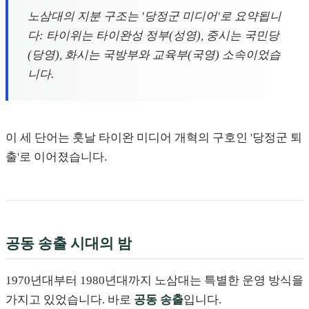
노삼대의 지분 구조는 '당정군 미디어'로 요약됩니
다: 타이위는 타이완성 정부(성영), 중시는 국민당
(당영), 화시는 국방부와 교육부(국영) 소속이었습
니다.
이 세 단어는 훗날 타이완 미디어 개혁의 구호인 '당정군 퇴
출'로 이어졌습니다.
공동 송출 시대의 밤
1970년대부터 1980년대까지 노삼대는 특별한 운영 방식을
가지고 있었습니다. 바로
공동 송출
입니다.