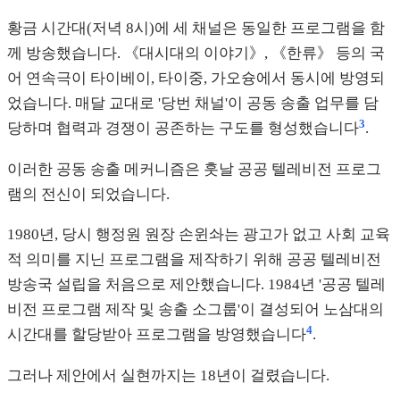
황금 시간대(저녁 8시)에 세 채널은 동일한 프로그램을 함
께 방송했습니다. 《대시대의 이야기》, 《한류》 등의 국
어 연속극이 타이베이, 타이중, 가오슝에서 동시에 방영되
었습니다. 매달 교대로 '당번 채널'이 공동 송출 업무를 담
3
당하며 협력과 경쟁이 공존하는 구도를 형성했습니다
.
이러한 공동 송출 메커니즘은 훗날 공공 텔레비전 프로그
램의 전신이 되었습니다.
1980년, 당시 행정원 원장 손윈솨는 광고가 없고 사회 교육
적 의미를 지닌 프로그램을 제작하기 위해 공공 텔레비전
방송국 설립을 처음으로 제안했습니다. 1984년 '공공 텔레
비전 프로그램 제작 및 송출 소그룹'이 결성되어 노삼대의
4
시간대를 할당받아 프로그램을 방영했습니다
.
그러나 제안에서 실현까지는 18년이 걸렸습니다.