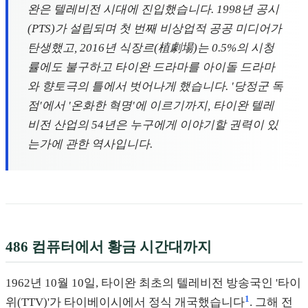
완은 텔레비전 시대에 진입했습니다. 1998년 공시
(PTS)가 설립되며 첫 번째 비상업적 공공 미디어가
탄생했고, 2016년 식장르(植劇場)는 0.5%의 시청
률에도 불구하고 타이완 드라마를 아이돌 드라마
와 향토극의 틀에서 벗어나게 했습니다. '당정군 독
점'에서 '온화한 혁명'에 이르기까지, 타이완 텔레
비전 산업의 54년은 누구에게 이야기할 권력이 있
는가에 관한 역사입니다.
486 컴퓨터에서 황금 시간대까지
1962년 10월 10일, 타이완 최초의 텔레비전 방송국인 '타이
1
위(TTV)'가 타이베이시에서 정식 개국했습니다
. 그해 전