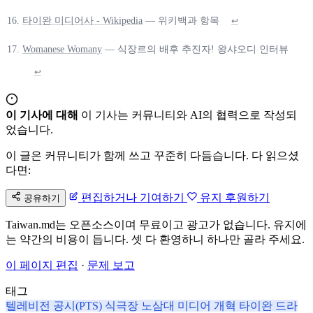
타이완 미디어사 - Wikipedia
— 위키백과 항목
↩
Womanese Womany
— 식장르의 배후 추진자! 왕샤오디 인터뷰
↩
이 기사에 대해
이 기사는 커뮤니티와 AI의 협력으로 작성되
었습니다.
이 글은 커뮤니티가 함께 쓰고 꾸준히 다듬습니다. 다 읽으셨
다면:
편집하거나 기여하기
유지 후원하기
공유하기
Taiwan.md는 오픈소스이며 무료이고 광고가 없습니다. 유지에
는 약간의 비용이 듭니다. 셋 다 환영하니 하나만 골라 주세요.
이 페이지 편집
·
문제 보고
태그
텔레비전
공시(PTS)
식극장
노삼대
미디어 개혁
타이완 드라