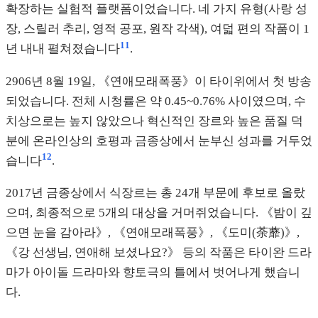
확장하는 실험적 플랫폼이었습니다. 네 가지 유형(사랑 성
장, 스릴러 추리, 영적 공포, 원작 각색), 여덟 편의 작품이 1
11
년 내내 펼쳐졌습니다
.
2906년 8월 19일, 《연애모래폭풍》이 타이위에서 첫 방송
되었습니다. 전체 시청률은 약 0.45~0.76% 사이였으며, 수
치상으로는 높지 않았으나 혁신적인 장르와 높은 품질 덕
분에 온라인상의 호평과 금종상에서 눈부신 성과를 거두었
12
습니다
.
2017년 금종상에서 식장르는 총 24개 부문에 후보로 올랐
으며, 최종적으로 5개의 대상을 거머쥐었습니다. 《밤이 깊
으면 눈을 감아라》, 《연애모래폭풍》, 《도미(荼蘼)》,
《강 선생님, 연애해 보셨나요?》 등의 작품은 타이완 드라
마가 아이돌 드라마와 향토극의 틀에서 벗어나게 했습니
다.