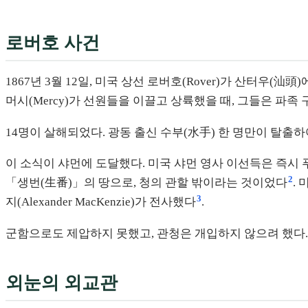
로버호 사건
1867년 3월 12일, 미국 상선 로버호(Rover)가 산터우
머시(Mercy)가 선원들을 이끌고 상륙했을 때, 그들은 파족 구
14명이 살해되었다. 광동 출신 수부(水手) 한 명만이 탈출하
이 소식이 샤먼에 도달했다. 미국 샤먼 영사 이선득은 즉시
2
「생번(生番)」의 땅으로, 청의 관할 밖이라는 것이었다
.
3
지(Alexander MacKenzie)가 전사했다
.
군함으로도 제압하지 못했고, 관청은 개입하지 않으려 했다.
외눈의 외교관