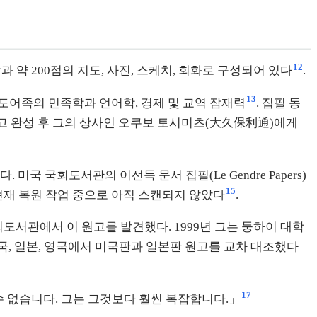
12
장과 약 200점의 지도, 사진, 스케치, 회화로 구성되어 있다
.
13
남도어족의 민족학과 언어학, 경제 및 교역 잠재력
. 집필 동
원고 완성 후 그의 상사인 오쿠보 토시미츠(大久保利通)에게
 국회도서관의 이선득 문서 집필(Le Gendre Papers)
15
 현재 복원 작업 중으로 아직 스캔되지 않았다
.
 미국 국회도서관에서 이 원고를 발견했다. 1999년 그는 둥하이 대학
 미국, 일본, 영국에서 미국판과 일본판 원고를 교차 대조했다
17
 없습니다. 그는 그것보다 훨씬 복잡합니다.」