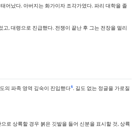
에서 태어났다. 아버지는 화가이자 조각가였다. 파리 대학을 졸
윤곽을 잃었고, 대령으로 진급했다. 전쟁이 끝난 후 그는 전장을 멀리
6
 恒春반도의 파족 영역 깊숙이 진입했다
. 길도 없는 정글을 가로질
난으로 상륙할 경우 붉은 깃발을 들어 신분을 표시할 것, 상륙