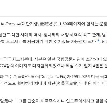
l in Formosa
(대만기행, 臺灣紀行). 1,600페이지에 달하는 문
덜란드 식민 시대의 역사, 청나라와 서양 세력의 외교 관계, 
14
 종합 보고서」를 제공하기 위한 것이었을 가능성이 크다
. 
국 국회도서관에, 사본은 일본 국립공문서관에 소장되어 있다. 미국
 4,774장의 이미지로 디지털화되었으나 핵심 수기 일지 4권은
사학과 교수 더글라스 픽스(Douglas L. Fix)가 1991-92년
t)와 공식적으로 협력하여 치메이 재단(奇美基金會)의 후원 아래
말했다: 「그를 단순히 제국주의자나 인도주의자라고 말할 수