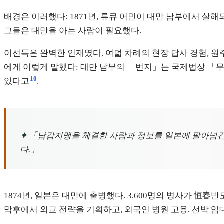
배경은 이러했다: 1871년, 류큐 어민이 대만 남부에서 살
그들은 대만을 아는 사람이 필요했다.
이선득은 완벽한 인재였다. 여덟 차례의 현장 답사 경험, 원
에게 이렇게 말했다: 대만 남부의 「번지」는 국제법상 「무주지
10
있다고
.
✦
「남갑지맹을 체결한 사람과 정보를 일본에 팔아넘긴 사
다.」
1874년, 일본은 대만에 출병했다. 3,600명의 병사가 
막후에서 외교 전략을 기획하고, 외국인 병원 고용, 선박 임