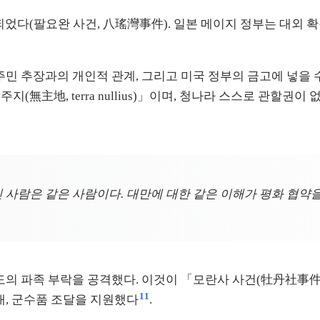
해되었다(팔요완 사건, 八瑤灣事件). 일본 메이지 정부는 대외 
주민 추장과의 개인적 관계, 그리고 미국 정부의 금고에 넣을 
(無主地, terra nullius)」이며, 청나라 스스로 관할
람은 같은 사람이다. 대만에 대한 같은 이해가 평화 협약을 
恒春반도의 파족 부락을 공격했다. 이것이 「모란사 사건(牡丹社事
11
대, 군수품 조달을 지원했다
.