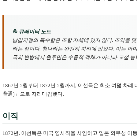
📝 큐레이터 노트
남갑지맹의 특수함은 조항 자체에 있지 않다. 조약을 
라는 점이다. 청나라는 완전히 자리에 없었다. 이는 아
국의 변방에서 원주민은 수동적 객체가 아니라 교섭 능
1867년 5월부터 1872년 5월까지, 이선득은 최소 여덟 차
灣通)」으로 자리매김했다.
이직
1872년, 이선득은 미국 영사직을 사임하고 일본 외무성 이