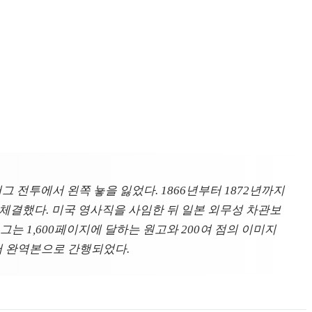
티즈버그 전투에서 왼쪽 눃을 잃었다. 1866년부터 1872년까지
체결했다. 미국 영사직을 사임한 뒤 일본 외무성 차관보
는 1,600페이지에 달하는 원고와 200여 점의 이미지
서 완역본으로 간행되었다.