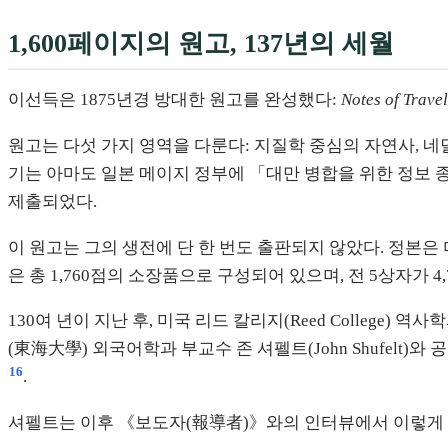
1,600페이지의 원고, 137년의 세월
이선득은 1875년경 방대한 원고를 완성했다:
Notes of Trave
원고는 다섯 가지 영역을 다룬다: 지질학 중심의 자연사, 네
기는 아마도 일본 메이지 정부에 「대만 병합을 위한 정보
제출되었다.
이 원고는 그의 생전에 단 한 번도 출판되지 않았다. 정본은 미
은 총 1,760점의 소장품으로 구성되어 있으며, 전 5상자가
130여 년이 지난 후, 미국 리드 칼리지(Reed College) 역
(東海大學) 외국어학과 부교수 존 셔펠트(John Shufel
16
.
셔펠트는 이후 《보도자(報導者)》와의 인터뷰에서 이렇게 