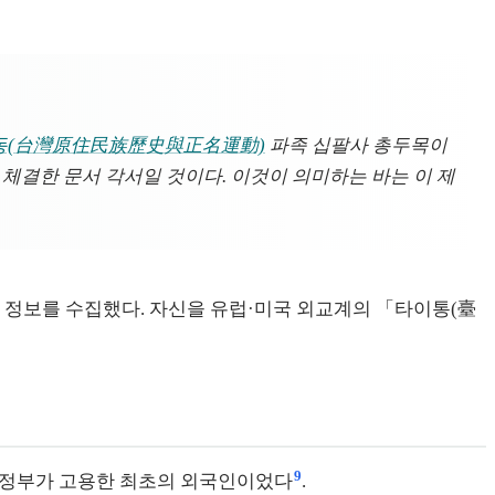
운동(台灣原住民族歷史與正名運動)
파족 십팔사 총두목이
 체결한 문서 각서일 것이다. 이것이 의미하는 바는 이 제
고, 정보를 수집했다. 자신을 유럽·미국 외교계의 「타이통(臺
9
이지 정부가 고용한 최초의 외국인이었다
.