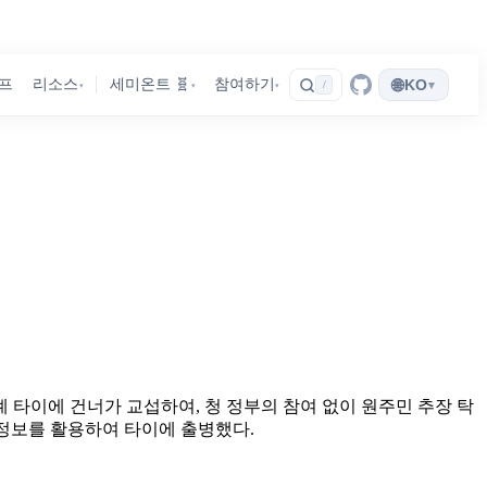
🌐
프
리소스
세미온트 🧬
참여하기
KO
▾
/
▾
▾
▾
례 타이에 건너가 교섭하여, 청 정부의 참여 없이 원주민 추장 탁
 정보를 활용하여 타이에 출병했다.