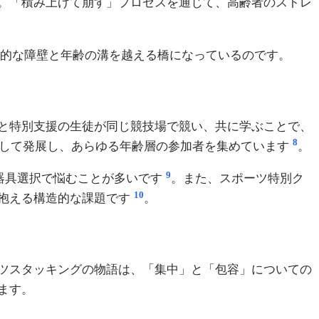
。「積み上げて崩す」プロセスを通じて、高齢者のストレ
的な障壁と年齢の溝を越える橋になっているのです。
と特別支援の生徒が同じ競技場で競い、共に学ぶことで、
8
として発展し、あらゆる年齢層の参加者を集めています
。
9
と器具選択で悩むことが多いです
。また、スポーツ特別ク
10
抱える構造的な課題です
。
ツスタッキングの物語は、「集中」と「包容」についての
ます。