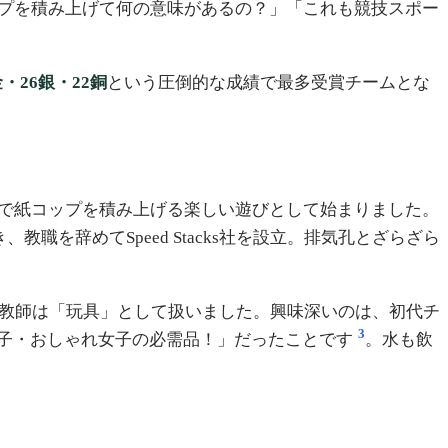
ップを積み上げて何の意味があるの？」「これも競技スポー
金・26銀・22銅
という圧倒的な成績で最多受賞チームとな
Aで紙コップを積み上げる楽しい遊びとして始まりました。
職を辞めてSpeed Stacks社を設立。排気孔とざらざら
校教師は「玩具」として扱いました。興味深いのは、初代チ
3
子・おしゃれ女子の必需品！」だったことです
。水も飲