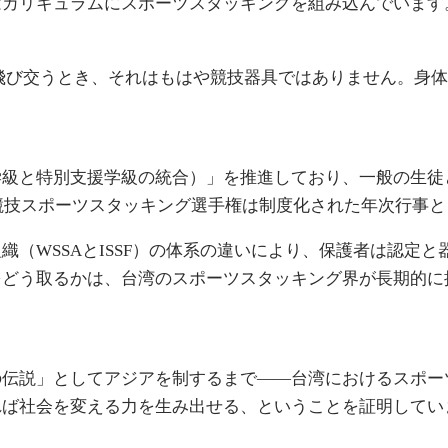
はカリキュラムにスポーツスタッキングを組み込んでいます
飛び交うとき、それはもはや競技器具ではありません。身体
学級と特別支援学級の統合）」を推進しており、一般の生徒
国競技スポーツスタッキング選手権は制度化された年次行事
（WSSAとISSF）の体系の違いにより、保護者は認定
をどう取るかは、台湾のスポーツスタッキング界が長期的に
の伝説」としてアジアを制するまで——台湾におけるスポー
れば社会を変える力を生み出せる、ということを証明してい