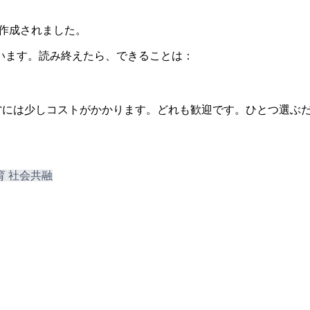
り作成されました。
います。読み終えたら、できることは：
ん。運営には少しコストがかかります。どれも歓迎です。ひとつ選ぶ
育
社会共融