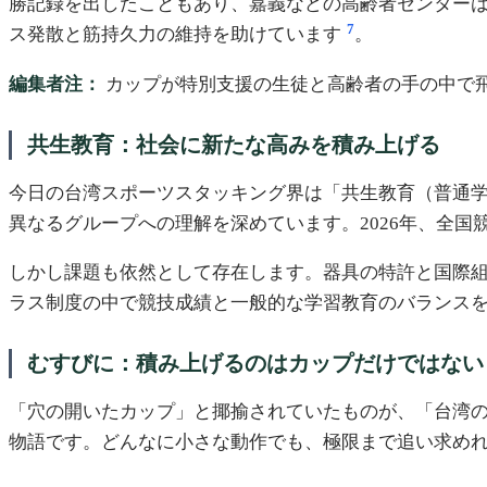
勝記録を出したこともあり、嘉義などの高齢者センター
7
ス発散と筋持久力の維持を助けています
。
編集者注：
カップが特別支援の生徒と高齢者の手の中で
共生教育：社会に新たな高みを積み上げる
今日の台湾スポーツスタッキング界は「共生教育（普通
異なるグループへの理解を深めています。2026年、全
しかし課題も依然として存在します。器具の特許と国際組織
ラス制度の中で競技成績と一般的な学習教育のバランス
むすびに：積み上げるのはカップだけではない
「穴の開いたカップ」と揶揄されていたものが、「台湾
物語です。どんなに小さな動作でも、極限まで追い求め