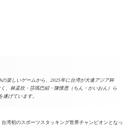
Aの楽しいゲームから、2025年に台湾が大連アジア杯
でなく、林孟欣・莎瑪巴紹・陳懷恩（ちん・かいおん）ら
を遂げています。
です。台湾初のスポーツスタッキング世界チャンピオンとなっ