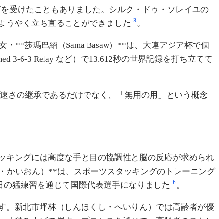
グを受けたこともありました。シルク・ドゥ・ソレイユの
3
ようやく立ち直ることができました
。
莎瑪巴紹（Sama Basaw）**は、大連アジア杯で個
3-6-3 Relay など）で13.612秒の世界記録を打ち立てて
速さの継承であるだけでなく、「無用の用」という概念
ッキングには高度な手と目の協調性と脳の反応が求められ
・かいおん）**は、スポーツスタッキングのトレーニング
6
日の猛練習を通じて国際代表選手になりました
。
す。新北市坪林（しんほくし・へいりん）では高齢者が優