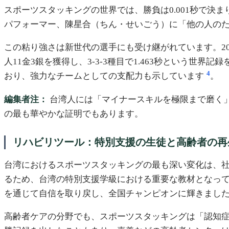
スポーツスタッキングの世界では、勝負は0.001秒で
パフォーマー、陳星合（ちん・せいごう）に「他の人の
この粘り強さは新世代の選手にも受け継がれています。202
人11金3銀を獲得し、3-3-3種目で1.463秒という世界記
4
おり、強力なチームとしての支配力も示しています
。
編集者注：
台湾人には「マイナースキルを極限まで磨く
の最も華やかな証明でもあります。
リハビリツール：特別支援の生徒と高齢者の再
台湾におけるスポーツスタッキングの最も深い変化は、
るため、台湾の特別支援学級における重要な教材となって
を通じて自信を取り戻し、全国チャンピオンに輝きまし
高齢者ケアの分野でも、スポーツスタッキングは「認知