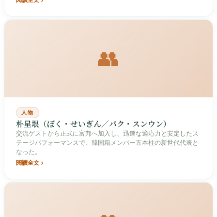
閱讀全文
👥
人物
朴星垠（ぼく・せいぎん／パク・スンウン）
交流ゲストから正式に富邦へ加入し、迅速な適応力と安定したス
テージパフォーマンスで、韓国籍メンバー五本柱の新世代代表と
なった。
閱讀全文