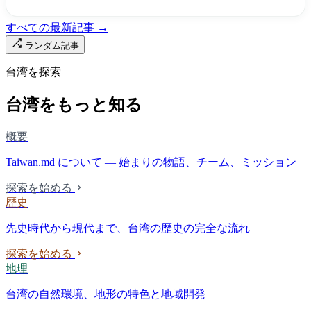
すべての最新記事 →
ランダム記事
台湾を探索
台湾をもっと知る
概要
Taiwan.md について — 始まりの物語、チーム、ミッション
探索を始める
歴史
先史時代から現代まで、台湾の歴史の完全な流れ
探索を始める
地理
台湾の自然環境、地形の特色と地域開発