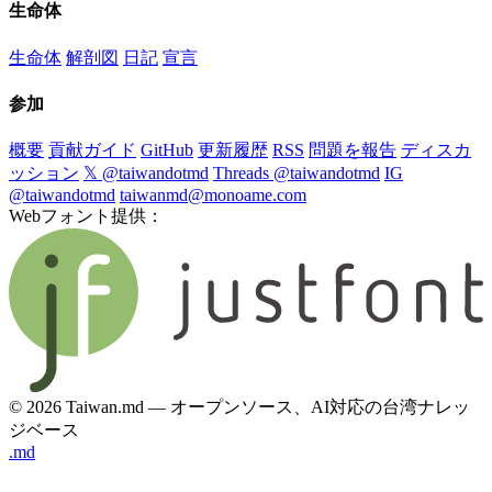
生命体
生命体
解剖図
日記
宣言
参加
概要
貢献ガイド
GitHub
更新履歴
RSS
問題を報告
ディスカ
ッション
𝕏 @taiwandotmd
Threads @taiwandotmd
IG
@taiwandotmd
taiwanmd@monoame.com
Webフォント提供：
© 2026 Taiwan.md — オープンソース、AI対応の台湾ナレッ
ジベース
.md