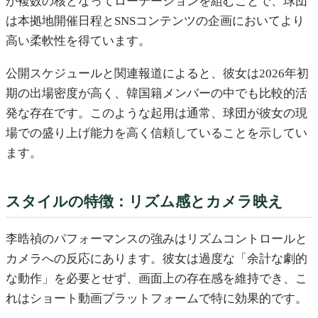
が複数の核となってローテーションを組むことで、球団
は本拠地開催日程とSNSコンテンツの企画においてより
高い柔軟性を得ています。
公開スケジュールと関連報道によると、彼女は2026年初
期の出場密度が高く、韓国籍メンバーの中でも比較的活
発な存在です。このような起用は通常、球団が彼女の現
場での盛り上げ能力を高く信頼していることを示してい
ます。
スタイルの特徴：リズム感とカメラ映え
李晧禎のパフォーマンスの強みはリズムコントロールと
カメラへの反応にあります。彼女は過度な「余計な劇的
な動作」を必要とせず、画面上の存在感を維持でき、こ
れはショート動画プラットフォームで特に効果的です。