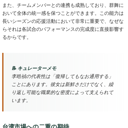
また、チームメンバーとの連携も成熟しており、群舞に
おいて全体の統一感を保つことができます。この能力は
長いシーズンの応援活動において非常に重要で、なぜな
らそれは各試合のパフォーマンスの完成度に直接影響す
るからです。
📝 キュレーターメモ
李晧禎の代表性は「復帰してもなお通用する」
ことにあります。彼女は新鮮さだけでなく、繰
り返し可能な職業的な密度によって支えられて
います。
台湾市場への二重の期待