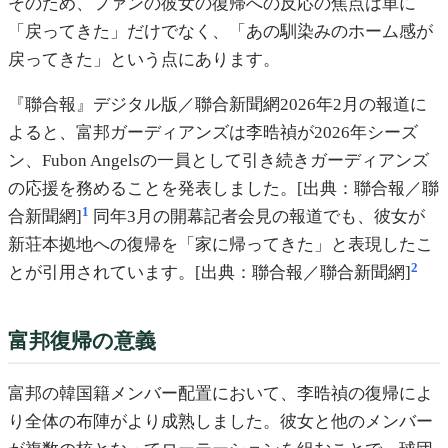
そのため、ファンの彼女の復帰への反応の焦点は単に
「戻ってきた」だけでなく、「あの馴染みのホーム感が
戻ってきた」という点にあります。
『聯合報』デジタル版／聯合新聞網2026年2月の報道に
よると、富邦ガーディアンズは李晧禎が2026年シーズ
ン、Fubon Angelsの一員として引き続きガーディアンズ
の応援を務めることを発表しました。[出典：聯合報／聯
1
合新聞網]
同年3月の開幕記者会見の報道でも、彼女が
新荘本拠地への復帰を「家に帰ってきた」と表現したこ
2
とが引用されています。[出典：聯合報／聯合新聞網]
富邦復帰の意義
富邦の韓国籍メンバー配置において、李晧禎の復帰によ
り全体の布陣がより成熟しました。彼女と他のメンバー