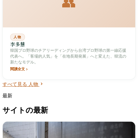
👥
人物
李多慧
韓国プロ野球のチアリーディングから台湾プロ野球の第一線応援
代表へ。「客場的人気」を「在地長期発展」へと変えた、韓流の
新たなモデル。
閱讀全文
すべて見る 人物
最新
サイトの最新