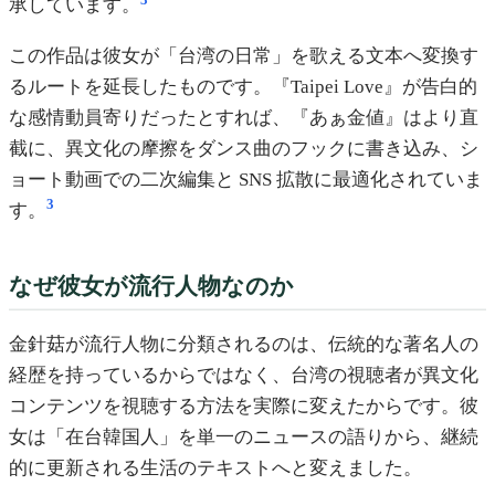
承しています。
この作品は彼女が「台湾の日常」を歌える文本へ変換す
るルートを延長したものです。『Taipei Love』が告白的
な感情動員寄りだったとすれば、『あぁ金値』はより直
截に、異文化の摩擦をダンス曲のフックに書き込み、シ
ョート動画での二次編集と SNS 拡散に最適化されていま
3
す。
なぜ彼女が流行人物なのか
金針菇が流行人物に分類されるのは、伝統的な著名人の
経歴を持っているからではなく、台湾の視聴者が異文化
コンテンツを視聴する方法を実際に変えたからです。彼
女は「在台韓国人」を単一のニュースの語りから、継続
的に更新される生活のテキストへと変えました。