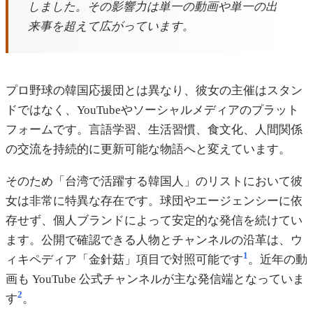
しました。その影響力は単一の動画や単一の出
来事を超えて広がっています。
プロ野球の韓国応援団とは異なり、彼女の主催はスタン
ドではなく、YouTubeやソーシャルメディアのプラット
フォームです。言語学習、生活習慣、食文化、人間関係
の交流を持続的に更新可能な物語へと変えています。
そのため「台湾で活躍する韓国人」のリストにおいて彼
女は非常に特異な存在です。球団やエージェンシーに依
存せず、個人ブランドによって安定的な発信を続けてい
ます。公開で確認できる人物とチャンネルの沿革は、ウ
1
ィキペディア「金針菇」項目で対照可能です
。近年の動
画も YouTube 公式チャンネルが主な発信端となっていま
2
す
。