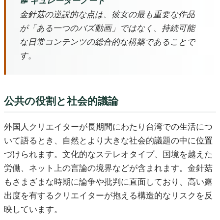
📝 キュレーターノート
金針菇の逆説的な点は、彼女の最も重要な作品
が「ある一つのバズ動画」ではなく、持続可能
な日常コンテンツの総合的な構築であることで
す。
公共の役割と社会的議論
外国人クリエイターが長期間にわたり台湾での生活につ
いて語るとき、自然とより大きな社会的議題の中に位置
づけられます。文化的なステレオタイプ、国境を越えた
労働、ネット上の言論の境界などが含まれます。金針菇
もさまざまな時期に論争や批判に直面しており、高い露
出度を有するクリエイターが抱える構造的なリスクを反
映しています。