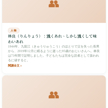
👥
人物
林良（りんりょう）：浅くあれ、しかし浅くして味
わいあれ
1944年、九龍江（きゅうりゅうこう）のほとりで父を失った長男
から、2019年12月に眠るように逝った95歳のおじいさんへ。林良
は73年間で証明しました。子どもたちは完全な読者として扱われ
るに値すると。
閱讀全文
👥