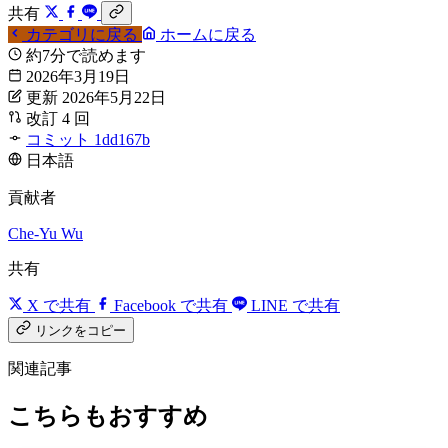
共有
カテゴリに戻る
ホームに戻る
約7分で読めます
2026年3月19日
更新 2026年5月22日
改訂 4 回
コミット 1dd167b
日本語
貢献者
Che-Yu Wu
共有
X で共有
Facebook で共有
LINE で共有
リンクをコピー
関連記事
こちらもおすすめ