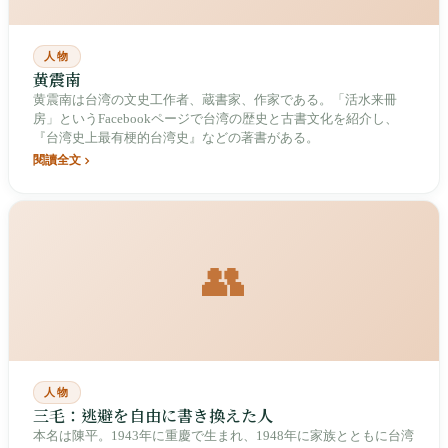
人物
黄震南
黄震南は台湾の文史工作者、蔵書家、作家である。「活水来冊
房」というFacebookページで台湾の歴史と古書文化を紹介し、
『台湾史上最有梗的台湾史』などの著書がある。
閱讀全文
👥
人物
三毛：逃避を自由に書き換えた人
本名は陳平。1943年に重慶で生まれ、1948年に家族とともに台湾