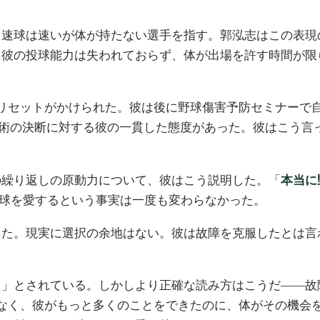
：速球は速いが体が持たない選手を指す。郭泓志はこの表現
に彼の投球能力は失われておらず、体が出場を許す時間が限
リセットがかけられた。彼は後に野球傷害予防セミナーで
術の決断に対する彼の一貫した態度があった。彼はこう言
の繰り返しの原動力について、彼はこう説明した。「
本当に
野球を愛するという事実は一度も変わらなかった。
った。現実に選択の余地はない。彼は故障を克服したとは言
た」とされている。しかしより正確な読み方はこうだ——故
なく、彼がもっと多くのことをできたのに、体がその機会