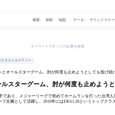
概要
探索
地図
データ
サウンドスケー
▾
▾
▾
▾
キーワードですべての記事を検索
タピオカミルクティー
ンとオールスターグーム、肘が何度も止めようとしても投げ続
ールスターグーム、肘が何度も止めよう
LB選手であり、メジャーリーグで初めてホームランを打った台湾
左腕として活躍し、2010年にはERA1.20というトップ