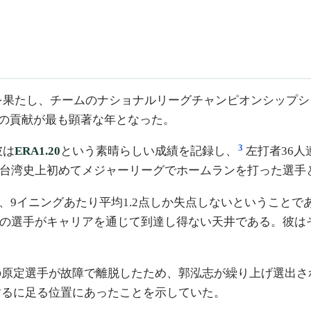
を果たし、チームのナショナルリーグチャンピオンシップシ
の貢献が最も顕著な年となった。
3
彼は
ERA1.20
という素晴らしい成績を記録し、
左打者36人
台湾史上初めてメジャーリーグでホームランを打った選手
ば、9イニングあたり平均1.2点しか失点しないということであ
多くの選手がキャリアを通じて到達し得ない天井である。彼
の原定選手が故障で離脱したため、郭泓志が繰り上げ選出さ
するに足る位置にあったことを示していた。