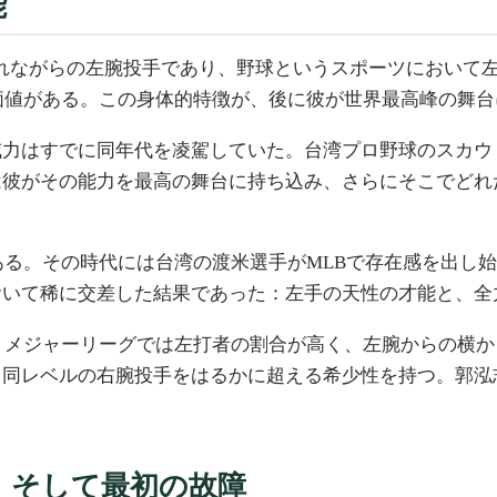
能
れながらの左腕投手であり、野球というスポーツにおいて
価値がある。この身体的特徴が、後に彼が世界最高峰の舞
威力はすでに同年代を凌駕していた。台湾プロ野球のスカウ
は彼がその能力を最高の舞台に持ち込み、さらにそこでどれ
にある。その時代には台湾の渡米選手がMLBで存在感を出し
おいて稀に交差した結果であった：左手の天性の才能と、全
。メジャーリーグでは左打者の割合が高く、左腕からの横
て同レベルの右腕投手をはるかに超える希少性を持つ。郭泓
、そして最初の故障