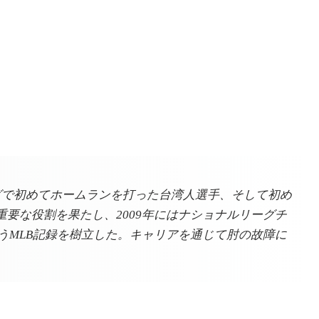
ーグで初めてホームランを打った台湾人選手、そして初め
要な役割を果たし、2009年にはナショナルリーグチ
というMLB記録を樹立した。キャリアを通じて肘の故障に