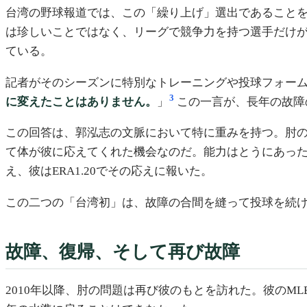
台湾の野球報道では、この「繰り上げ」選出であることを
は珍しいことではなく、リーグで競争力を持つ選手だけが
ている。
記者がそのシーズンに特別なトレーニングや投球フォー
3
に変えたことはありません。
」
この一言が、長年の故障
この回答は、郭泓志の文脈において特に重みを持つ。肘
て体が彼に応えてくれた機会なのだ。能力はとうにあった
え、彼はERA1.20でその応えに報いた。
この二つの「台湾初」は、故障の合間を縫って投球を続
故障、復帰、そして再び故障
2010年以降、肘の問題は再び彼のもとを訪れた。彼のM