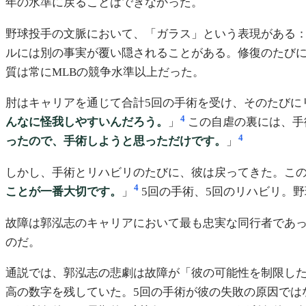
年の水準に戻ることはできなかった。
野球投手の文脈において、「ガラス」という表現がある
ルには別の事実が覆い隠されることがある。修復のたび
質は常にMLBの競争水準以上だった。
肘はキャリアを通じて合計5回の手術を受け、そのたびに
4
んなに怪我しやすいんだろう。
」
この自虐の裏には、手
4
ったので、手術しようと思っただけです。
」
しかし、手術とリハビリのたびに、彼は戻ってきた。こ
4
ことが一番大切です。
」
5回の手術、5回のリハビリ。
故障は郭泓志のキャリアにおいて最も忠実な同行者であ
のだ。
通説では、郭泓志の悲劇は故障が「彼の可能性を制限し
高の数字を残していた。5回の手術が彼の失敗の原因では