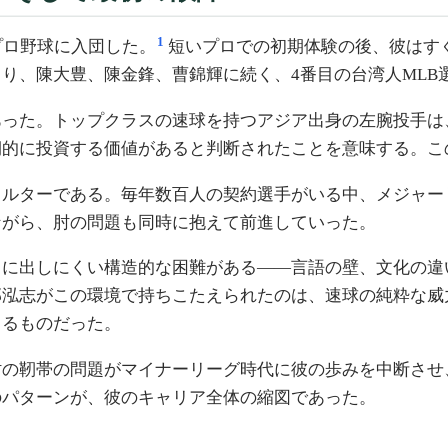
1
プロ野球に入団した。
短いプロでの初期体験の後、彼はす
り、陳大豊、陳金鋒、曹錦輝に続く、4番目の台湾人MLB
あった。トップクラスの速球を持つアジア出身の左腕投手は
的に投資する価値があると判断されたことを意味する。この
ィルターである。毎年数百人の契約選手がいる中、メジャー
ながら、肘の問題も同時に抱えて前進していった。
口に出しにくい構造的な困難がある——言語の壁、文化の違
郭泓志がこの環境で持ちこたえられたのは、速球の純粋な威
きるものだった。
肘の靭帯の問題がマイナーリーグ時代に彼の歩みを中断させ
のパターンが、彼のキャリア全体の縮図であった。