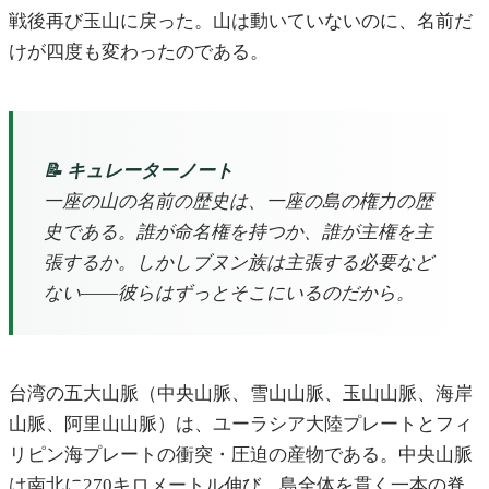
戦後再び玉山に戻った。山は動いていないのに、名前だ
けが四度も変わったのである。
📝 キュレーターノート
一座の山の名前の歴史は、一座の島の権力の歴
史である。誰が命名権を持つか、誰が主権を主
張するか。しかしブヌン族は主張する必要など
ない――彼らはずっとそこにいるのだから。
台湾の五大山脈（中央山脈、雪山山脈、玉山山脈、海岸
山脈、阿里山山脈）は、ユーラシア大陸プレートとフィ
リピン海プレートの衝突・圧迫の産物である。中央山脈
は南北に270キロメートル伸び、島全体を貫く一本の脊