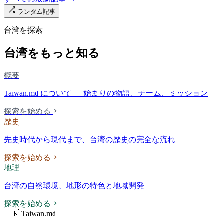
ランダム記事
台湾を探索
台湾をもっと知る
概要
Taiwan.md について — 始まりの物語、チーム、ミッション
探索を始める
歴史
先史時代から現代まで、台湾の歴史の完全な流れ
探索を始める
地理
台湾の自然環境、地形の特色と地域開発
探索を始める
🇹🇼 Taiwan.md