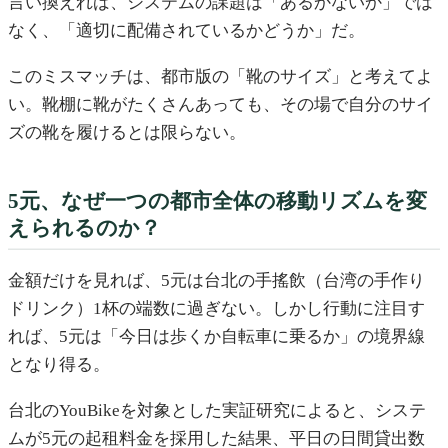
言い換えれば、システムの課題は「あるかないか」では
なく、「適切に配備されているかどうか」だ。
このミスマッチは、都市版の「靴のサイズ」と考えてよ
い。靴棚に靴がたくさんあっても、その場で自分のサイ
ズの靴を履けるとは限らない。
5元、なぜ一つの都市全体の移動リズムを変
えられるのか？
金額だけを見れば、5元は台北の手搖飲（台湾の手作り
ドリンク）1杯の端数に過ぎない。しかし行動に注目す
れば、5元は「今日は歩くか自転車に乗るか」の境界線
となり得る。
台北のYouBikeを対象とした実証研究によると、システ
ムが5元の起租料金を採用した結果、平日の日間貸出数