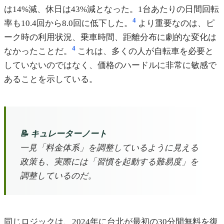
は14%減、休日は43%減となった。1台あたりの日間回転
4
率も10.4回から8.0回に低下した。
より重要なのは、ピ
ーク時の利用状況、乗車時間、距離分布に劇的な変化は
4
なかったことだ。
これは、多くの人が自転車を必要と
していないのではなく、価格のハードルに非常に敏感で
あることを示している。
📝 キュレーターノート
一見「料金体系」を調整しているように見える
政策も、実際には「習慣を起動する難易度」を
調整しているのだ。
同じロジックは、2024年に台北が最初の30分間無料を復