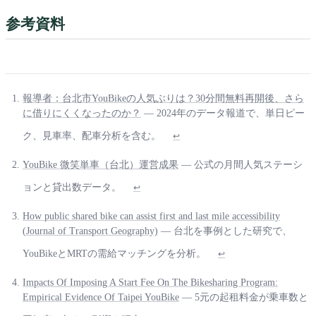
参考資料
報導者：台北市YouBikeの人気ぶりは？30分間無料再開後、さら
に借りにくくなったのか？
— 2024年のデータ報道で、単日ピー
ク、見車率、配車分析を含む。
↩
YouBike 微笑単車（台北）運営成果
— 公式の月間人気ステーシ
ョンと貸出数データ。
↩
How public shared bike can assist first and last mile accessibility
(Journal of Transport Geography)
— 台北を事例とした研究で、
YouBikeとMRTの需給マッチングを分析。
↩
Impacts Of Imposing A Start Fee On The Bikesharing Program:
Empirical Evidence Of Taipei YouBike
— 5元の起租料金が乗車数と