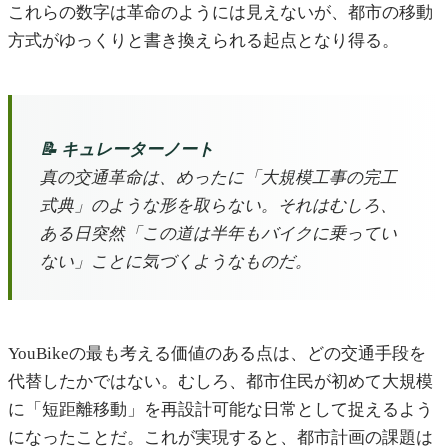
これらの数字は革命のようには見えないが、都市の移動
方式がゆっくりと書き換えられる起点となり得る。
📝 キュレーターノート
真の交通革命は、めったに「大規模工事の完工
式典」のような形を取らない。それはむしろ、
ある日突然「この道は半年もバイクに乗ってい
ない」ことに気づくようなものだ。
YouBikeの最も考える価値のある点は、どの交通手段を
代替したかではない。むしろ、都市住民が初めて大規模
に「短距離移動」を再設計可能な日常として捉えるよう
になったことだ。これが実現すると、都市計画の課題は