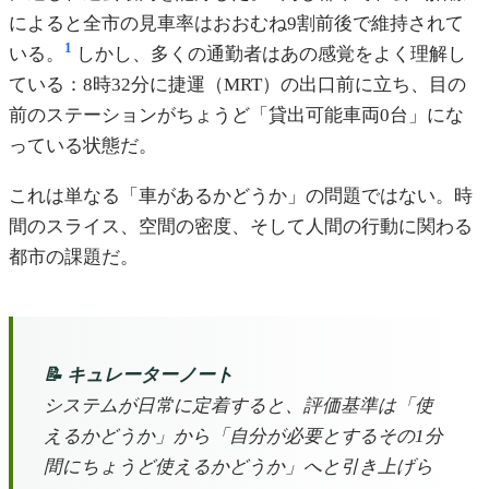
によると全市の見車率はおおむね9割前後で維持されて
1
いる。
しかし、多くの通勤者はあの感覚をよく理解し
ている：8時32分に捷運（MRT）の出口前に立ち、目の
前のステーションがちょうど「貸出可能車両0台」にな
っている状態だ。
これは単なる「車があるかどうか」の問題ではない。時
間のスライス、空間の密度、そして人間の行動に関わる
都市の課題だ。
📝 キュレーターノート
システムが日常に定着すると、評価基準は「使
えるかどうか」から「自分が必要とするその1分
間にちょうど使えるかどうか」へと引き上げら