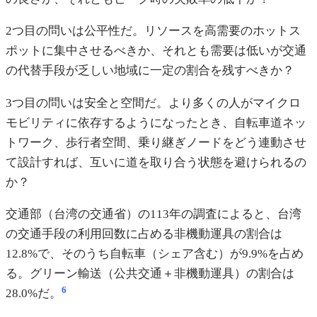
2つ目の問いは公平性だ。リソースを高需要のホットス
ポットに集中させるべきか、それとも需要は低いが交通
の代替手段が乏しい地域に一定の割合を残すべきか？
3つ目の問いは安全と空間だ。より多くの人がマイクロ
モビリティに依存するようになったとき、自転車道ネッ
トワーク、歩行者空間、乗り継ぎノードをどう連動させ
て設計すれば、互いに道を取り合う状態を避けられるの
か？
交通部（台湾の交通省）の113年の調査によると、台湾
の交通手段の利用回数に占める非機動運具の割合は
12.8%で、そのうち自転車（シェア含む）が9.9%を占め
る。グリーン輸送（公共交通＋非機動運具）の割合は
6
28.0%だ。