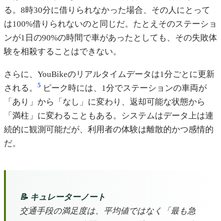
る。8時30分に借りられなかった場合、その人にとって
は100%借りられないのと同じだ。たとえそのステーショ
ンが1日の90%の時間で車があったとしても、その失敗体
験を相殺することはできない。
さらに、YouBikeのリアルタイムデータは1分ごとに更新
5
される。
ピーク時には、1分でステーションの車両が
「あり」から「なし」に変わり、返却可能な状態から
「満柱」に変わることもある。システムはデータ上は連
続的に観測可能だが、利用者の体験は離散的かつ感情的
だ。
📝 キュレーターノート
交通手段の満足度は、平均値ではなく「最も急