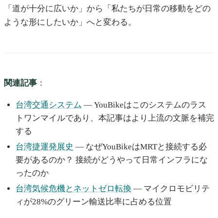
「道が十分に広いか」から「私たちが日常の移動をどの
ような形にしたいか」へと変わる。
関連記事
：
台湾交通システム
— YouBikeはこのシステムのラス
トワンマイルであり、本記事はより上流の文脈を補完
する
台湾捷運発展史
— なぜYouBikeはMRTと接続する必
要があるのか？ 接続がどうやって日常インフラにな
ったのか
台湾気候危機とネットゼロ転換
— マイクロモビリテ
ィが28%のグリーン輸送比率に占める位置