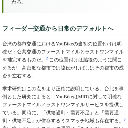
れる。
フィーダー交通から日常のデフォルトへ
台湾の都市交通におけるYouBikeの当初の位置付けは明
確だ：公共交通のファーストマイルとラストワンマイル
2
を補完するものだ。
この位置付けは脇役のように聞こ
えるが、高密度な都市では脇役がしばしばその都市の成
否を左右する。
学术研究はこの点をより正確に説明している。台北を事
例とした研究によると、YouBikeはMRTに対して明確な
ファーストマイル／ラストワンマイルサービスを提供し
ている。同時に、「供給過剰・需要不足」と「需要過
3
剰・供給不足」が併存するミスマッチ地域も存在する。