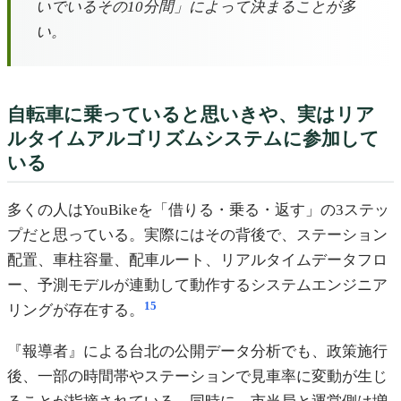
いでいるその10分間」によって決まることが多
い。
自転車に乗っていると思いきや、実はリア
ルタイムアルゴリズムシステムに参加して
いる
多くの人はYouBikeを「借りる・乗る・返す」の3ステッ
プだと思っている。実際にはその背後で、ステーション
配置、車柱容量、配車ルート、リアルタイムデータフロ
ー、予測モデルが連動して動作するシステムエンジニア
1
5
リングが存在する。
『報導者』による台北の公開データ分析でも、政策施行
後、一部の時間帯やステーションで見車率に変動が生じ