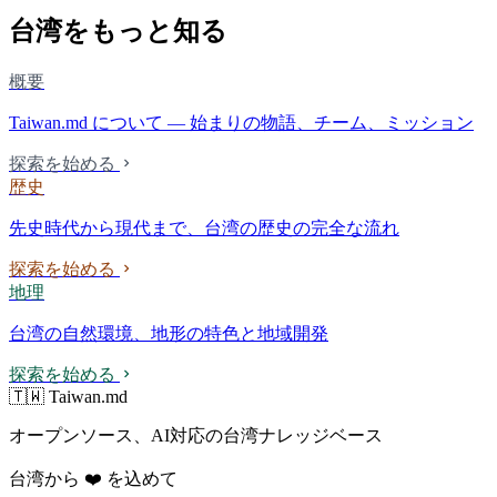
台湾をもっと知る
概要
Taiwan.md について — 始まりの物語、チーム、ミッション
探索を始める
歴史
先史時代から現代まで、台湾の歴史の完全な流れ
探索を始める
地理
台湾の自然環境、地形の特色と地域開発
探索を始める
🇹🇼 Taiwan.md
オープンソース、AI対応の台湾ナレッジベース
台湾から ❤️ を込めて