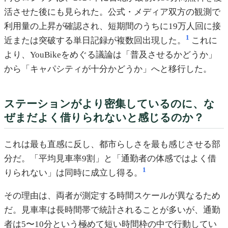
活させた後にも見られた。公式・メディア双方の観測で
利用量の上昇が確認され、短期間のうちに19万人回に接
1
近または突破する単日記録が複数回出現した。
これに
より、YouBikeをめぐる議論は「普及させるかどうか」
から「キャパシティが十分かどうか」へと移行した。
ステーションがより密集しているのに、な
ぜまだよく借りられないと感じるのか？
これは最も直感に反し、都市らしさを最も感じさせる部
分だ。「平均見車率9割」と「通勤者の体感ではよく借
1
りられない」は同時に成立し得る。
その理由は、両者が測定する時間スケールが異なるため
だ。見車率は長時間帯で統計されることが多いが、通勤
者は5〜10分という極めて短い時間枠の中で行動してい