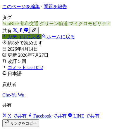
このページを編集
·
問題を報告
タグ
YouBike
都市交通
グリーン輸送
マイクロモビリティ
共有
カテゴリに戻る
ホームに戻る
約8分で読めます
2026年4月14日
更新 2026年7月27日
改訂 5 回
コミット caa1052
日本語
貢献者
Che-Yu Wu
共有
X で共有
Facebook で共有
LINE で共有
リンクをコピー