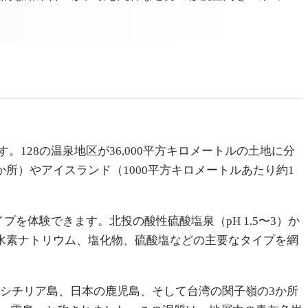
28の温泉地区が36,000平方キロメートルの土地に分
か所）やアイスランド（1000平方キロメートルあたり約1
を体験できます。北投の酸性硫酸塩泉（pH 1.5〜3）か
炭酸水素ナトリウム、塩化物、硫酸塩などの主要なタイプを網
シチリア島、日本の鹿児島、そして台湾の関子嶺の3か所