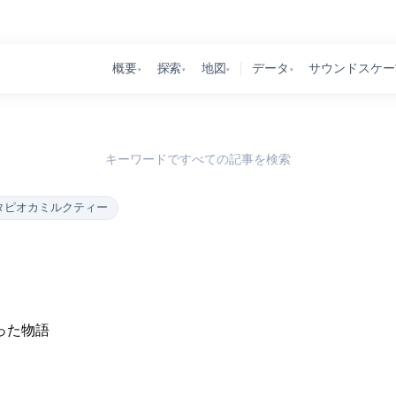
概要
探索
地図
データ
サウンドスケー
▾
▾
▾
▾
キーワードですべての記事を検索
タピオカミルクティー
った物語