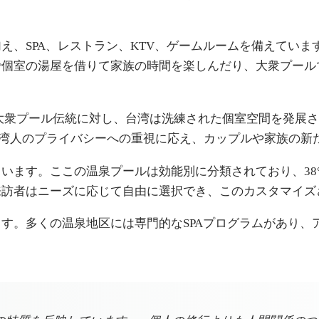
え、SPA、レストラン、KTV、ゲームルームを備えてい
で個室の湯屋を借りて家族の時間を楽しんだり、大衆プール
大衆プール伝統に対し、台湾は洗練された個室空間を発展さ
は台湾人のプライバシーへの重視に応え、カップルや家族の
ます。ここの温泉プールは効能別に分類されており、38°
来訪者はニーズに応じて自由に選択でき、このカスタマイズ
す。多くの温泉地区には専門的なSPAプログラムがあり、