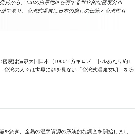
見から、128の温泉地区を有する世界的な密度分布
奇跡であり、台湾式温泉は日本の癒しの伝統と台湾固有
密度は温泉大国日本（1000平方キロメートルあたり約3
、台湾の人々は世界に類を見ない「台湾式温泉文明」を築
築を急ぎ、全島の温泉資源の系統的な調査を開始しまし