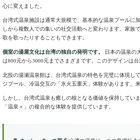
心に変えました。
台湾式温泉施設は通常大規模で、基本的な温泉プールに加
しから複数人での集いの社交活動へと変わります。家族
歌を歌ったりすることもできます。
個室の湯屋文化は台湾の独自の発明です。
日本の温泉の
は800元から3000元までさまざまです。このデザイン
北投の湯瀬温泉館は、台湾式温泉の特色を完璧に体現してい
ジプール、冷温交互の「氷火五重天」体験があります。
しかし、台湾式温泉も癒しの核となる価値を保持していま
「温泉＋」の複合的な体験を提供しています。