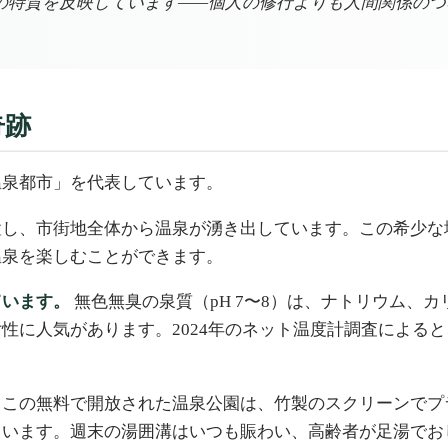
の特質を反映しています——個人の修行よりも人間関係のつ
奇跡
温泉都市」を代表しています。
置し、市街地全体から温泉が湧き出しています。この希少な
温泉を楽しむことができます。
ています。
無色無臭の泉質（pH 7〜8）は、ナトリウム、
性に人気があります。2024年のネット温度計調査による
この無料で開放された温泉公園は、竹製のスクリーンでプ
ています。週末の湯囲溝はいつも賑わい、高齢者が足湯でお