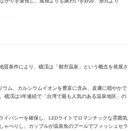
ながりを重視し、孤独よりも賑わいを好み、形式より
地質条件により、礁渓は「都市温泉」という概念を発展さ
カリウム、カルシウムイオンを豊富に含み、皮膚に穏やかで
と、礁渓は3年連続で「台湾で最も人気のある温泉地区」の
ライバシーを確保し、LEDライトでロマンチックな雰囲気
しゃべりし、カップルが温泉魚のプールでフィッシュセラ