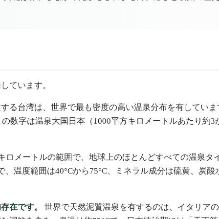
来しています。
る台湾は、世界で最も密度の高い温泉分布を有しています。1
の数字は温泉大国日本（1000平方キロメートルあたり約3
キロメートルの範囲で、地球上のほとんどすべての温泉タイプ
まで、温度範囲は40°Cから75°C、ミネラル成分は硫黄、
的存在です。
世界で天然泥質温泉を有するのは、イタリアの