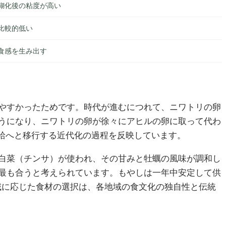
糊化後の粘度が高い
比較的低い
食感を生み出す
やすかったためです。時代が進むにつれて、ニワトリの卵
うになり、ニワトリの卵が徐々にアヒルの卵に取って代わ
給へと移行する近代化の過程を反映しています。
白菜（チンサ）が使われ、その甘みと牡蠣の風味が調和し
最も合うと考えられています。もやしは一年中安定して供
域に応じた食材の選択は、各地域の食文化の独自性と伝統