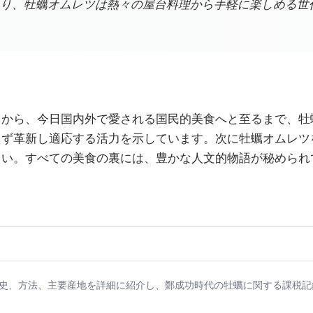
り、牡蠣オムレツは熱々の屋台料理から手軽に楽しめる世
」から、今日国内外で愛される国民的美食へと至るまで、牡
えず革新し適応する活力を示しています。次に牡蠣オムレツ
さい。すべての美食の裏には、豊かな人文的物語が秘められ
歴史、方法、主要産地を詳細に紹介し、鄭成功時代の牡蠣に関する課税