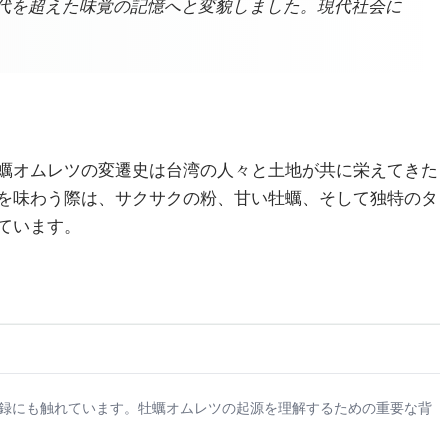
代を超えた味覚の記憶へと変貌しました。現代社会に
蠣オムレツの変遷史は台湾の人々と土地が共に栄えてきた
を味わう際は、サクサクの粉、甘い牡蠣、そして独特のタ
ています。
記録にも触れています。牡蠣オムレツの起源を理解するための重要な背