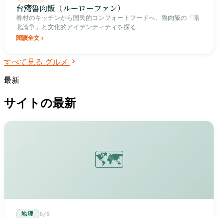
台湾魯肉飯（ルーローファン）
眷村のキッチンから国民的コンフォートフードへ、魯肉飯の「南
北論争」と文化的アイデンティティを探る
閱讀全文
すべて見る グルメ
最新
サイトの最新
🗺️
地理
8/8