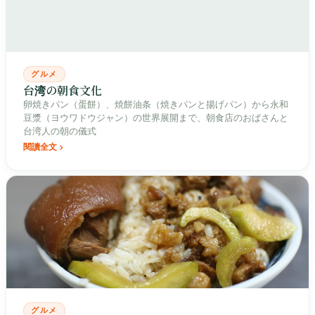
グルメ
台湾の朝食文化
卵焼きパン（蛋餅）、焼餅油条（焼きパンと揚げパン）から永和
豆漿（ヨウワドウジャン）の世界展開まで、朝食店のおばさんと
台湾人の朝の儀式
閱讀全文
グルメ