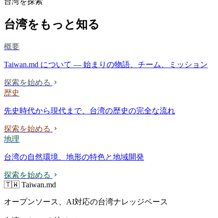
台湾を探索
台湾をもっと知る
概要
Taiwan.md について — 始まりの物語、チーム、ミッション
探索を始める
歴史
先史時代から現代まで、台湾の歴史の完全な流れ
探索を始める
地理
台湾の自然環境、地形の特色と地域開発
探索を始める
🇹🇼 Taiwan.md
オープンソース、AI対応の台湾ナレッジベース