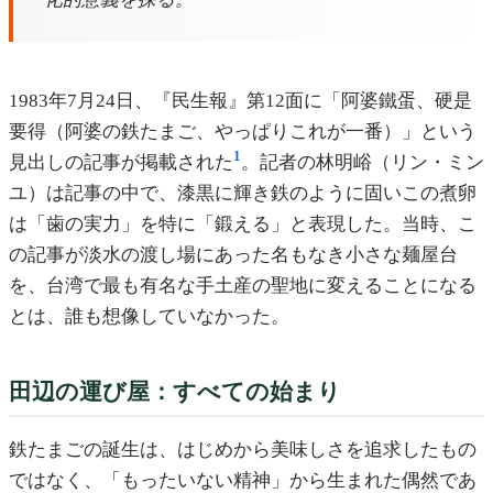
1983年7月24日、『民生報』第12面に「阿婆鐵蛋、硬是
要得（阿婆の鉄たまご、やっぱりこれが一番）」という
1
見出しの記事が掲載された
。記者の林明峪（リン・ミン
ユ）は記事の中で、漆黒に輝き鉄のように固いこの煮卵
は「歯の実力」を特に「鍛える」と表現した。当時、こ
の記事が淡水の渡し場にあった名もなき小さな麺屋台
を、台湾で最も有名な手土産の聖地に変えることになる
とは、誰も想像していなかった。
田辺の運び屋：すべての始まり
鉄たまごの誕生は、はじめから美味しさを追求したもの
ではなく、「もったいない精神」から生まれた偶然であ