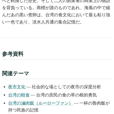
へと転換した歴史、そして二人の創業者の商業上の物語
を背負っている。商標が誰のものであれ、海風の中で縮
んだあの黒い煮卵は、台湾の食文化において最も粘り強
い一色であり、淡水人共通の集合記憶だ。
参考資料
関連テーマ
夜市文化
— 社会的な場としての夜市の深度分析
台湾の軽食
— 台湾の庶民の食の草の根的勇気
台湾の滷肉飯（ルーローファン）
— 一杯の魯肉飯が
持つ民族の記憶