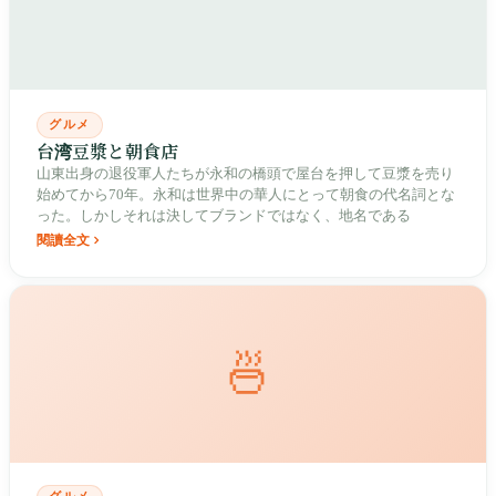
グルメ
台湾豆漿と朝食店
山東出身の退役軍人たちが永和の橋頭で屋台を押して豆漿を売り
始めてから70年。永和は世界中の華人にとって朝食の代名詞とな
った。しかしそれは決してブランドではなく、地名である
閱讀全文
🍜