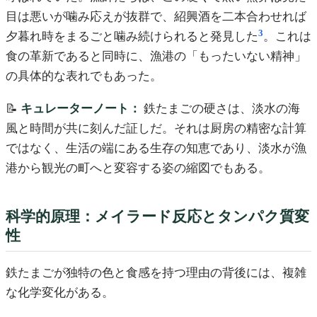
目は悪いが噛み応えが抜群で、紹興酒を二本合わせれば
3
夕暮れ時をまるごと噛み続けられると発見した
。これは
食の革新であると同時に、漁港の「もったいない精神」
の具体的な表れでもあった。
📝
キュレーターノート：
鉄たまごの硬さは、淡水の海
風と時間が共に刻んだ証しだ。それは厨房の精密な計算
ではなく、生活の端にある生存の知恵であり、淡水が漁
港から観光の町へと変容する姿の縮図でもある。
科学的原理：メイラード反応とタンパク質変
性
鉄たまごが独特の色と食感を持つ理由の背後には、複雑
な化学変化がある。