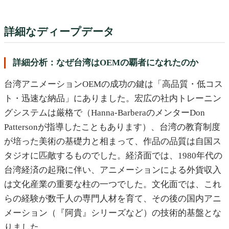
詳細なディープデータ
詳細分析：なぜ台湾はOEMの覇者になれたのか
台湾アニメーションOEMの成功の鍵は「高品質・低コス
ト・迅速な納品」にありました。宏広の社内トレーニン
グシステムは厳格で（Hanna-BarberaのメンターDon
Pattersonが指導したこともあります）、台湾の教育制度
が培った美術の基礎力と相まって、作品の品質は自国ス
タジオに匹敵するものでした。経済面では、1980年代の
台湾経済の起飛に伴い、アニメーションによる外貨収入
は文化産業の重要な柱の一つでした。文化面では、これ
らの経験が数千人の専門人材を育て、その後の国内アニ
メーション（『阿貴』シリーズなど）の技術的基盤とな
りました。