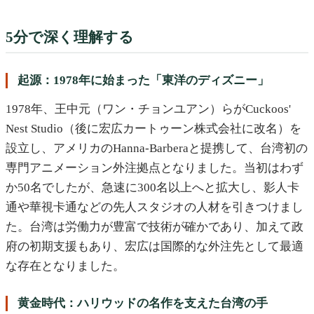
5分で深く理解する
起源：1978年に始まった「東洋のディズニー」
1978年、王中元（ワン・チョンユアン）らがCuckoos'
Nest Studio（後に宏広カートゥーン株式会社に改名）を
設立し、アメリカのHanna-Barberaと提携して、台湾初の
専門アニメーション外注拠点となりました。当初はわず
か50名でしたが、急速に300名以上へと拡大し、影人卡
通や華視卡通などの先人スタジオの人材を引きつけまし
た。台湾は労働力が豊富で技術が確かであり、加えて政
府の初期支援もあり、宏広は国際的な外注先として最適
な存在となりました。
黄金時代：ハリウッドの名作を支えた台湾の手