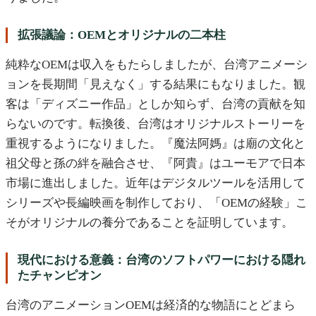
拡張議論：OEMとオリジナルの二本柱
純粋なOEMは収入をもたらしましたが、台湾アニメーシ
ョンを長期間「見えなく」する結果にもなりました。観
客は「ディズニー作品」としか知らず、台湾の貢献を知
らないのです。転換後、台湾はオリジナルストーリーを
重視するようになりました。『魔法阿媽』は廟の文化と
祖父母と孫の絆を融合させ、『阿貴』はユーモアで日本
市場に進出しました。近年はデジタルツールを活用して
シリーズや長編映画を制作しており、「OEMの経験」こ
そがオリジナルの養分であることを証明しています。
現代における意義：台湾のソフトパワーにおける隠れ
たチャンピオン
台湾のアニメーションOEMは経済的な物語にとどまら