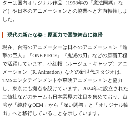
ターは国内オリジナル作品（1998年の『魔法阿媽』な
ど）や日本のアニメーションとの協業へと方向転換しま
した。
現代の新たな姿：原画力で国際舞台に復帰
現在、台湾のアニメーターは日本のアニメーション『進
撃の巨人』『ONE PIECE』『鬼滅の刃』などの原画工程
で活躍しています。小紅帽（ルージュ・キャップ）アニ
メーション（R. Animation）などの新世代スタジオは、
TMSエンタテインメントや東映アニメーションと協力
し、東京にも拠点を設けています。2024年に設立された
二値社などのチームも日本業界の注目を集めており、台
湾が「純粋なOEM」から「深い関与」と「オリジナル輸
出」へと移行していることを示しています。