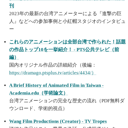
刊
2023年の最新の台湾アニメーターによる『進撃の巨
人』などへの参加事例と小紅帽スタジオのインタビュ
ー
これらのアニメーションは全部台湾で作られた！話題
の作品トップ10を一挙紹介！ - PTS公共テレビ（前
編）
国内オリジナル作品の詳細紹介（後編：
https://dramago.ptsplus.tv/articles/4434/）
A Brief History of Animated Film in Taiwan -
Academia.edu（学術論文）
台湾アニメーションの完全な歴史の流れ（PDF無料ダ
ウンロード、学術的視点）
Wang Film Productions (Creator) - TV Tropes