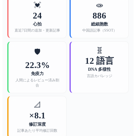
💓
🧫
24
886
心拍
総細胞数
直近7日間の追加・更新記事
中国語記事（SSOT）
🧬
🛡️
12 語言
22.3%
DNA 多様性
免疫力
言語カバレッジ
人間によるレビュー済み割
合
📐
×8.1
修訂深度
記事あたり平均修訂回数