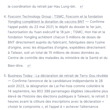
la coordination du retrait par Hau Lung-bin.
↩
Foxconn Technology Group : TSMC, Foxconn et la fondation
Yongling complètent la donation de vaccins BNT
— Confirme
l'appel public du 23 mai 2021, le dépôt du dossier le 1er juin,
l'autorisation du Yuan exécutif le 18 juin ; TSMC, Hon Hai et la
fondation Yongling achètent chacun 5 millions de doses de
BNT directement auprès du fabricant, fabriquées dans l'usine
d'origine, avec les étiquettes d'origine, expédiées directement
à Taïwan, soit un total de 15 millions de doses données au
Centre de contrôle des maladies du ministère de la Santé et du
Bien-être.
↩
Business Today : La déclaration de retrait de Terry Gou révélée
— Confirme l'annonce de la candidature indépendante le 28
août 2023, la désignation de Lai Pei-hsia comme colistière le
14 septembre, les 902 389 parrainages éligibles (deuxième plus
élevé de l'histoire des élections publiques à Taïwan), le retrait 3
heures avant la clôture des inscriptions avec la déclaration «
choisir le compromis », et l'appel à « achever l'alternance