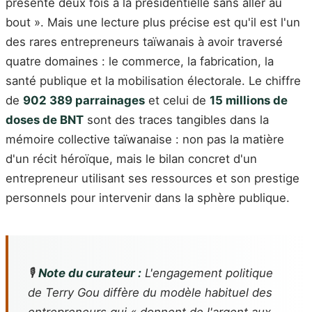
présenté deux fois à la présidentielle sans aller au
bout ». Mais une lecture plus précise est qu'il est l'un
des rares entrepreneurs taïwanais à avoir traversé
quatre domaines : le commerce, la fabrication, la
santé publique et la mobilisation électorale. Le chiffre
de
902 389 parrainages
et celui de
15 millions de
doses de BNT
sont des traces tangibles dans la
mémoire collective taïwanaise : non pas la matière
d'un récit héroïque, mais le bilan concret d'un
entrepreneur utilisant ses ressources et son prestige
personnels pour intervenir dans la sphère publique.
🎙️
Note du curateur :
L'engagement politique
de Terry Gou diffère du modèle habituel des