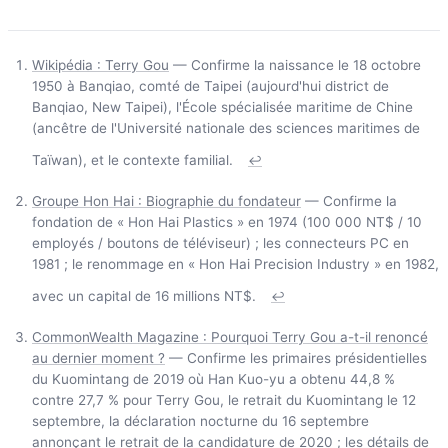
Wikipédia : Terry Gou
— Confirme la naissance le 18 octobre
1950 à Banqiao, comté de Taipei (aujourd'hui district de
Banqiao, New Taipei), l'École spécialisée maritime de Chine
(ancêtre de l'Université nationale des sciences maritimes de
Taïwan), et le contexte familial.
↩
Groupe Hon Hai : Biographie du fondateur
— Confirme la
fondation de « Hon Hai Plastics » en 1974 (100 000 NT$ / 10
employés / boutons de téléviseur) ; les connecteurs PC en
1981 ; le renommage en « Hon Hai Precision Industry » en 1982,
avec un capital de 16 millions NT$.
↩
CommonWealth Magazine : Pourquoi Terry Gou a-t-il renoncé
au dernier moment ?
— Confirme les primaires présidentielles
du Kuomintang de 2019 où Han Kuo-yu a obtenu 44,8 %
contre 27,7 % pour Terry Gou, le retrait du Kuomintang le 12
septembre, la déclaration nocturne du 16 septembre
annonçant le retrait de la candidature de 2020 ; les détails de