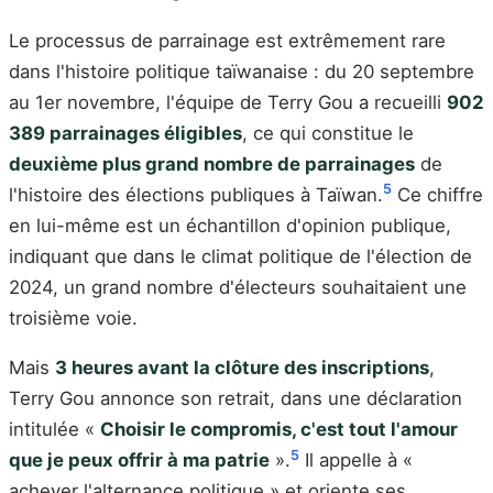
Le processus de parrainage est extrêmement rare
dans l'histoire politique taïwanaise : du 20 septembre
au 1er novembre, l'équipe de Terry Gou a recueilli
902
389 parrainages éligibles
, ce qui constitue le
deuxième plus grand nombre de parrainages
de
5
l'histoire des élections publiques à Taïwan.
Ce chiffre
en lui-même est un échantillon d'opinion publique,
indiquant que dans le climat politique de l'élection de
2024, un grand nombre d'électeurs souhaitaient une
troisième voie.
Mais
3 heures avant la clôture des inscriptions
,
Terry Gou annonce son retrait, dans une déclaration
intitulée «
Choisir le compromis, c'est tout l'amour
5
que je peux offrir à ma patrie
».
Il appelle à «
achever l'alternance politique » et oriente ses