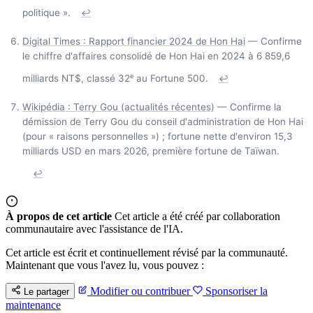
politique ».
↩
Digital Times : Rapport financier 2024 de Hon Hai
— Confirme
le chiffre d'affaires consolidé de Hon Hai en 2024 à 6 859,6
milliards NT$, classé 32ᵉ au Fortune 500.
↩
Wikipédia : Terry Gou (actualités récentes)
— Confirme la
démission de Terry Gou du conseil d'administration de Hon Hai
(pour « raisons personnelles ») ; fortune nette d'environ 15,3
milliards USD en mars 2026, première fortune de Taïwan.
↩
À propos de cet article
Cet article a été créé par collaboration
communautaire avec l'assistance de l'IA.
Cet article est écrit et continuellement révisé par la communauté.
Maintenant que vous l'avez lu, vous pouvez :
Modifier ou contribuer
Sponsoriser la
Le partager
maintenance