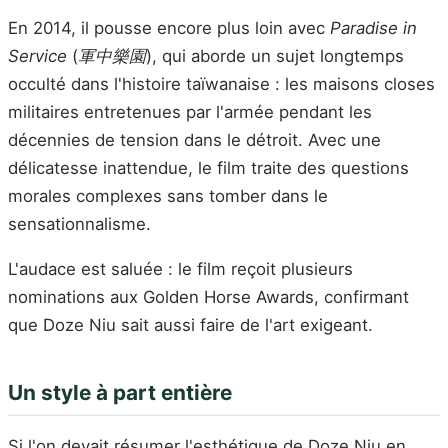
En 2014, il pousse encore plus loin avec
Paradise in
Service
(
軍中樂園
), qui aborde un sujet longtemps
occulté dans l'histoire taïwanaise : les maisons closes
militaires entretenues par l'armée pendant les
décennies de tension dans le détroit. Avec une
délicatesse inattendue, le film traite des questions
morales complexes sans tomber dans le
sensationnalisme.
L'audace est saluée : le film reçoit plusieurs
nominations aux Golden Horse Awards, confirmant
que Doze Niu sait aussi faire de l'art exigeant.
Un style à part entière
Si l'on devait résumer l'esthétique de Doze Niu en