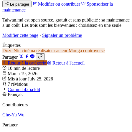
Modifier ou contribuer
Sponsoriser la
Le partager
maintenance
Taiwan.md est open source, gratuit et sans publicité ; sa maintenance
a un coût. Les trois sont les bienvenues : choisissez-en une seule.
Modifier cette page
·
Signaler un problème
Étiquettes
Doze Niu
cinéma
réalisateur
acteur
Monga
controverse
Partager
Retour à la catégorie
Retour à l'accueil
10 min de lecture
March 19, 2026
Mis à jour July 25, 2026
7 révisions
Commit 425a1d4
Français
Contributeurs
Che-Yu Wu
Partager