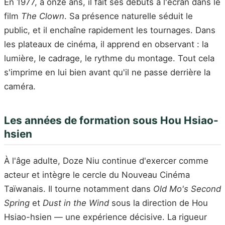
En 1977, à onze ans, il fait ses débuts à l'écran dans le
film
The Clown
. Sa présence naturelle séduit le
public, et il enchaîne rapidement les tournages. Dans
les plateaux de cinéma, il apprend en observant : la
lumière, le cadrage, le rythme du montage. Tout cela
s'imprime en lui bien avant qu'il ne passe derrière la
caméra.
Les années de formation sous Hou Hsiao-
hsien
À l'âge adulte, Doze Niu continue d'exercer comme
acteur et intègre le cercle du Nouveau Cinéma
Taïwanais. Il tourne notamment dans
Old Mo's Second
Spring
et
Dust in the Wind
sous la direction de Hou
Hsiao-hsien — une expérience décisive. La rigueur