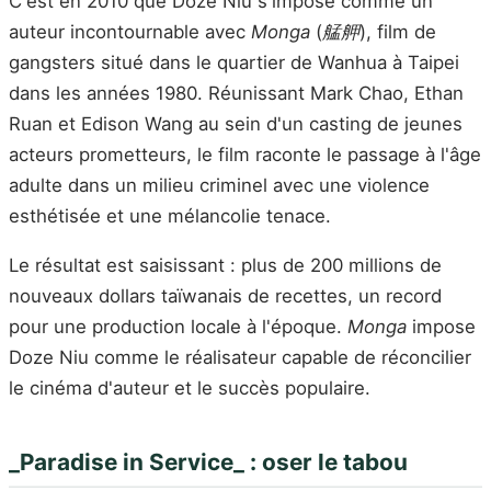
C'est en 2010 que Doze Niu s'impose comme un
auteur incontournable avec
Monga
(
艋舺
), film de
gangsters situé dans le quartier de Wanhua à Taipei
dans les années 1980. Réunissant Mark Chao, Ethan
Ruan et Edison Wang au sein d'un casting de jeunes
acteurs prometteurs, le film raconte le passage à l'âge
adulte dans un milieu criminel avec une violence
esthétisée et une mélancolie tenace.
Le résultat est saisissant : plus de 200 millions de
nouveaux dollars taïwanais de recettes, un record
pour une production locale à l'époque.
Monga
impose
Doze Niu comme le réalisateur capable de réconcilier
le cinéma d'auteur et le succès populaire.
_Paradise in Service_ : oser le tabou