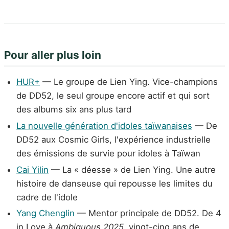
Pour aller plus loin
HUR+
— Le groupe de Lien Ying. Vice-champions
de DD52, le seul groupe encore actif et qui sort
des albums six ans plus tard
La nouvelle génération d'idoles taïwanaises
— De
DD52 aux Cosmic Girls, l'expérience industrielle
des émissions de survie pour idoles à Taïwan
Cai Yilin
— La « déesse » de Lien Ying. Une autre
histoire de danseuse qui repousse les limites du
cadre de l'idole
Yang Chenglin
— Mentor principale de DD52. De 4
in Love à
Ambiguous 2025
, vingt-cinq ans de