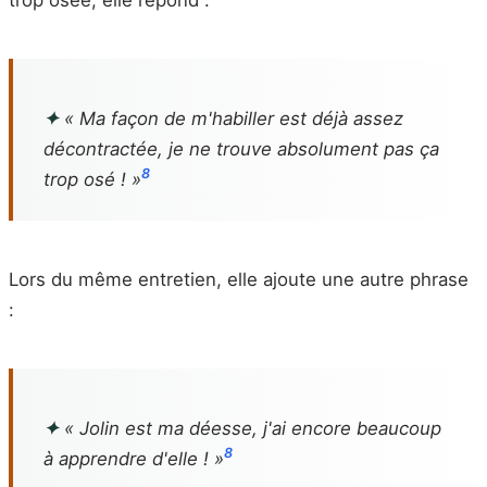
✦
« Ma façon de m'habiller est déjà assez
décontractée, je ne trouve absolument pas ça
8
trop osé ! »
Lors du même entretien, elle ajoute une autre phrase
:
✦
« Jolin est ma déesse, j'ai encore beaucoup
8
à apprendre d'elle ! »