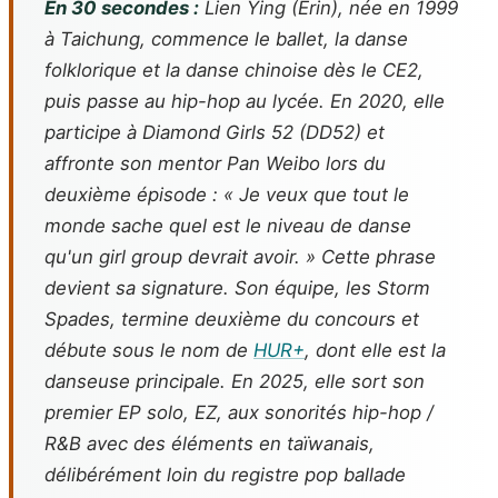
En 30 secondes :
Lien Ying (Erin), née en 1999
à Taichung, commence le ballet, la danse
folklorique et la danse chinoise dès le CE2,
puis passe au hip-hop au lycée. En 2020, elle
participe à
Diamond Girls 52
(DD52) et
affronte son mentor Pan Weibo lors du
deuxième épisode : « Je veux que tout le
monde sache quel est le niveau de danse
qu'un girl group devrait avoir. » Cette phrase
devient sa signature. Son équipe, les Storm
Spades, termine deuxième du concours et
débute sous le nom de
HUR+
, dont elle est la
danseuse principale. En 2025, elle sort son
premier EP solo,
EZ
, aux sonorités hip-hop /
R&B avec des éléments en taïwanais,
délibérément loin du registre pop ballade