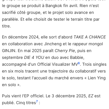
le groupe se produit à Bangkok fin avril. Rien n'est
sacrifié côté groupe, et le projet solo avance en
parallèle. Et elle choisit de tester le terrain titre par
titre.
En décembre 2024, elle sort d'abord
TAKE A CHANCE
en collaboration avec Jincheng et le rappeur mongol
GINJIN. En mai 2025 paraît
Cherry Pie
, puis en
septembre
DIE 4 YOU
en duo avec Babbie,
6
accompagné d'un Official Visualizer MV
. Trois singles
en six mois tracent une trajectoire du collaboratif vers
le solo, testant l'accueil du marché envers « Lien Ying
en solo ».
Puis vient l'EP officiel. Le 3 décembre 2025,
EZ
est
7
publié. Cinq titres
: