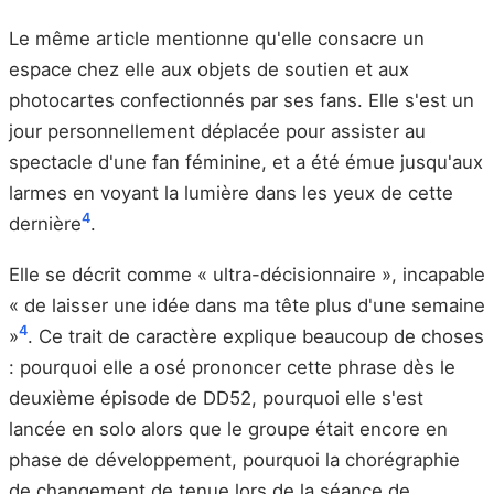
Le même article mentionne qu'elle consacre un
espace chez elle aux objets de soutien et aux
photocartes confectionnés par ses fans. Elle s'est un
jour personnellement déplacée pour assister au
spectacle d'une fan féminine, et a été émue jusqu'aux
larmes en voyant la lumière dans les yeux de cette
4
dernière
.
Elle se décrit comme « ultra-décisionnaire », incapable
« de laisser une idée dans ma tête plus d'une semaine
4
»
. Ce trait de caractère explique beaucoup de choses
: pourquoi elle a osé prononcer cette phrase dès le
deuxième épisode de DD52, pourquoi elle s'est
lancée en solo alors que le groupe était encore en
phase de développement, pourquoi la chorégraphie
de changement de tenue lors de la séance de