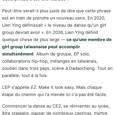
Peut-être serait-il plus juste de dire que cette phrase
est en train de prendre un nouveau sens. En 2020,
Lien Ying définissait « le niveau de danse qu'un girl
group devrait avoir ». En 2026, Lien Ying définit
quelque chose de plus large —
ce qu'une membre de
girl group taïwanaise peut accomplir
simultanément
. Album de groupe, EP solo,
collaborations hip-hop, mélanges en taïwanais,
soutien dans trois pays, scène à Dadaocheng. Tout en
parallèle, tout à la fois.
L'EP s'appelle
EZ
. Make it look easy. Mais chaque
étape du chemin qui l'a menée ici n'a pas été facile.
Commencer la danse au CE2, se réinventer au lycée,
être stagiaire, passer de nombreux castings, mettre