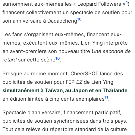
4
surnomment eux-mêmes les « Leopard Followers »
)
financent collectivement un spectacle de soutien pour
10
son anniversaire à Dadaocheng
.
Les fans s'organisent eux-mêmes, financent eux-
mêmes, exécutent eux-mêmes. Lien Ying interprète
en avant-première son nouveau titre
Une seconde de
10
retard
sur cette scène
.
Presque au même moment, CheerSPOT lance des
publicités de soutien pour l'EP
EZ
de Lien Ying
simultanément à Taïwan, au Japon et en Thaïlande
,
11
en édition limitée à cinq cents exemplaires
.
Spectacle d'anniversaire, financement participatif,
publicités de soutien synchronisées dans trois pays.
Tout cela relève du répertoire standard de la culture