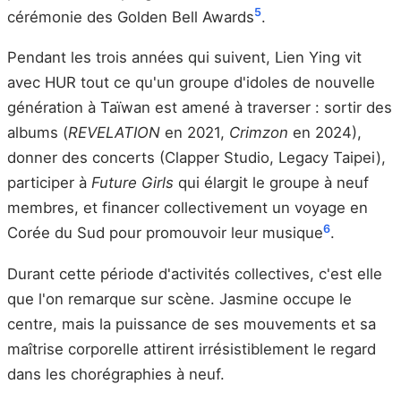
5
cérémonie des Golden Bell Awards
.
Pendant les trois années qui suivent, Lien Ying vit
avec HUR tout ce qu'un groupe d'idoles de nouvelle
génération à Taïwan est amené à traverser : sortir des
albums (
REVELATION
en 2021,
Crimzon
en 2024),
donner des concerts (Clapper Studio, Legacy Taipei),
participer à
Future Girls
qui élargit le groupe à neuf
membres, et financer collectivement un voyage en
6
Corée du Sud pour promouvoir leur musique
.
Durant cette période d'activités collectives, c'est elle
que l'on remarque sur scène. Jasmine occupe le
centre, mais la puissance de ses mouvements et sa
maîtrise corporelle attirent irrésistiblement le regard
dans les chorégraphies à neuf.