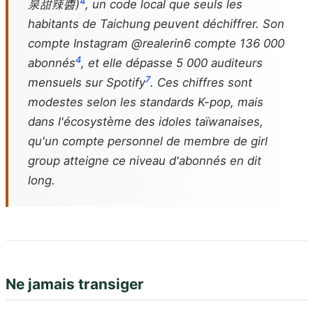
4
泉甜辣醬)
, un code local que seuls les
habitants de Taichung peuvent déchiffrer. Son
compte Instagram @realerin6 compte 136 000
4
abonnés
, et elle dépasse 5 000 auditeurs
7
mensuels sur Spotify
. Ces chiffres sont
modestes selon les standards K-pop, mais
dans l'écosystème des idoles taïwanaises,
qu'un compte personnel de membre de girl
group atteigne ce niveau d'abonnés en dit
long.
Ne jamais transiger