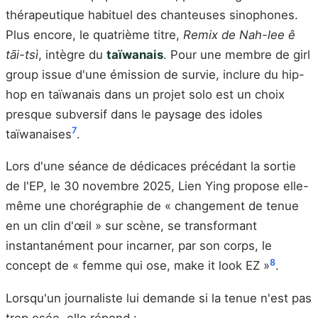
thérapeutique habituel des chanteuses sinophones.
Plus encore, le quatrième titre,
Remix de Nah-lee ê
tāi-tsì
, intègre du
taïwanais
. Pour une membre de girl
group issue d'une émission de survie, inclure du hip-
hop en taïwanais dans un projet solo est un choix
presque subversif dans le paysage des idoles
7
taïwanaises
.
Lors d'une séance de dédicaces précédant la sortie
de l'EP, le 30 novembre 2025, Lien Ying propose elle-
même une chorégraphie de « changement de tenue
en un clin d'œil » sur scène, se transformant
instantanément pour incarner, par son corps, le
8
concept de « femme qui ose, make it look EZ »
.
Lorsqu'un journaliste lui demande si la tenue n'est pas
trop osée, elle répond :