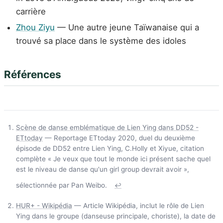
carrière
Zhou Ziyu
— Une autre jeune Taïwanaise qui a
trouvé sa place dans le système des idoles
Références
Scène de danse emblématique de Lien Ying dans DD52 -
ETtoday
— Reportage ETtoday 2020, duel du deuxième
épisode de DD52 entre Lien Ying, C.Holly et Xiyue, citation
complète « Je veux que tout le monde ici présent sache quel
est le niveau de danse qu'un girl group devrait avoir »,
sélectionnée par Pan Weibo.
↩
HUR+ - Wikipédia
— Article Wikipédia, inclut le rôle de Lien
Ying dans le groupe (danseuse principale, choriste), la date de