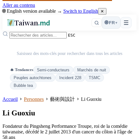
Aller au contenu
🌐 English version available →
Switch to English
✕
Taiwan
.md
☰
🌐
FR
▾
ESC
Saisissez des mots-clés pour rechercher dans tous les articles
🔥 Tendances
Semi-conducteurs
Marchés de nuit
Peuples autochtones
Incident 228
TSMC
Bubble tea
Accueil
Personnes
藝術與設計
Li Guoxiu
Li Guoxiu
Fondateur du Pingsheng Performance Troupe, roi de la comédie
taïwanaise, décédé le 2 juillet 2013 d'un cancer du côlon à l'âge de
58 ans