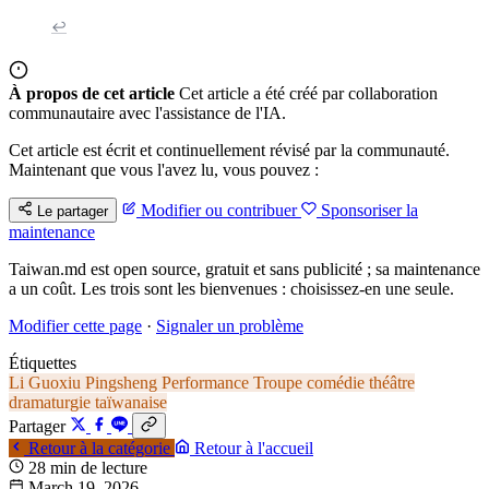
↩
À propos de cet article
Cet article a été créé par collaboration
communautaire avec l'assistance de l'IA.
Cet article est écrit et continuellement révisé par la communauté.
Maintenant que vous l'avez lu, vous pouvez :
Modifier ou contribuer
Sponsoriser la
Le partager
maintenance
Taiwan.md est open source, gratuit et sans publicité ; sa maintenance
a un coût. Les trois sont les bienvenues : choisissez-en une seule.
Modifier cette page
·
Signaler un problème
Étiquettes
Li Guoxiu
Pingsheng Performance Troupe
comédie
théâtre
dramaturgie taïwanaise
Partager
Retour à la catégorie
Retour à l'accueil
28 min de lecture
March 19, 2026