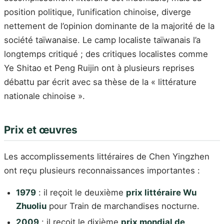
position politique, l’unification chinoise, diverge
nettement de l’opinion dominante de la majorité de la
société taïwanaise. Le camp localiste taïwanais l’a
longtemps critiqué ; des critiques localistes comme
Ye Shitao et Peng Ruijin ont à plusieurs reprises
débattu par écrit avec sa thèse de la « littérature
nationale chinoise ».
Prix et œuvres
Les accomplissements littéraires de Chen Yingzhen
ont reçu plusieurs reconnaissances importantes :
1979
: il reçoit le deuxième
prix littéraire Wu
Zhuoliu
pour Train de marchandises nocturne.
2009
: il reçoit le dixième
prix mondial de