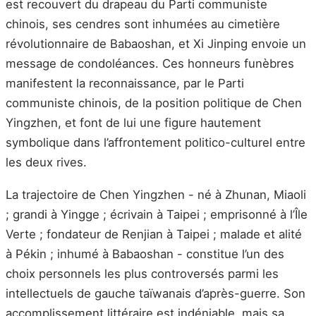
est recouvert du drapeau du Parti communiste
chinois, ses cendres sont inhumées au cimetière
révolutionnaire de Babaoshan, et Xi Jinping envoie un
message de condoléances. Ces honneurs funèbres
manifestent la reconnaissance, par le Parti
communiste chinois, de la position politique de Chen
Yingzhen, et font de lui une figure hautement
symbolique dans l’affrontement politico-culturel entre
les deux rives.
La trajectoire de Chen Yingzhen - né à Zhunan, Miaoli
; grandi à Yingge ; écrivain à Taipei ; emprisonné à l’Île
Verte ; fondateur de Renjian à Taipei ; malade et alité
à Pékin ; inhumé à Babaoshan - constitue l’un des
choix personnels les plus controversés parmi les
intellectuels de gauche taïwanais d’après-guerre. Son
accomplissement littéraire est indéniable, mais sa