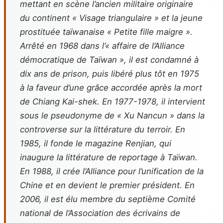
mettant en scène l’ancien militaire originaire
du continent « Visage triangulaire » et la jeune
prostituée taïwanaise « Petite fille maigre ».
Arrêté en 1968 dans l’« affaire de l’Alliance
démocratique de Taïwan », il est condamné à
dix ans de prison, puis libéré plus tôt en 1975
à la faveur d’une grâce accordée après la mort
de Chiang Kai-shek. En 1977-1978, il intervient
sous le pseudonyme de « Xu Nancun » dans la
controverse sur la littérature du terroir. En
1985, il fonde le magazine Renjian, qui
inaugure la littérature de reportage à Taïwan.
En 1988, il crée l’Alliance pour l’unification de la
Chine et en devient le premier président. En
2006, il est élu membre du septième Comité
national de l’Association des écrivains de