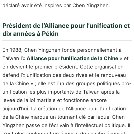
déclaré avoir été inspirés par Chen Yingzhen.
Président de l’Alliance pour l’unification et
dix années à Pékin
En 1988, Chen Yingzhen fonde personnellement à
Taïwan l’«
Alliance pour l’unification de la Chine
» et
en devient le premier président. Cette organisation
défend l’« unification des deux rives et le renouveau
de la Chine » ; elle est l’un des groupes politiques pro-
unification les plus importants de Taïwan après la
levée de la loi martiale et fonctionne encore
aujourd’hui. La création de l’Alliance pour l’unification
de la Chine marque un tournant clé par lequel Chen
Yingzhen passe de l’écrivain à l’intellectuel politique. Il
n’est plus seulement un écrivain de gauche écrivant