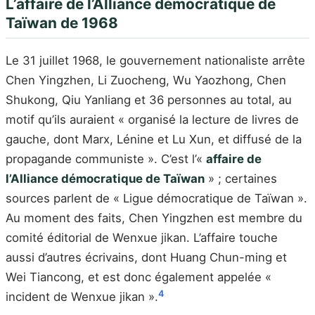
L’affaire de l’Alliance démocratique de
Taïwan de 1968
Le 31 juillet 1968, le gouvernement nationaliste arrête
Chen Yingzhen, Li Zuocheng, Wu Yaozhong, Chen
Shukong, Qiu Yanliang et 36 personnes au total, au
motif qu’ils auraient « organisé la lecture de livres de
gauche, dont Marx, Lénine et Lu Xun, et diffusé de la
propagande communiste ». C’est l’«
affaire de
l’Alliance démocratique de Taïwan
» ; certaines
sources parlent de « Ligue démocratique de Taïwan ».
Au moment des faits, Chen Yingzhen est membre du
comité éditorial de Wenxue jikan. L’affaire touche
aussi d’autres écrivains, dont Huang Chun-ming et
Wei Tiancong, et est donc également appelée «
4
incident de Wenxue jikan ».