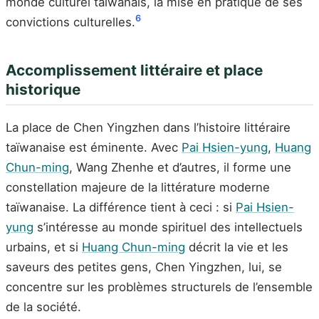
monde culturel taïwanais, la mise en pratique de ses
6
convictions culturelles.
Accomplissement littéraire et place
historique
La place de Chen Yingzhen dans l’histoire littéraire
taïwanaise est éminente. Avec
Pai Hsien-yung
,
Huang
Chun-ming
, Wang Zhenhe et d’autres, il forme une
constellation majeure de la littérature moderne
taïwanaise. La différence tient à ceci : si
Pai Hsien-
yung
s’intéresse au monde spirituel des intellectuels
urbains, et si
Huang Chun-ming
décrit la vie et les
saveurs des petites gens, Chen Yingzhen, lui, se
concentre sur les problèmes structurels de l’ensemble
de la société.