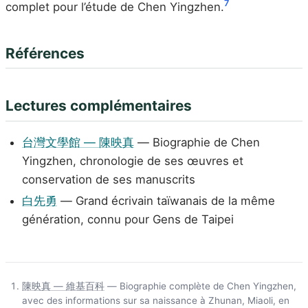
7
complet pour l’étude de Chen Yingzhen.
Références
Lectures complémentaires
台灣文學館 — 陳映真
— Biographie de Chen
Yingzhen, chronologie de ses œuvres et
conservation de ses manuscrits
白先勇
— Grand écrivain taïwanais de la même
génération, connu pour Gens de Taipei
陳映真 — 維基百科
— Biographie complète de Chen Yingzhen,
avec des informations sur sa naissance à Zhunan, Miaoli, en