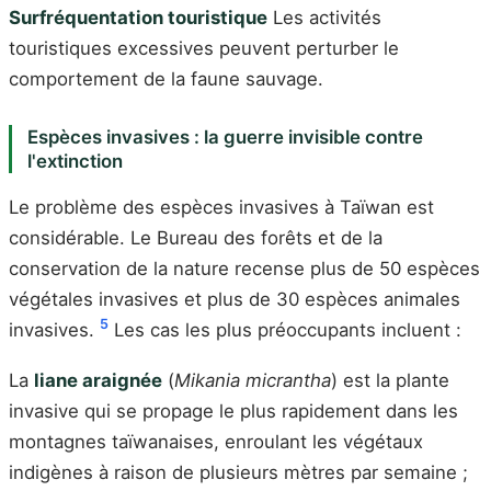
Surfréquentation touristique
Les activités
touristiques excessives peuvent perturber le
comportement de la faune sauvage.
Espèces invasives : la guerre invisible contre
l'extinction
Le problème des espèces invasives à Taïwan est
considérable. Le Bureau des forêts et de la
conservation de la nature recense plus de 50 espèces
végétales invasives et plus de 30 espèces animales
5
invasives.
Les cas les plus préoccupants incluent :
La
liane araignée
(
Mikania micrantha
) est la plante
invasive qui se propage le plus rapidement dans les
montagnes taïwanaises, enroulant les végétaux
indigènes à raison de plusieurs mètres par semaine ;