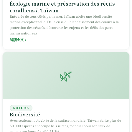
Écologie marine et préservation des récifs
coralliens à Taïwan
Entourée de tous côtés par la mer, Taïwan abrite une biodiversité
marine exceptionnelle. De la crise du blanchissement des coraux à la
protection des cétacés, découvrez les enjeux et les défis des parcs
marins nationaux.
閱讀全文
🌿
NATURE
Biodiversité
Avec seulement 0,025 % de la surface mondiale, Taïwan abrite plus de
50 000 espèces et occupe le 33e rang mondial pour son taux de
couverture forestière (60,71 %).