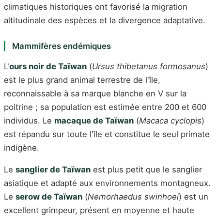
climatiques historiques ont favorisé la migration
altitudinale des espèces et la divergence adaptative.
Mammifères endémiques
L'
ours noir de Taïwan
(
Ursus thibetanus formosanus
)
est le plus grand animal terrestre de l'île,
reconnaissable à sa marque blanche en V sur la
poitrine ; sa population est estimée entre 200 et 600
individus. Le
macaque de Taïwan
(
Macaca cyclopis
)
est répandu sur toute l'île et constitue le seul primate
indigène.
Le
sanglier de Taïwan
est plus petit que le sanglier
asiatique et adapté aux environnements montagneux.
Le
serow de Taïwan
(
Nemorhaedus swinhoei
) est un
excellent grimpeur, présent en moyenne et haute