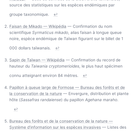
source des statistiques sur les espèces endémiques par
groupe taxonomique.
↩
Faisan de Mikado — Wikipédia
— Confirmation du nom
scientifique
Syrmaticus mikado
, alias faisan à longue queue
noire, espèce endémique de Taïwan figurant sur le billet de 1
000 dollars taïwanais.
↩
Sapin de Taïwan — Wikipédia
— Confirmation du record de
hauteur du
Taiwania cryptomerioides
, le plus haut spécimen
connu atteignant environ 84 mètres.
↩
Papillon à queue large de Formose — Bureau des forêts et de
la conservation de la nature
— Envergure, distribution et plante
hôte (
Sassafras randaiense
) du papillon
Agehana maraho
.
↩
Bureau des forêts et de la conservation de la nature —
Système d'information sur les espèces invasives
— Listes des