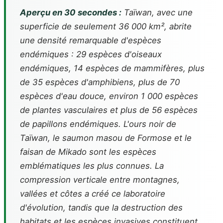
Aperçu en 30 secondes :
Taïwan, avec une
superficie de seulement 36 000 km², abrite
une densité remarquable d'espèces
endémiques : 29 espèces d'oiseaux
endémiques, 14 espèces de mammifères, plus
de 35 espèces d'amphibiens, plus de 70
espèces d'eau douce, environ 1 000 espèces
de plantes vasculaires et plus de 56 espèces
de papillons endémiques. L'ours noir de
Taïwan, le saumon masou de Formose et le
faisan de Mikado sont les espèces
emblématiques les plus connues. La
compression verticale entre montagnes,
vallées et côtes a créé ce laboratoire
d'évolution, tandis que la destruction des
habitats et les espèces invasives constituent