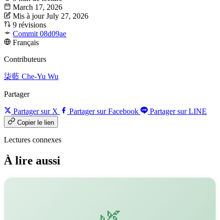
March 17, 2026
Mis à jour July 27, 2026
9 révisions
Commit 08d09ae
Français
Contributeurs
柒藍
Che-Yu Wu
Partager
Partager sur X
Partager sur Facebook
Partager sur LINE
Copier le lien
Lectures connexes
À lire aussi
🌿