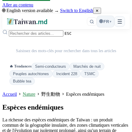
Aller au contenu
🌐 English version available →
Switch to English
✕
Taiwan
.md
☰
🌐
FR
▾
ESC
Saisissez des mots-clés pour rechercher dans tous les articles
🔥 Tendances
Semi-conducteurs
Marchés de nuit
Peuples autochtones
Incident 228
TSMC
Bubble tea
Accueil
Nature
野生動物
Espèces endémiques
Espèces endémiques
La richesse des espèces endémiques de Taïwan : un produit
commun de la géographie insulaire, des zones climatiques verticales
et de l'évolution par isolement prolongé, ainsi qu'un terrain de