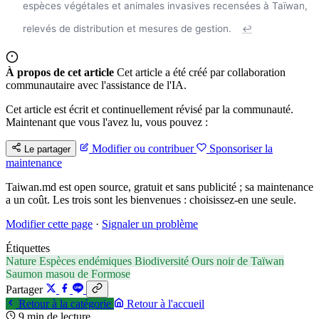
espèces végétales et animales invasives recensées à Taïwan,
relevés de distribution et mesures de gestion.
↩
À propos de cet article
Cet article a été créé par collaboration
communautaire avec l'assistance de l'IA.
Cet article est écrit et continuellement révisé par la communauté.
Maintenant que vous l'avez lu, vous pouvez :
Modifier ou contribuer
Sponsoriser la
Le partager
maintenance
Taiwan.md est open source, gratuit et sans publicité ; sa maintenance
a un coût. Les trois sont les bienvenues : choisissez-en une seule.
Modifier cette page
·
Signaler un problème
Étiquettes
Nature
Espèces endémiques
Biodiversité
Ours noir de Taïwan
Saumon masou de Formose
Partager
Retour à la catégorie
Retour à l'accueil
9 min de lecture