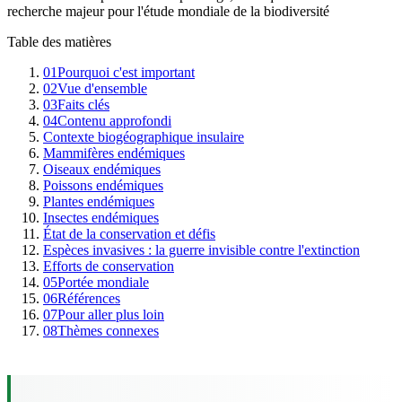
recherche majeur pour l'étude mondiale de la biodiversité
Table des matières
01
Pourquoi c'est important
02
Vue d'ensemble
03
Faits clés
04
Contenu approfondi
Contexte biogéographique insulaire
Mammifères endémiques
Oiseaux endémiques
Poissons endémiques
Plantes endémiques
Insectes endémiques
État de la conservation et défis
Espèces invasives : la guerre invisible contre l'extinction
Efforts de conservation
05
Portée mondiale
06
Références
07
Pour aller plus loin
08
Thèmes connexes