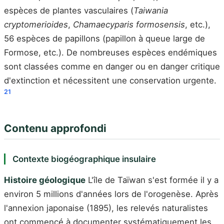
espèces de plantes vasculaires (
Taiwania
cryptomerioides
,
Chamaecyparis formosensis
, etc.),
56 espèces de papillons (papillon à queue large de
Formose, etc.). De nombreuses espèces endémiques
sont classées comme en danger ou en danger critique
d'extinction et nécessitent une conservation urgente.
2
1
Contenu approfondi
Contexte biogéographique insulaire
Histoire géologique
L'île de Taïwan s'est formée il y a
environ 5 millions d'années lors de l'orogenèse. Après
l'annexion japonaise (1895), les relevés naturalistes
ont commencé à documenter systématiquement les