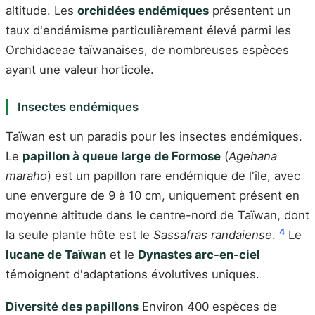
altitude. Les
orchidées endémiques
présentent un
taux d'endémisme particulièrement élevé parmi les
Orchidaceae taïwanaises, de nombreuses espèces
ayant une valeur horticole.
Insectes endémiques
Taïwan est un paradis pour les insectes endémiques.
Le
papillon à queue large de Formose
(
Agehana
maraho
) est un papillon rare endémique de l'île, avec
une envergure de 9 à 10 cm, uniquement présent en
moyenne altitude dans le centre-nord de Taïwan, dont
4
la seule plante hôte est le
Sassafras randaiense
.
Le
lucane de Taïwan
et le
Dynastes arc-en-ciel
témoignent d'adaptations évolutives uniques.
Diversité des papillons
Environ 400 espèces de