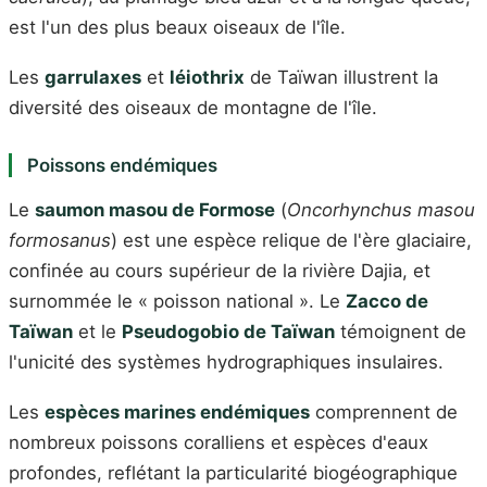
est l'un des plus beaux oiseaux de l'île.
Les
garrulaxes
et
léiothrix
de Taïwan illustrent la
diversité des oiseaux de montagne de l'île.
Poissons endémiques
Le
saumon masou de Formose
(
Oncorhynchus masou
formosanus
) est une espèce relique de l'ère glaciaire,
confinée au cours supérieur de la rivière Dajia, et
surnommée le « poisson national ». Le
Zacco de
Taïwan
et le
Pseudogobio de Taïwan
témoignent de
l'unicité des systèmes hydrographiques insulaires.
Les
espèces marines endémiques
comprennent de
nombreux poissons coralliens et espèces d'eaux
profondes, reflétant la particularité biogéographique