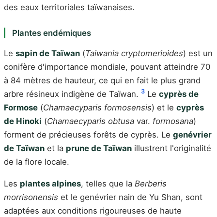
des eaux territoriales taïwanaises.
Plantes endémiques
Le
sapin de Taïwan
(
Taiwania cryptomerioides
) est un
conifère d'importance mondiale, pouvant atteindre 70
à 84 mètres de hauteur, ce qui en fait le plus grand
3
arbre résineux indigène de Taïwan.
Le
cyprès de
Formose
(
Chamaecyparis formosensis
) et le
cyprès
de Hinoki
(
Chamaecyparis obtusa
var.
formosana
)
forment de précieuses forêts de cyprès. Le
genévrier
de Taïwan
et la
prune de Taïwan
illustrent l'originalité
de la flore locale.
Les
plantes alpines
, telles que la
Berberis
morrisonensis
et le genévrier nain de Yu Shan, sont
adaptées aux conditions rigoureuses de haute