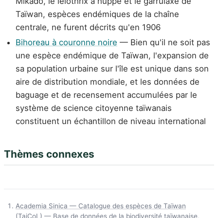
Mikado, le léiothrix à huppe et le garrulaxe de
Taïwan, espèces endémiques de la chaîne
centrale, ne furent décrits qu'en 1906
Bihoreau à couronne noire
— Bien qu'il ne soit pas
une espèce endémique de Taïwan, l'expansion de
sa population urbaine sur l'île est unique dans son
aire de distribution mondiale, et les données de
baguage et de recensement accumulées par le
système de science citoyenne taïwanais
constituent un échantillon de niveau international
Thèmes connexes
Academia Sinica — Catalogue des espèces de Taïwan
(TaiCoL)
— Base de données de la biodiversité taïwanaise,