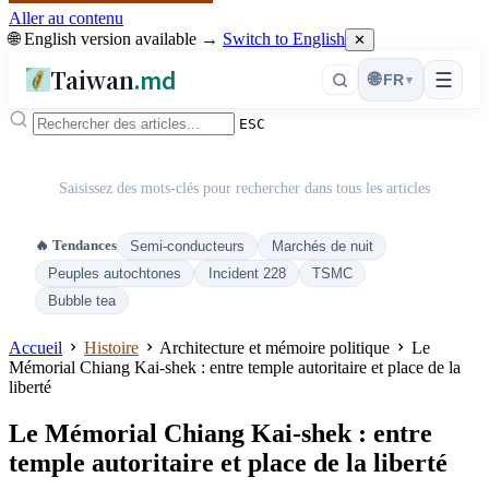
Aller au contenu
🌐 English version available →
Switch to English
✕
Taiwan
.md
☰
🌐
FR
▾
ESC
Saisissez des mots-clés pour rechercher dans tous les articles
🔥 Tendances
Semi-conducteurs
Marchés de nuit
Peuples autochtones
Incident 228
TSMC
Bubble tea
Accueil
Histoire
Architecture et mémoire politique
Le
Mémorial Chiang Kai-shek : entre temple autoritaire et place de la
liberté
Le Mémorial Chiang Kai-shek : entre
temple autoritaire et place de la liberté