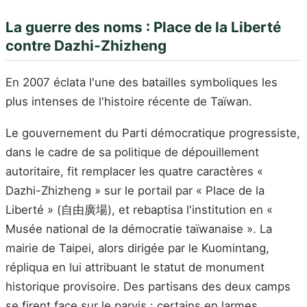
La guerre des noms : Place de la Liberté
contre Dazhi-Zhizheng
En 2007 éclata l'une des batailles symboliques les
plus intenses de l'histoire récente de Taïwan.
Le gouvernement du Parti démocratique progressiste,
dans le cadre de sa politique de dépouillement
autoritaire, fit remplacer les quatre caractères «
Dazhi-Zhizheng » sur le portail par « Place de la
Liberté » (自由廣場), et rebaptisa l'institution en «
Musée national de la démocratie taïwanaise ». La
mairie de Taipei, alors dirigée par le Kuomintang,
répliqua en lui attribuant le statut de monument
historique provisoire. Des partisans des deux camps
se firent face sur le parvis : certains en larmes,