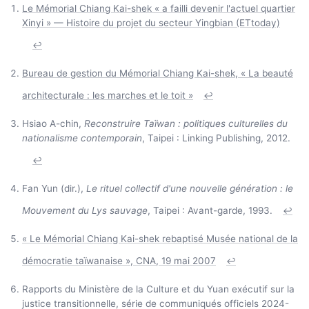
Le Mémorial Chiang Kai-shek « a failli devenir l'actuel quartier
Xinyi » — Histoire du projet du secteur Yingbian (ETtoday)
↩
Bureau de gestion du Mémorial Chiang Kai-shek, « La beauté
architecturale : les marches et le toit »
↩
Hsiao A-chin,
Reconstruire Taïwan : politiques culturelles du
nationalisme contemporain
, Taipei : Linking Publishing, 2012.
↩
Fan Yun (dir.),
Le rituel collectif d'une nouvelle génération : le
Mouvement du Lys sauvage
, Taipei : Avant-garde, 1993.
↩
« Le Mémorial Chiang Kai-shek rebaptisé Musée national de la
démocratie taïwanaise », CNA, 19 mai 2007
↩
Rapports du Ministère de la Culture et du Yuan exécutif sur la
justice transitionnelle, série de communiqués officiels 2024-