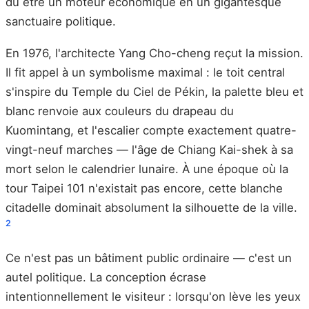
dû être un moteur économique en un gigantesque
sanctuaire politique.
En 1976, l'architecte Yang Cho-cheng reçut la mission.
Il fit appel à un symbolisme maximal : le toit central
s'inspire du Temple du Ciel de Pékin, la palette bleu et
blanc renvoie aux couleurs du drapeau du
Kuomintang, et l'escalier compte exactement quatre-
vingt-neuf marches — l'âge de Chiang Kai-shek à sa
mort selon le calendrier lunaire. À une époque où la
tour Taipei 101 n'existait pas encore, cette blanche
citadelle dominait absolument la silhouette de la ville.
2
Ce n'est pas un bâtiment public ordinaire — c'est un
autel politique. La conception écrase
intentionnellement le visiteur : lorsqu'on lève les yeux