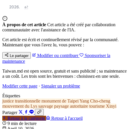
2026.
↩
À propos de cet article
Cet article a été créé par collaboration
communautaire avec l'assistance de l'IA.
Cet article est écrit et continuellement révisé par la communauté.
Maintenant que vous l'avez lu, vous pouvez :
Modifier ou contribuer
Sponsoriser la
Le partager
maintenance
Taiwan.md est open source, gratuit et sans publicité ; sa maintenance
a un coût. Les trois sont les bienvenues : choisissez-en une seule.
Modifier cette page
·
Signaler un problème
Étiquettes
justice transitionnelle
monument de Taipei
Yang Cho-cheng
mouvement du Lys sauvage
paysage autoritaire
tourisme
Xinyi
Partager
Retour à la catégorie
Retour à l'accueil
9 min de lecture
April 10, 2026