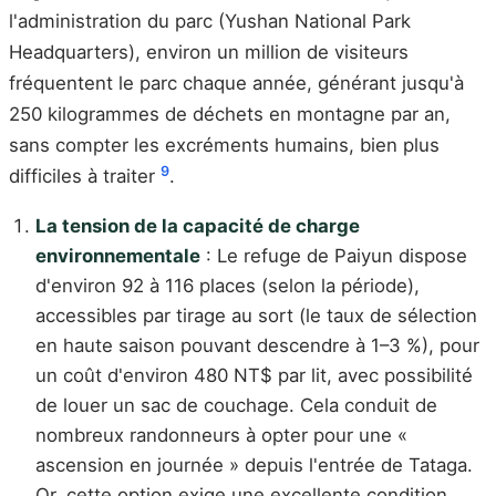
l'administration du parc (Yushan National Park
Headquarters), environ un million de visiteurs
fréquentent le parc chaque année, générant jusqu'à
250 kilogrammes de déchets en montagne par an,
sans compter les excréments humains, bien plus
9
difficiles à traiter
.
La tension de la capacité de charge
environnementale
: Le refuge de Paiyun dispose
d'environ 92 à 116 places (selon la période),
accessibles par tirage au sort (le taux de sélection
en haute saison pouvant descendre à 1–3 %), pour
un coût d'environ 480 NT$ par lit, avec possibilité
de louer un sac de couchage. Cela conduit de
nombreux randonneurs à opter pour une «
ascension en journée » depuis l'entrée de Tataga.
Or, cette option exige une excellente condition