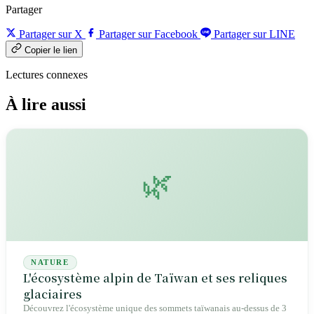
Partager
Partager sur X
Partager sur Facebook
Partager sur LINE
Copier le lien
Lectures connexes
À lire aussi
🌿
NATURE
L'écosystème alpin de Taïwan et ses reliques
glaciaires
Découvrez l'écosystème unique des sommets taïwanais au-dessus de 3