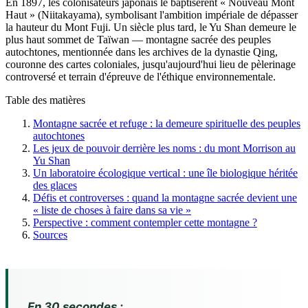
En 1897, les colonisateurs japonais le baptisèrent « Nouveau Mont
Haut » (Niitakayama), symbolisant l'ambition impériale de dépasser
la hauteur du Mont Fuji. Un siècle plus tard, le Yu Shan demeure le
plus haut sommet de Taïwan — montagne sacrée des peuples
autochtones, mentionnée dans les archives de la dynastie Qing,
couronne des cartes coloniales, jusqu'aujourd'hui lieu de pèlerinage
controversé et terrain d'épreuve de l'éthique environnementale.
Table des matières
Montagne sacrée et refuge : la demeure spirituelle des peuples
autochtones
Les jeux de pouvoir derrière les noms : du mont Morrison au
Yu Shan
Un laboratoire écologique vertical : une île biologique héritée
des glaces
Défis et controverses : quand la montagne sacrée devient une
« liste de choses à faire dans sa vie »
Perspective : comment contempler cette montagne ?
Sources
En 30 secondes :