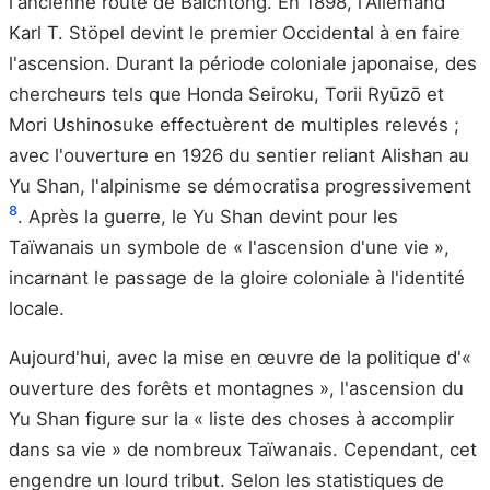
l'ancienne route de Baichtong. En 1898, l'Allemand
Karl T. Stöpel devint le premier Occidental à en faire
l'ascension. Durant la période coloniale japonaise, des
chercheurs tels que Honda Seiroku, Torii Ryūzō et
Mori Ushinosuke effectuèrent de multiples relevés ;
avec l'ouverture en 1926 du sentier reliant Alishan au
Yu Shan, l'alpinisme se démocratisa progressivement
8
. Après la guerre, le Yu Shan devint pour les
Taïwanais un symbole de « l'ascension d'une vie »,
incarnant le passage de la gloire coloniale à l'identité
locale.
Aujourd'hui, avec la mise en œuvre de la politique d'«
ouverture des forêts et montagnes », l'ascension du
Yu Shan figure sur la « liste des choses à accomplir
dans sa vie » de nombreux Taïwanais. Cependant, cet
engendre un lourd tribut. Selon les statistiques de