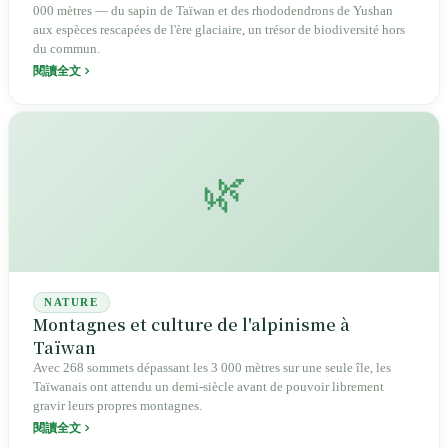
000 mètres — du sapin de Taïwan et des rhododendrons de Yushan
aux espèces rescapées de l'ère glaciaire, un trésor de biodiversité hors
du commun.
閱讀全文
🌿
NATURE
Montagnes et culture de l'alpinisme à
Taïwan
Avec 268 sommets dépassant les 3 000 mètres sur une seule île, les
Taïwanais ont attendu un demi-siècle avant de pouvoir librement
gravir leurs propres montagnes.
閱讀全文