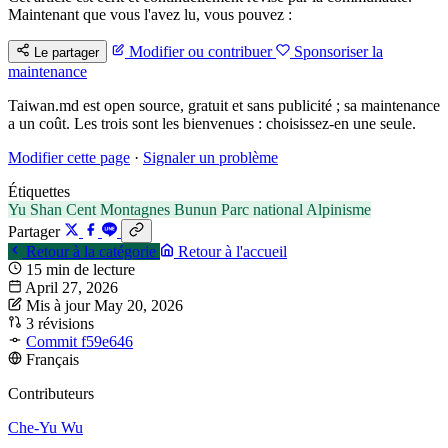
Maintenant que vous l'avez lu, vous pouvez :
Modifier ou contribuer
Sponsoriser la
Le partager
maintenance
Taiwan.md est open source, gratuit et sans publicité ; sa maintenance
a un coût. Les trois sont les bienvenues : choisissez-en une seule.
Modifier cette page
·
Signaler un problème
Étiquettes
Yu Shan
Cent Montagnes
Bunun
Parc national
Alpinisme
Partager
Retour à la catégorie
Retour à l'accueil
15 min de lecture
April 27, 2026
Mis à jour May 20, 2026
3 révisions
Commit f59e646
Français
Contributeurs
Che-Yu Wu