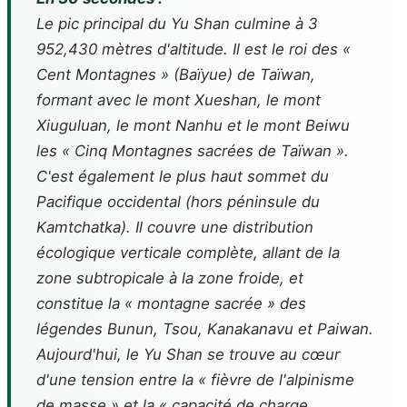
Le pic principal du Yu Shan culmine à 3
952,430 mètres d'altitude. Il est le roi des «
Cent Montagnes » (Baïyue) de Taïwan,
formant avec le mont Xueshan, le mont
Xiuguluan, le mont Nanhu et le mont Beiwu
les « Cinq Montagnes sacrées de Taïwan ».
C'est également le plus haut sommet du
Pacifique occidental (hors péninsule du
Kamtchatka). Il couvre une distribution
écologique verticale complète, allant de la
zone subtropicale à la zone froide, et
constitue la « montagne sacrée » des
légendes Bunun, Tsou, Kanakanavu et Paiwan.
Aujourd'hui, le Yu Shan se trouve au cœur
d'une tension entre la « fièvre de l'alpinisme
de masse » et la « capacité de charge