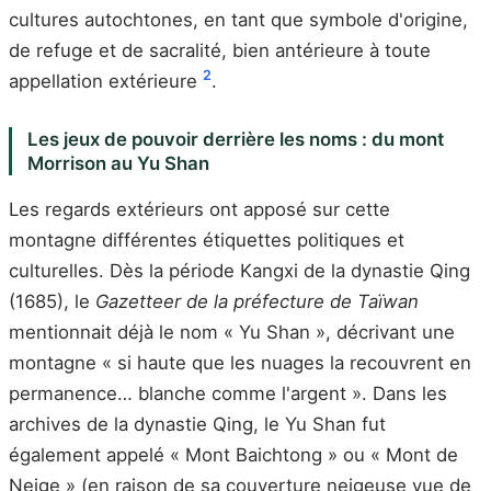
cultures autochtones, en tant que symbole d'origine,
de refuge et de sacralité, bien antérieure à toute
2
appellation extérieure
.
Les jeux de pouvoir derrière les noms : du mont
Morrison au Yu Shan
Les regards extérieurs ont apposé sur cette
montagne différentes étiquettes politiques et
culturelles. Dès la période Kangxi de la dynastie Qing
(1685), le
Gazetteer de la préfecture de Taïwan
mentionnait déjà le nom « Yu Shan », décrivant une
montagne « si haute que les nuages la recouvrent en
permanence… blanche comme l'argent ». Dans les
archives de la dynastie Qing, le Yu Shan fut
également appelé « Mont Baichtong » ou « Mont de
Neige » (en raison de sa couverture neigeuse vue de