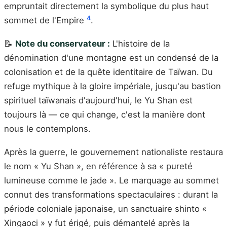
empruntait directement la symbolique du plus haut
4
sommet de l'Empire
.
📝
Note du conservateur :
L'histoire de la
dénomination d'une montagne est un condensé de la
colonisation et de la quête identitaire de Taïwan. Du
refuge mythique à la gloire impériale, jusqu'au bastion
spirituel taïwanais d'aujourd'hui, le Yu Shan est
toujours là — ce qui change, c'est la manière dont
nous le contemplons.
Après la guerre, le gouvernement nationaliste restaura
le nom « Yu Shan », en référence à sa « pureté
lumineuse comme le jade ». Le marquage au sommet
connut des transformations spectaculaires : durant la
période coloniale japonaise, un sanctuaire shinto «
Xingaoci » y fut érigé, puis démantelé après la