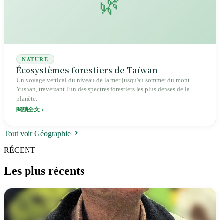
🌿
NATURE
Écosystèmes forestiers de Taïwan
Un voyage vertical du niveau de la mer jusqu'au sommet du mont
Yushan, traversant l'un des spectres forestiers les plus denses de la
planète.
閱讀全文
Tout voir Géographie
RÉCENT
Les plus récents