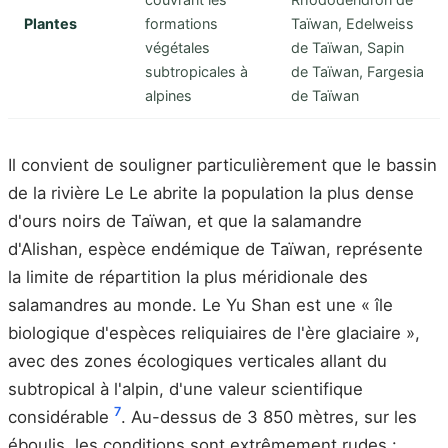
Plantes
formations
Taïwan, Edelweiss
végétales
de Taïwan, Sapin
subtropicales à
de Taïwan, Fargesia
alpines
de Taïwan
Il convient de souligner particulièrement que le bassin
de la rivière Le Le abrite la population la plus dense
d'ours noirs de Taïwan, et que la salamandre
d'Alishan, espèce endémique de Taïwan, représente
la limite de répartition la plus méridionale des
salamandres au monde. Le Yu Shan est une « île
biologique d'espèces reliquiaires de l'ère glaciaire »,
avec des zones écologiques verticales allant du
subtropical à l'alpin, d'une valeur scientifique
7
considérable
. Au-dessus de 3 850 mètres, sur les
éboulis, les conditions sont extrêmement rudes :