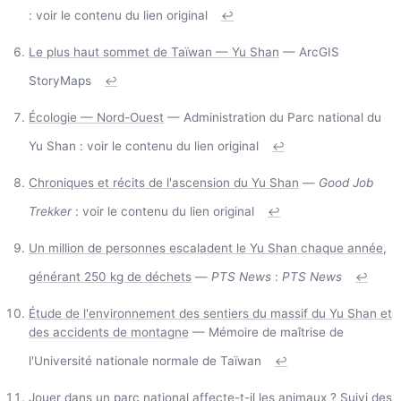
: voir le contenu du lien original
↩
Le plus haut sommet de Taïwan — Yu Shan
— ArcGIS
StoryMaps
↩
Écologie — Nord-Ouest
— Administration du Parc national du
Yu Shan : voir le contenu du lien original
↩
Chroniques et récits de l'ascension du Yu Shan
—
Good Job
Trekker
: voir le contenu du lien original
↩
Un million de personnes escaladent le Yu Shan chaque année,
générant 250 kg de déchets
—
PTS News
:
PTS News
↩
Étude de l'environnement des sentiers du massif du Yu Shan et
des accidents de montagne
— Mémoire de maîtrise de
l'Université nationale normale de Taïwan
↩
Jouer dans un parc national affecte-t-il les animaux ? Suivi des