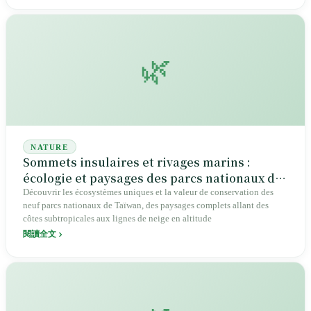
🌿
NATURE
Sommets insulaires et rivages marins :
écologie et paysages des parcs nationaux de
Taïwan
Découvrir les écosystèmes uniques et la valeur de conservation des
neuf parcs nationaux de Taïwan, des paysages complets allant des
côtes subtropicales aux lignes de neige en altitude
閱讀全文