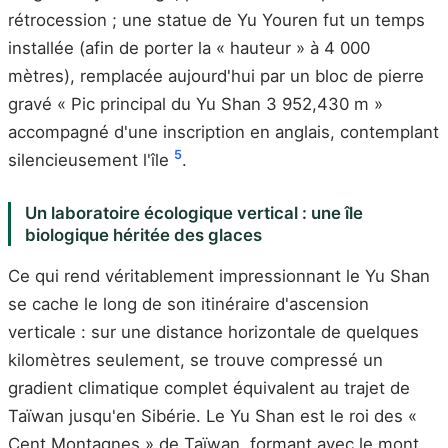
rétrocession ; une statue de Yu Youren fut un temps
installée (afin de porter la « hauteur » à 4 000
mètres), remplacée aujourd'hui par un bloc de pierre
gravé « Pic principal du Yu Shan 3 952,430 m »
accompagné d'une inscription en anglais, contemplant
5
silencieusement l'île
.
Un laboratoire écologique vertical : une île
biologique héritée des glaces
Ce qui rend véritablement impressionnant le Yu Shan
se cache le long de son itinéraire d'ascension
verticale : sur une distance horizontale de quelques
kilomètres seulement, se trouve compressé un
gradient climatique complet équivalent au trajet de
Taïwan jusqu'en Sibérie. Le Yu Shan est le roi des «
Cent Montagnes » de Taïwan, formant avec le mont