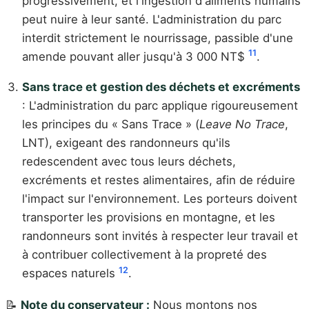
progressivement, et l'ingestion d'aliments humains
peut nuire à leur santé. L'administration du parc
interdit strictement le nourrissage, passible d'une
11
amende pouvant aller jusqu'à 3 000 NT$
.
Sans trace et gestion des déchets et excréments
: L'administration du parc applique rigoureusement
les principes du « Sans Trace » (
Leave No Trace
,
LNT), exigeant des randonneurs qu'ils
redescendent avec tous leurs déchets,
excréments et restes alimentaires, afin de réduire
l'impact sur l'environnement. Les porteurs doivent
transporter les provisions en montagne, et les
randonneurs sont invités à respecter leur travail et
à contribuer collectivement à la propreté des
12
espaces naturels
.
📝
Note du conservateur :
Nous montons nos