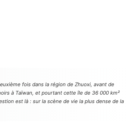
uxième fois dans la région de Zhuoxi, avant de
oirs à Taïwan, et pourtant cette île de 36 000 km²
ion est là : sur la scène de vie la plus dense de la