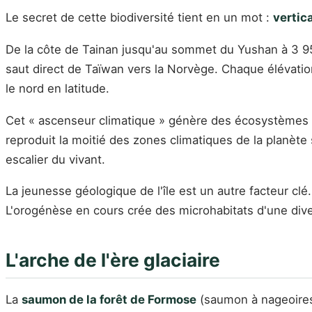
Le secret de cette biodiversité tient en un mot :
vertica
De la côte de Tainan jusqu'au sommet du Yushan à 3 95
saut direct de Taïwan vers la Norvège. Chaque élévation
le nord en latitude.
Cet « ascenseur climatique » génère des écosystèmes d'u
reproduit la moitié des zones climatiques de la planète
escalier du vivant.
La jeunesse géologique de l'île est un autre facteur clé
L'orogénèse en cours crée des microhabitats d'une diver
L'arche de l'ère glaciaire
La
saumon de la forêt de Formose
(saumon à nageoires 