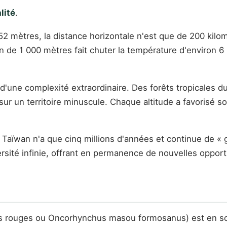
lité
.
2 mètres, la distance horizontale n'est que de 200 kil
 de 1 000 mètres fait chuter la température d'environ 6 
ne complexité extraordinaire. Des forêts tropicales du l
 sur un territoire minuscule. Chaque altitude a favorisé 
. Taïwan n'a que cinq millions d'années et continue de « 
sité infinie, offrant en permanence de nouvelles opportu
rouges ou Oncorhynchus masou formosanus) est en soi un