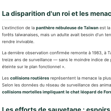
La disparition d'un roi et les mena
L'extinction de la
panthère nébuleuse de Taïwan
est la
forêts taïwanaises, mais un adulte avait besoin d'un ter
rendre invivable.
La dernière observation confirmée remonte à 1983, à T
treize ans de surveillance — sans le moindre indice de 
éteinte sur le plan fonctionnel ».
Les
collisions routières
représentent la menace la plus
Selon les données du réseau de surveillance des anim
collisions mortelles impliquant le chat léopard de Fo
Les efforts de sauvetage : espoirs 