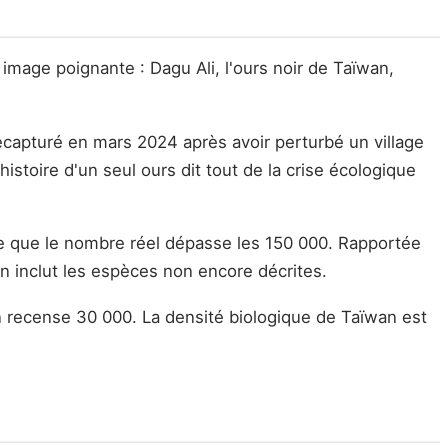
image poignante : Dagu Ali, l'ours noir de Taïwan,
ecapturé en mars 2024 après avoir perturbé un village
histoire d'un seul ours dit tout de la crise écologique
ime que le nombre réel dépasse les 150 000. Rapportée
on inclut les espèces non encore décrites.
recense 30 000. La densité biologique de Taïwan est