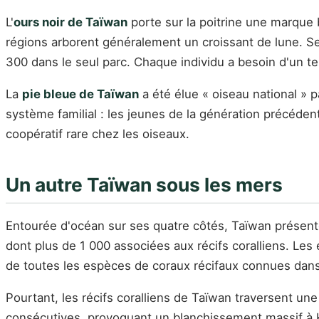
L'
ours noir de Taïwan
porte sur la poitrine une marque b
régions arborent généralement un croissant de lune. Sel
300 dans le seul parc. Chaque individu a besoin d'un te
La
pie bleue de Taïwan
a été élue « oiseau national » p
système familial : les jeunes de la génération précéd
coopératif rare chez les oiseaux.
Un autre Taïwan sous les mers
Entourée d'océan sur ses quatre côtés, Taïwan présent
dont plus de 1 000 associées aux récifs coralliens. Les
de toutes les espèces de coraux récifaux connues dan
Pourtant, les récifs coralliens de Taïwan traversent un
consécutives, provoquant un blanchissement massif à Ken