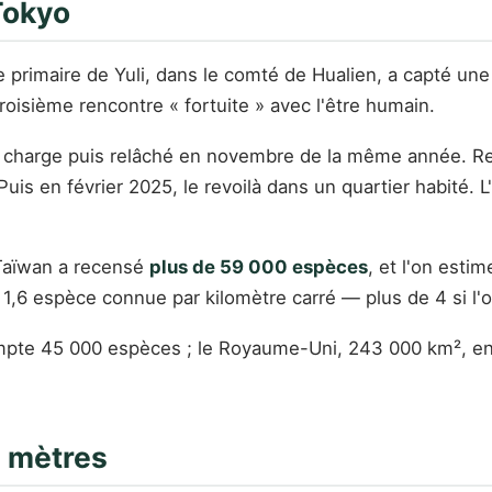
 Tokyo
 primaire de Yuli, dans le comté de Hualien, a capté une 
roisième rencontre « fortuite » avec l'être humain.
s en charge puis relâché en novembre de la même année. R
is en février 2025, le revoilà dans un quartier habité. L'
 Taïwan a recensé
plus de 59 000 espèces
, et l'on est
 1,6 espèce connue par kilomètre carré — plus de 4 si l'
mpte 45 000 espèces ; le Royaume-Uni, 243 000 km², en 
0 mètres