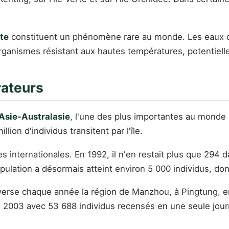
rte
constituent un phénomène rare au monde. Les eaux 
rganismes résistant aux hautes températures, potentiell
rateurs
-Asie-Australasie
, l'une des plus importantes au monde 
ion d'individus transitent par l'île.
es internationales. En 1992, il n'en restait plus que 294 
pulation a désormais atteint environ 5 000 individus, do
averse chaque année la région de Manzhou, à Pingtung, e
re 2003 avec 53 688 individus recensés en une seule journé