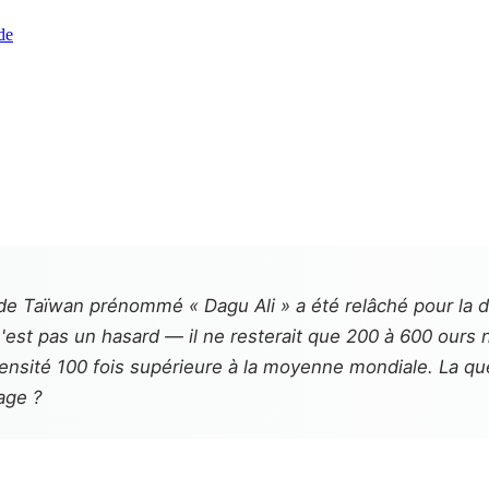
de
e Taïwan prénommé « Dagu Ali » a été relâché pour la de
est pas un hasard — il ne resterait que 200 à 600 ours n
sité 100 fois supérieure à la moyenne mondiale. La quest
age ?