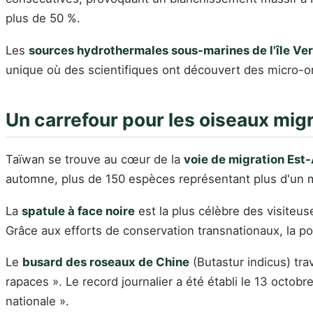
plus de 50 %.
Les
sources hydrothermales sous-marines de l'île Ve
unique où des scientifiques ont découvert des micro-o
Un carrefour pour les oiseaux mig
Taïwan se trouve au cœur de la
voie de migration Est
automne, plus de 150 espèces représentant plus d'un mill
La
spatule à face noire
est la plus célèbre des visiteus
Grâce aux efforts de conservation transnationaux, la po
Le
busard des roseaux de Chine
(Butastur indicus) tr
rapaces ». Le record journalier a été établi le 13 octob
nationale ».