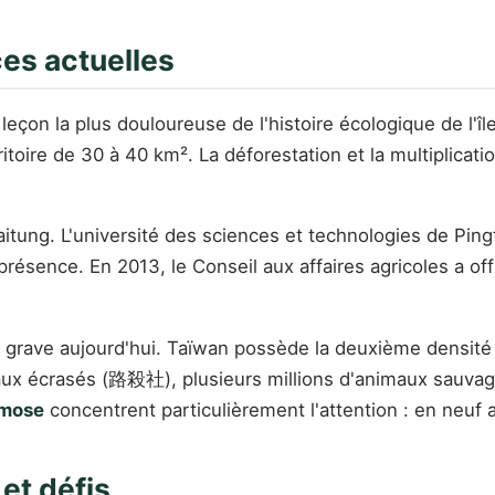
ces actuelles
 leçon la plus douloureuse de l'histoire écologique de l'îl
ritoire de 30 à 40 km². La déforestation et la multiplicat
aitung. L'université des sciences et technologies de Pi
présence. En 2013, le Conseil aux affaires agricoles a o
 grave aujourd'hui. Taïwan possède la deuxième densité
aux écrasés (路殺社), plusieurs millions d'animaux sauvag
rmose
concentrent particulièrement l'attention : en neuf 
et défis