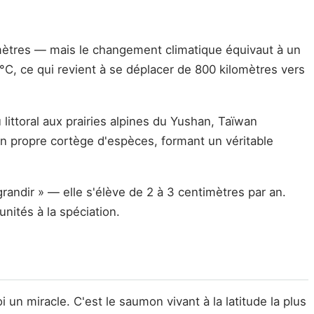
omètres — mais le changement climatique équivaut à un
°C, ce qui revient à se déplacer de 800 kilomètres vers
ittoral aux prairies alpines du Yushan, Taïwan
son propre cortège d'espèces, formant un véritable
grandir » — elle s'élève de 2 à 3 centimètres par an.
nités à la spéciation.
 miracle. C'est le saumon vivant à la latitude la plus