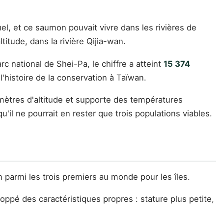
tuel, et ce saumon pouvait vivre dans les rivières de
ltitude, dans la rivière Qijia-wan.
arc national de Shei-Pa, le chiffre a atteint
15 374
'histoire de la conservation à Taïwan.
 mètres d'altitude et supporte des températures
'il ne pourrait en rester que trois populations viables.
 parmi les trois premiers au monde pour les îles.
loppé des caractéristiques propres : stature plus petite,