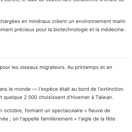
chargées en minéraux créent un environnement marin
ement précieux pour la biotechnologie et la médecine.
pour les oiseaux migrateurs. Au printemps et en
dans le monde — l'espèce était au bord de l'extinction.
nt quelque 2 000 choisissent d'hiverner à Taïwan.
n octobre, formant un spectaculaire « fleuve de
e ; on l'appelle familièrement « l'aigle de la fête