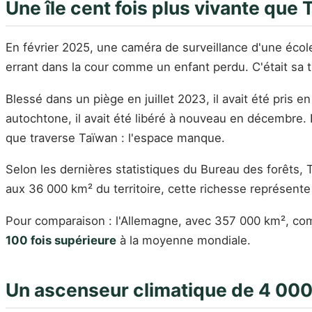
Une île cent fois plus vivante que
En février 2025, une caméra de surveillance d'une école
errant dans la cour comme un enfant perdu. C'était sa t
Blessé dans un piège en juillet 2023, il avait été pri
autochtone, il avait été libéré à nouveau en décembre. Pu
que traverse Taïwan : l'espace manque.
Selon les dernières statistiques du Bureau des forêts,
aux 36 000 km² du territoire, cette richesse représente
Pour comparaison : l'Allemagne, avec 357 000 km², co
100 fois supérieure
à la moyenne mondiale.
Un ascenseur climatique de 4 00