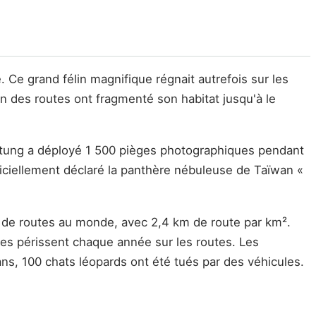
e. Ce grand félin magnifique régnait autrefois sur les
ion des routes ont fragmenté son habitat jusqu'à le
ngtung a déployé 1 500 pièges photographiques pendant
fficiellement déclaré la panthère nébuleuse de Taïwan «
 de routes au monde, avec 2,4 km de route par km².
es périssent chaque année sur les routes. Les
ans, 100 chats léopards ont été tués par des véhicules.