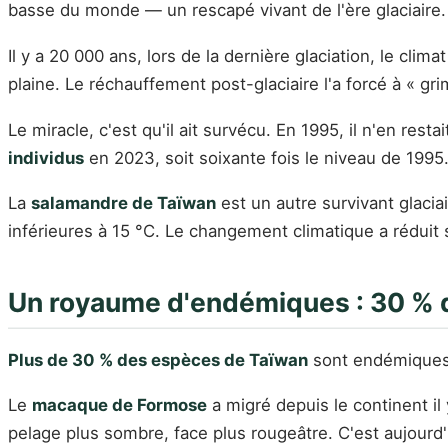
basse du monde — un rescapé vivant de l'ère glaciaire.
Il y a 20 000 ans, lors de la dernière glaciation, le cli
plaine. Le réchauffement post-glaciaire l'a forcé à « grim
Le miracle, c'est qu'il ait survécu. En 1995, il n'en rest
individus
en 2023, soit soixante fois le niveau de 1995
La
salamandre de Taïwan
est un autre survivant glacia
inférieures à 15 °C. Le changement climatique a réduit se
Un royaume d'endémiques : 30 % 
Plus de 30 % des espèces de Taïwan
sont endémiques —
Le
macaque de Formose
a migré depuis le continent il 
pelage plus sombre, face plus rougeâtre. C'est aujourd'h