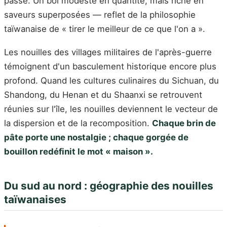
passe. Un bol modeste en quantité, mais riche en
saveurs superposées — reflet de la philosophie
taïwanaise de « tirer le meilleur de ce que l'on a ».
Les nouilles des villages militaires de l'après-guerre
témoignent d'un basculement historique encore plus
profond. Quand les cultures culinaires du Sichuan, du
Shandong, du Henan et du Shaanxi se retrouvent
réunies sur l'île, les nouilles deviennent le vecteur de
la dispersion et de la recomposition.
Chaque brin de
pâte porte une nostalgie ; chaque gorgée de
bouillon redéfinit le mot « maison ».
Du sud au nord : géographie des nouilles
taïwanaises