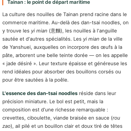
Tainan : le point de départ maritime
La culture des nouilles de Tainan prend racine dans le
commerce maritime. Au-delà des dan-tsai noodles, on
y trouve les
yi mian
(意麵), les nouilles à l'anguille
sautée et d'autres spécialités. Les
yi mian
de la ville
de Yanshuei, auxquelles on incorpore des œufs à la
pâte, arborent une belle teinte dorée — on les appelle
« jade désiré ». Leur texture épaisse et généreuse les
rend idéales pour absorber des bouillons corsés ou
pour être sautées à la poêle.
L'essence des dan-tsai noodles
réside dans leur
précision miniature. Le bol est petit, mais la
composition est d'une richesse remarquable :
crevettes, ciboulette, viande braisée en sauce (
rou
zao
), ail pilé et un bouillon clair et doux tiré de têtes