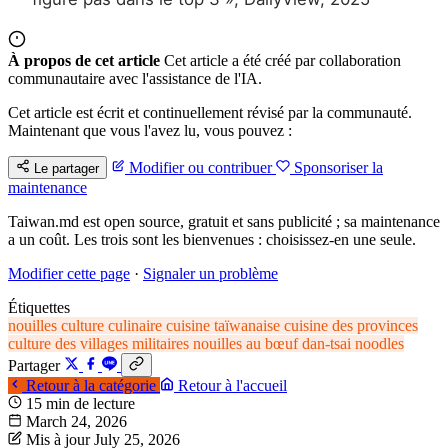
À propos de cet article
Cet article a été créé par collaboration
communautaire avec l'assistance de l'IA.
Cet article est écrit et continuellement révisé par la communauté.
Maintenant que vous l'avez lu, vous pouvez :
Modifier ou contribuer
Sponsoriser la
Le partager
maintenance
Taiwan.md est open source, gratuit et sans publicité ; sa maintenance
a un coût. Les trois sont les bienvenues : choisissez-en une seule.
Modifier cette page
·
Signaler un problème
Étiquettes
nouilles
culture culinaire
cuisine taïwanaise
cuisine des provinces
culture des villages militaires
nouilles au bœuf
dan-tsai noodles
Partager
Retour à la catégorie
Retour à l'accueil
15 min de lecture
March 24, 2026
Mis à jour July 25, 2026