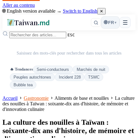
Aller au contenu
🌐 English version available →
Switch to English
✕
Taiwan
.md
☰
🌐
FR
▾
ESC
Saisissez des mots-clés pour rechercher dans tous les articles
🔥 Tendances
Semi-conducteurs
Marchés de nuit
Peuples autochtones
Incident 228
TSMC
Bubble tea
Accueil
Gastronomie
Aliments de base et nouilles
La culture
des nouilles à Taïwan : soixante-dix ans d'histoire, de mémoire et
d'innovation culinaire
La culture des nouilles à Taïwan :
soixante-dix ans d'histoire, de mémoire et