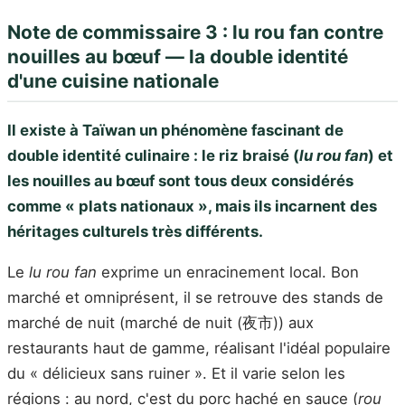
Note de commissaire 3 : lu rou fan contre
nouilles au bœuf — la double identité
d'une cuisine nationale
Il existe à Taïwan un phénomène fascinant de
double identité culinaire : le riz braisé (
lu rou fan
) et
les nouilles au bœuf sont tous deux considérés
comme « plats nationaux », mais ils incarnent des
héritages culturels très différents.
Le
lu rou fan
exprime un enracinement local. Bon
marché et omniprésent, il se retrouve des stands de
marché de nuit (marché de nuit (夜市)) aux
restaurants haut de gamme, réalisant l'idéal populaire
du « délicieux sans ruiner ». Et il varie selon les
régions : au nord, c'est du porc haché en sauce (
rou