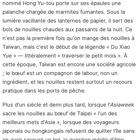
nommé Hong Yu-tou porte sur ses épaules une
palanche chargée de marmites fumantes. Sous la
lumière vacillante des lanternes de papier, il sert des
bols de nouilles chaudes aux passants de la nuit. Ce
n'est pas la première fois qu'on mange des nouilles à
Taïwan, mais c'est le début de la légende « Du Xiao
Yue » — littéralement « traverser le petit mois ». À
cette époque, Taïwan est encore une société agricole
; le bœuf est un compagnon de labour, non un
ingrédient, et les nouilles restent surtout un recours
pratique dans les ports de pêche.
Plus d'un siècle et demi plus tard, lorsque l'
Asiaweek
sacre les nouilles au bœuf de Taipei « l'un des
meilleurs mets d'Asie », lorsque des voyageurs
japonais ou hongkongais refusent de quitter l'île sans
en avoir savouré un bol, la question mérite d'être