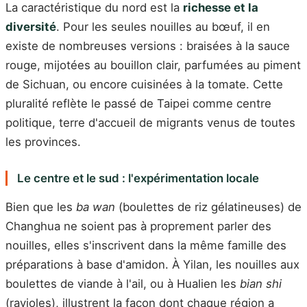
La caractéristique du nord est la
richesse et la
diversité
. Pour les seules nouilles au bœuf, il en
existe de nombreuses versions : braisées à la sauce
rouge, mijotées au bouillon clair, parfumées au piment
de Sichuan, ou encore cuisinées à la tomate. Cette
pluralité reflète le passé de Taipei comme centre
politique, terre d'accueil de migrants venus de toutes
les provinces.
Le centre et le sud : l'expérimentation locale
Bien que les
ba wan
(boulettes de riz gélatineuses) de
Changhua ne soient pas à proprement parler des
nouilles, elles s'inscrivent dans la même famille des
préparations à base d'amidon. À Yilan, les nouilles aux
boulettes de viande à l'ail, ou à Hualien les
bian shi
(ravioles), illustrent la façon dont chaque région a