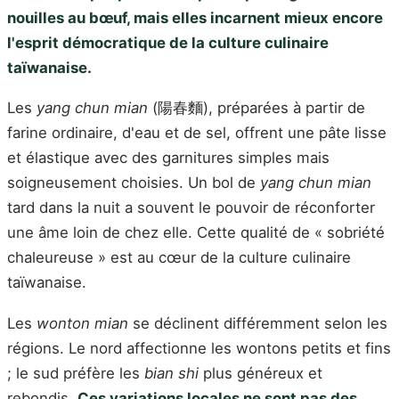
nouilles au bœuf, mais elles incarnent mieux encore
l'esprit démocratique de la culture culinaire
taïwanaise.
Les
yang chun mian
(陽春麵), préparées à partir de
farine ordinaire, d'eau et de sel, offrent une pâte lisse
et élastique avec des garnitures simples mais
soigneusement choisies. Un bol de
yang chun mian
tard dans la nuit a souvent le pouvoir de réconforter
une âme loin de chez elle. Cette qualité de « sobriété
chaleureuse » est au cœur de la culture culinaire
taïwanaise.
Les
wonton mian
se déclinent différemment selon les
régions. Le nord affectionne les wontons petits et fins
; le sud préfère les
bian shi
plus généreux et
rebondis.
Ces variations locales ne sont pas des