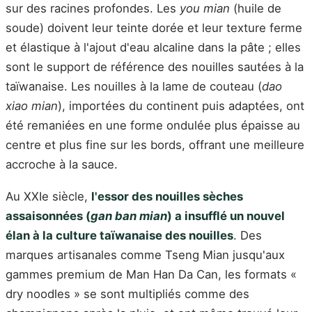
sur des racines profondes. Les
you mian
(huile de
soude) doivent leur teinte dorée et leur texture ferme
et élastique à l'ajout d'eau alcaline dans la pâte ; elles
sont le support de référence des nouilles sautées à la
taïwanaise. Les nouilles à la lame de couteau (
dao
xiao mian
), importées du continent puis adaptées, ont
été remaniées en une forme ondulée plus épaisse au
centre et plus fine sur les bords, offrant une meilleure
accroche à la sauce.
Au XXIe siècle,
l'essor des nouilles sèches
assaisonnées (
gan ban mian
) a insufflé un nouvel
élan à la culture taïwanaise des nouilles
. Des
marques artisanales comme Tseng Mian jusqu'aux
gammes premium de Man Han Da Can, les formats «
dry noodles » se sont multipliés comme des