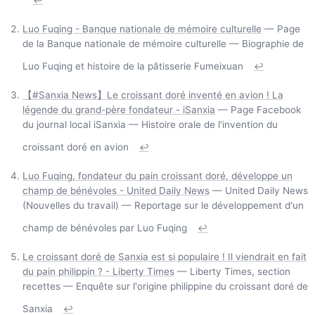
↩
Luo Fuqing - Banque nationale de mémoire culturelle
— Page
de la Banque nationale de mémoire culturelle — Biographie de
Luo Fuqing et histoire de la pâtisserie Fumeixuan
↩
【#Sanxia News】Le croissant doré inventé en avion ! La
légende du grand-père fondateur - iSanxia
— Page Facebook
du journal local iSanxia — Histoire orale de l'invention du
croissant doré en avion
↩
Luo Fuqing, fondateur du pain croissant doré, développe un
champ de bénévoles - United Daily News
— United Daily News
(Nouvelles du travail) — Reportage sur le développement d'un
champ de bénévoles par Luo Fuqing
↩
Le croissant doré de Sanxia est si populaire ! Il viendrait en fait
du pain philippin ? - Liberty Times
— Liberty Times, section
recettes — Enquête sur l'origine philippine du croissant doré de
Sanxia
↩