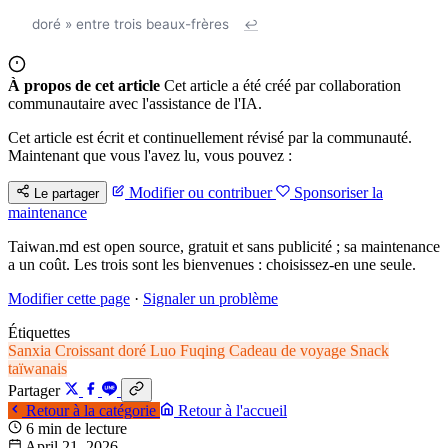
doré » entre trois beaux-frères
↩
À propos de cet article
Cet article a été créé par collaboration
communautaire avec l'assistance de l'IA.
Cet article est écrit et continuellement révisé par la communauté.
Maintenant que vous l'avez lu, vous pouvez :
Modifier ou contribuer
Sponsoriser la
Le partager
maintenance
Taiwan.md est open source, gratuit et sans publicité ; sa maintenance
a un coût. Les trois sont les bienvenues : choisissez-en une seule.
Modifier cette page
·
Signaler un problème
Étiquettes
Sanxia
Croissant doré
Luo Fuqing
Cadeau de voyage
Snack
taïwanais
Partager
Retour à la catégorie
Retour à l'accueil
6 min de lecture
April 21, 2026