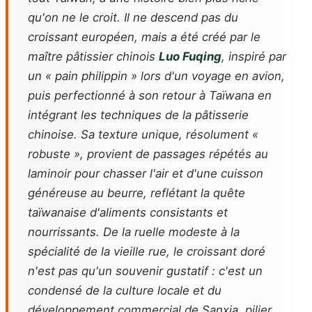
qu'on ne le croit. Il ne descend pas du
croissant européen, mais a été créé par le
maître pâtissier chinois
Luo Fuqing
, inspiré par
un « pain philippin » lors d'un voyage en avion,
puis perfectionné à son retour à Taïwana en
intégrant les techniques de la pâtisserie
chinoise. Sa texture unique, résolument «
robuste », provient de passages répétés au
laminoir pour chasser l'air et d'une cuisson
généreuse au beurre, reflétant la quête
taïwanaise d'aliments consistants et
nourrissants. De la ruelle modeste à la
spécialité de la vieille rue, le croissant doré
n'est pas qu'un souvenir gustatif : c'est un
condensé de la culture locale et du
développement commercial de Sanxia, pilier