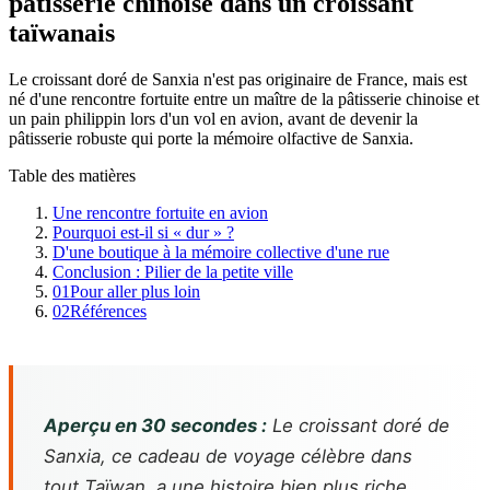
pâtisserie chinoise dans un croissant
taïwanais
Le croissant doré de Sanxia n'est pas originaire de France, mais est
né d'une rencontre fortuite entre un maître de la pâtisserie chinoise et
un pain philippin lors d'un vol en avion, avant de devenir la
pâtisserie robuste qui porte la mémoire olfactive de Sanxia.
Table des matières
Une rencontre fortuite en avion
Pourquoi est-il si « dur » ?
D'une boutique à la mémoire collective d'une rue
Conclusion : Pilier de la petite ville
01
Pour aller plus loin
02
Références
Aperçu en 30 secondes :
Le croissant doré de
Sanxia, ce cadeau de voyage célèbre dans
tout Taïwan, a une histoire bien plus riche