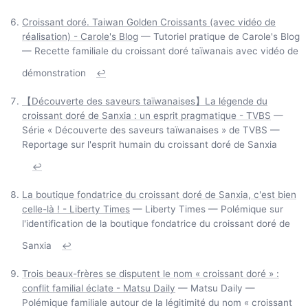
Croissant doré. Taiwan Golden Croissants (avec vidéo de
réalisation) - Carole's Blog
— Tutoriel pratique de Carole's Blog
— Recette familiale du croissant doré taïwanais avec vidéo de
démonstration
↩
【Découverte des saveurs taïwanaises】La légende du
croissant doré de Sanxia : un esprit pragmatique - TVBS
—
Série « Découverte des saveurs taïwanaises » de TVBS —
Reportage sur l'esprit humain du croissant doré de Sanxia
↩
La boutique fondatrice du croissant doré de Sanxia, c'est bien
celle-là ! - Liberty Times
— Liberty Times — Polémique sur
l'identification de la boutique fondatrice du croissant doré de
Sanxia
↩
Trois beaux-frères se disputent le nom « croissant doré » :
conflit familial éclate - Matsu Daily
— Matsu Daily —
Polémique familiale autour de la légitimité du nom « croissant