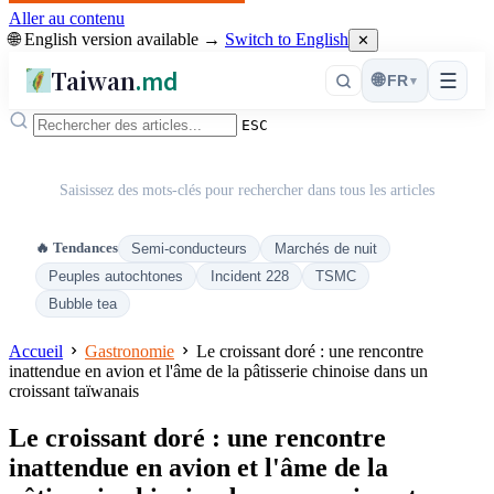
Aller au contenu
🌐 English version available →
Switch to English
✕
Taiwan
.md
☰
🌐
FR
▾
ESC
Saisissez des mots-clés pour rechercher dans tous les articles
🔥 Tendances
Semi-conducteurs
Marchés de nuit
Peuples autochtones
Incident 228
TSMC
Bubble tea
Accueil
Gastronomie
Le croissant doré : une rencontre
inattendue en avion et l'âme de la pâtisserie chinoise dans un
croissant taïwanais
Le croissant doré : une rencontre
inattendue en avion et l'âme de la