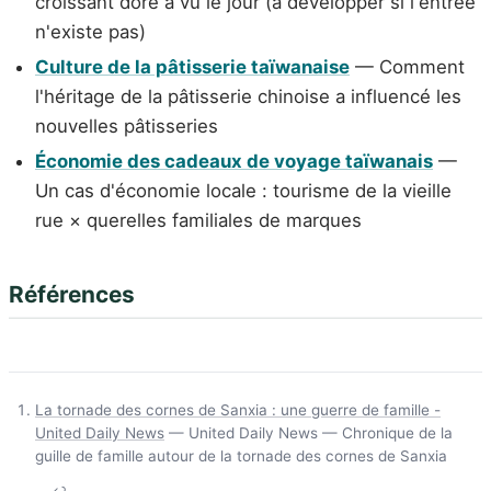
croissant doré a vu le jour (à développer si l'entrée
n'existe pas)
Culture de la pâtisserie taïwanaise
— Comment
l'héritage de la pâtisserie chinoise a influencé les
nouvelles pâtisseries
Économie des cadeaux de voyage taïwanais
—
Un cas d'économie locale : tourisme de la vieille
rue × querelles familiales de marques
Références
La tornade des cornes de Sanxia : une guerre de famille -
United Daily News
— United Daily News — Chronique de la
guille de famille autour de la tornade des cornes de Sanxia