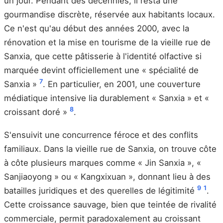
un jour. Pendant des décennies, il resta une
gourmandise discrète, réservée aux habitants locaux.
Ce n'est qu'au début des années 2000, avec la
rénovation et la mise en tourisme de la vieille rue de
Sanxia, que cette pâtisserie à l'identité olfactive si
marquée devint officiellement une « spécialité de
7
Sanxia »
. En particulier, en 2001, une couverture
médiatique intensive lia durablement « Sanxia » et «
8
croissant doré »
.
S'ensuivit une concurrence féroce et des conflits
familiaux. Dans la vieille rue de Sanxia, on trouve côte
à côte plusieurs marques comme « Jin Sanxia », «
Sanjiaoyong » ou « Kangxixuan », donnant lieu à des
9
1
batailles juridiques et des querelles de légitimité
.
Cette croissance sauvage, bien que teintée de rivalité
commerciale, permit paradoxalement au croissant