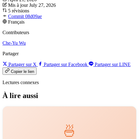
Mis à jour July 27, 2026
5 révisions
Commit 08d09ae
Français
Contributeurs
Che-Yu Wu
Partager
Partager sur X
Partager sur Facebook
Partager sur LINE
Copier le lien
Lectures connexes
À lire aussi
🍜