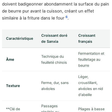
doivent badigeonner abondamment la surface du pain
de beurre pur avant la cuisson, créant un effet
6
similaire à la friture dans le four
.
Croissant doré
Croissant
Caractéristique
de Sanxia
français
Fermentation et
Technique du
Âme
feuilletage au
feuilleté chinois
beurre
Léger,
Ferme, dur, sans
croustillant,
Texture
alvéoles
alvéoles en nid
d'abeille
Passages
**Clé de
Pliages à basse
répétés au