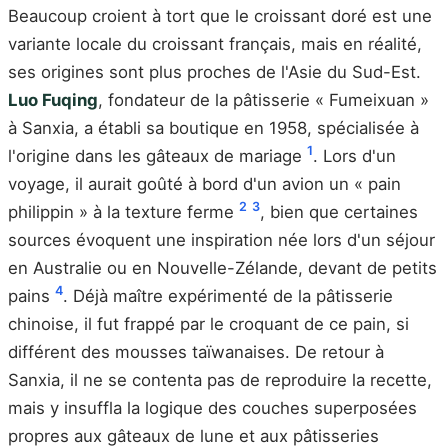
Beaucoup croient à tort que le croissant doré est une
variante locale du croissant français, mais en réalité,
ses origines sont plus proches de l'Asie du Sud-Est.
Luo Fuqing
, fondateur de la pâtisserie « Fumeixuan »
à Sanxia, a établi sa boutique en 1958, spécialisée à
1
l'origine dans les gâteaux de mariage
. Lors d'un
voyage, il aurait goûté à bord d'un avion un « pain
2
3
philippin » à la texture ferme
, bien que certaines
sources évoquent une inspiration née lors d'un séjour
en Australie ou en Nouvelle-Zélande, devant de petits
4
pains
. Déjà maître expérimenté de la pâtisserie
chinoise, il fut frappé par le croquant de ce pain, si
différent des mousses taïwanaises. De retour à
Sanxia, il ne se contenta pas de reproduire la recette,
mais y insuffla la logique des couches superposées
propres aux gâteaux de lune et aux pâtisseries