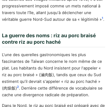
progressivement imposé comme un mets national à
travers toute l'île, allant jusqu'à déclencher une
1
véritable guerre Nord-Sud autour de sa « légitimité »
.
La guerre des noms : riz au porc braisé
contre riz au porc haché
L'une des querelles gastronomiques les plus
fascinantes de Taïwan concerne le nom même de ce
plat. Les habitants du Nord insistent pour l'appeler «
riz au porc braisé » (滷肉飯), tandis que ceux du Sud
estiment qu'il devrait s'appeler « riz au porc haché »
2
(肉燥飯)
. Derrière cette différence de vocabulaire se
cache une divergence radicale de préparation.
Dans le Nord, le riz au porc braisé est préparé avec de