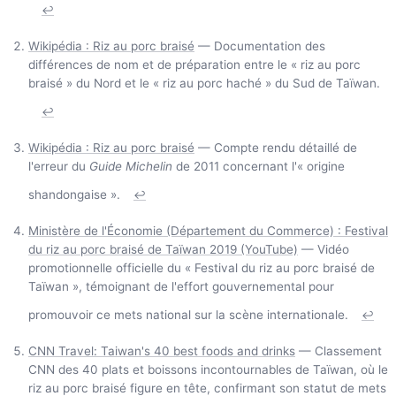
↩
Wikipédia : Riz au porc braisé
— Documentation des
différences de nom et de préparation entre le « riz au porc
braisé » du Nord et le « riz au porc haché » du Sud de Taïwan.
↩
Wikipédia : Riz au porc braisé
— Compte rendu détaillé de
l'erreur du
Guide Michelin
de 2011 concernant l'« origine
shandongaise ».
↩
Ministère de l'Économie (Département du Commerce) : Festival
du riz au porc braisé de Taïwan 2019 (YouTube)
— Vidéo
promotionnelle officielle du « Festival du riz au porc braisé de
Taïwan », témoignant de l'effort gouvernemental pour
promouvoir ce mets national sur la scène internationale.
↩
CNN Travel: Taiwan's 40 best foods and drinks
— Classement
CNN des 40 plats et boissons incontournables de Taïwan, où le
riz au porc braisé figure en tête, confirmant son statut de mets