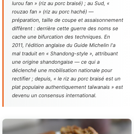
lurou fan » (riz au porc braisé) ; au Sud, «
rouzao fan » (riz au porc haché) —
préparation, taille de coupe et assaisonnement
diffèrent : derrière cette guerre des noms se
cache une bifurcation des techniques. En
2011, l'édition anglaise du Guide Michelin l'a
mal traduit en « Shandong-style », attribuant
une origine shandongaise — ce qui a
déclenché une mobilisation nationale pour
rectifier ; depuis, « le riz au porc braisé est un
plat populaire authentiquement taïwanais » est
devenu un consensus international.