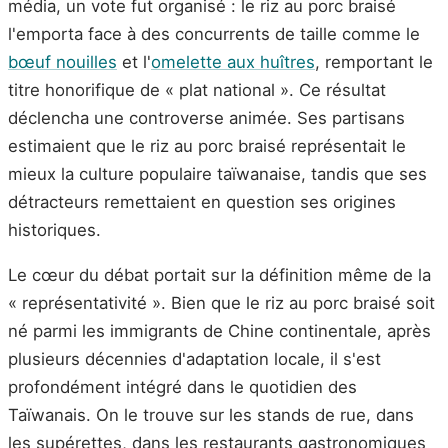
média, un vote fut organisé : le riz au porc braisé
l'emporta face à des concurrents de taille comme le
bœuf nouilles
et l'
omelette aux huîtres
, remportant le
titre honorifique de « plat national ». Ce résultat
déclencha une controverse animée. Ses partisans
estimaient que le riz au porc braisé représentait le
mieux la culture populaire taïwanaise, tandis que ses
détracteurs remettaient en question ses origines
historiques.
Le cœur du débat portait sur la définition même de la
« représentativité ». Bien que le riz au porc braisé soit
né parmi les immigrants de Chine continentale, après
plusieurs décennies d'adaptation locale, il s'est
profondément intégré dans le quotidien des
Taïwanais. On le trouve sur les stands de rue, dans
les supérettes, dans les restaurants gastronomiques