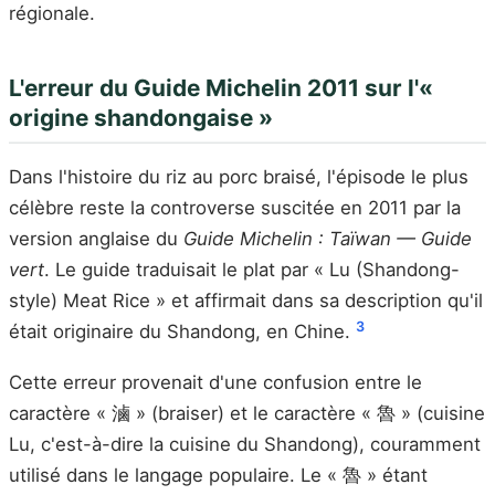
régionale.
L'erreur du Guide Michelin 2011 sur l'«
origine shandongaise »
Dans l'histoire du riz au porc braisé, l'épisode le plus
célèbre reste la controverse suscitée en 2011 par la
version anglaise du
Guide Michelin : Taïwan — Guide
vert
. Le guide traduisait le plat par « Lu (Shandong-
style) Meat Rice » et affirmait dans sa description qu'il
3
était originaire du Shandong, en Chine.
Cette erreur provenait d'une confusion entre le
caractère « 滷 » (braiser) et le caractère « 魯 » (cuisine
Lu, c'est-à-dire la cuisine du Shandong), couramment
utilisé dans le langage populaire. Le « 魯 » étant