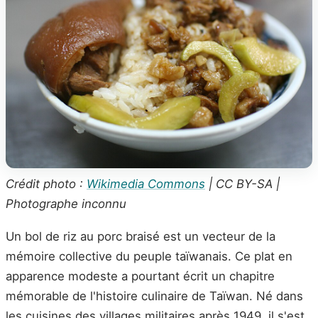
Crédit photo :
Wikimedia Commons
| CC BY-SA |
Photographe inconnu
Un bol de riz au porc braisé est un vecteur de la
mémoire collective du peuple taïwanais. Ce plat en
apparence modeste a pourtant écrit un chapitre
mémorable de l'histoire culinaire de Taïwan. Né dans
les cuisines des villages militaires après 1949, il s'est