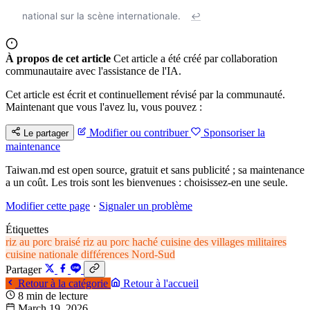
national sur la scène internationale.
↩
À propos de cet article
Cet article a été créé par collaboration
communautaire avec l'assistance de l'IA.
Cet article est écrit et continuellement révisé par la communauté.
Maintenant que vous l'avez lu, vous pouvez :
Modifier ou contribuer
Sponsoriser la
Le partager
maintenance
Taiwan.md est open source, gratuit et sans publicité ; sa maintenance
a un coût. Les trois sont les bienvenues : choisissez-en une seule.
Modifier cette page
·
Signaler un problème
Étiquettes
riz au porc braisé
riz au porc haché
cuisine des villages militaires
cuisine nationale
différences Nord-Sud
Partager
Retour à la catégorie
Retour à l'accueil
8 min de lecture
March 19, 2026