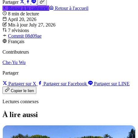
Partager
Retour à la catégorie
Retour à l'accueil
8 min de lecture
April 20, 2026
Mis à jour July 27, 2026
7 révisions
Commit 08d09ae
Français
Contributeurs
Che-Yu Wu
Partager
Partager sur X
Partager sur Facebook
Partager sur LINE
Copier le lien
Lectures connexes
À lire aussi