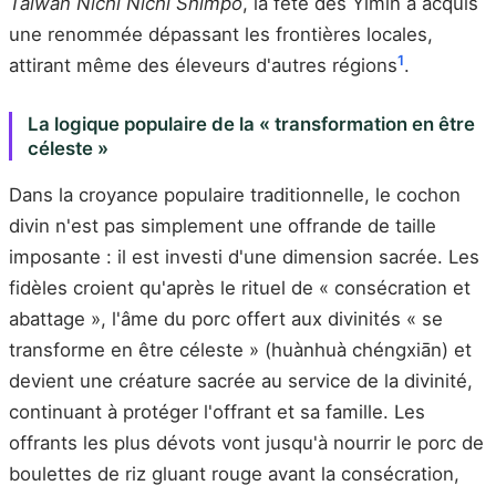
Taiwan Nichi Nichi Shimpō
, la fête des Yimin a acquis
une renommée dépassant les frontières locales,
1
attirant même des éleveurs d'autres régions
.
La logique populaire de la « transformation en être
céleste »
Dans la croyance populaire traditionnelle, le cochon
divin n'est pas simplement une offrande de taille
imposante : il est investi d'une dimension sacrée. Les
fidèles croient qu'après le rituel de « consécration et
abattage », l'âme du porc offert aux divinités « se
transforme en être céleste » (huànhuà chéngxiān) et
devient une créature sacrée au service de la divinité,
continuant à protéger l'offrant et sa famille. Les
offrants les plus dévots vont jusqu'à nourrir le porc de
boulettes de riz gluant rouge avant la consécration,