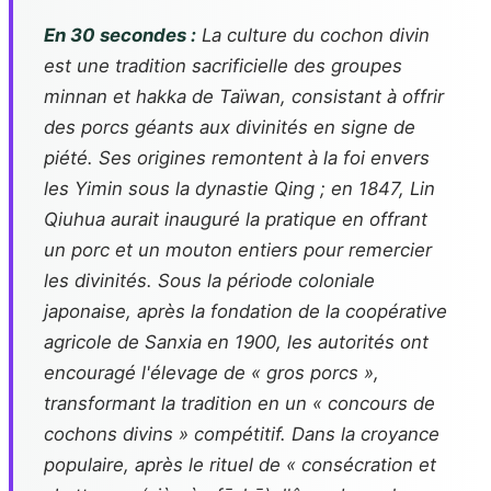
En 30 secondes :
La culture du cochon divin
est une tradition sacrificielle des groupes
minnan et hakka de Taïwan, consistant à offrir
des porcs géants aux divinités en signe de
piété. Ses origines remontent à la foi envers
les Yimin sous la dynastie Qing ; en 1847, Lin
Qiuhua aurait inauguré la pratique en offrant
un porc et un mouton entiers pour remercier
les divinités. Sous la période coloniale
japonaise, après la fondation de la coopérative
agricole de Sanxia en 1900, les autorités ont
encouragé l'élevage de « gros porcs »,
transformant la tradition en un « concours de
cochons divins » compétitif. Dans la croyance
populaire, après le rituel de « consécration et