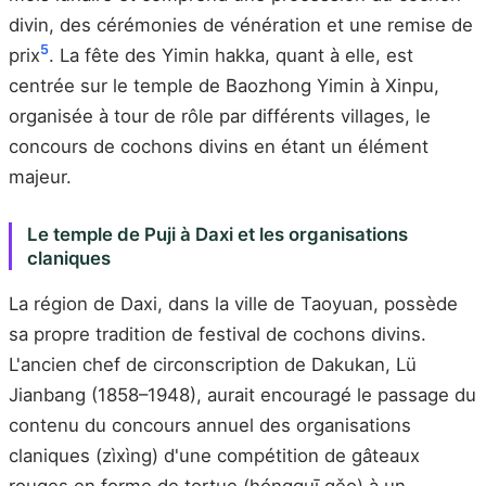
divin, des cérémonies de vénération et une remise de
5
prix
. La fête des Yimin hakka, quant à elle, est
centrée sur le temple de Baozhong Yimin à Xinpu,
organisée à tour de rôle par différents villages, le
concours de cochons divins en étant un élément
majeur.
Le temple de Puji à Daxi et les organisations
claniques
La région de Daxi, dans la ville de Taoyuan, possède
sa propre tradition de festival de cochons divins.
L'ancien chef de circonscription de Dakukan, Lü
Jianbang (1858–1948), aurait encouragé le passage du
contenu du concours annuel des organisations
claniques (zìxìng) d'une compétition de gâteaux
rouges en forme de tortue (hóngguī gěo) à un