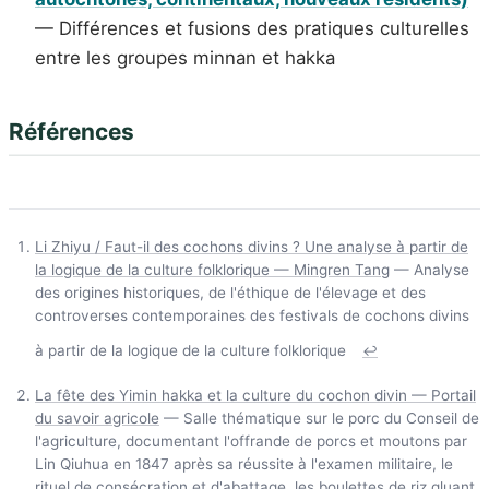
— Différences et fusions des pratiques culturelles
entre les groupes minnan et hakka
Références
Li Zhiyu / Faut-il des cochons divins ? Une analyse à partir de
la logique de la culture folklorique — Mingren Tang
— Analyse
des origines historiques, de l'éthique de l'élevage et des
controverses contemporaines des festivals de cochons divins
à partir de la logique de la culture folklorique
↩
La fête des Yimin hakka et la culture du cochon divin — Portail
du savoir agricole
— Salle thématique sur le porc du Conseil de
l'agriculture, documentant l'offrande de porcs et moutons par
Lin Qiuhua en 1847 après sa réussite à l'examen militaire, le
rituel de consécration et d'abattage, les boulettes de riz gluant