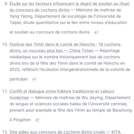
Étude sur les facteurs influençant le degré de soutien au rituel
du concours de cochons divins
— Mémoire de maîtrise de
Yang Yating, Département de sociologie de l'Université de
Taipei, étude quantitative sur le lien entre niveau d'éducation
et soutien au concours de cochons divins
↩
Festival des Yimin dans le comté de Hsinchu : 18 cochons
divins, un nouveau plus bas — China Times
— Reportage
médiatique sur le nombre historiquement bas de cochons
divins lors de la fête des Yimin dans le comté de Hsinchu en
2022, reflétant l'évolution intergénérationnelle de la volonté de
participer
↩
Conflit et dialogue entre folklore traditionnel et valeurs
modernes
— Mémoire de maîtrise de Wu Jiaying, Département
de langue et sciences sociales hakka de l'Université centrale,
prenant pour exemple la fête des Yimin au temple de Baozhong
à Pingzhen
↩
Dire adieu aux concours de cochons divins cruels — KiTA,