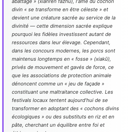
abattage » (xiànrèn fāzhū), l'âme du cochon
divin « se transforme en être céleste » et
devient une créature sacrée au service de la
divinité — cette dimension sacrée explique
pourquoi les fidèles investissent autant de
ressources dans leur élevage. Cependant,
dans les concours modernes, les porcs sont
maintenus longtemps en « fosse » (xiakū),
privés de mouvement et gavés de force, ce
que les associations de protection animale
dénoncent comme un « jeu de façade »
constituant une maltraitance collective. Les
festivals locaux tentent aujourd'hui de se
transformer en adoptant des « cochons divins
écologiques » ou des substituts en riz et en
pâte, cherchant un équilibre entre foi et