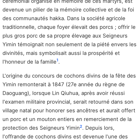
cérémonial organisé en mémoire de ces martyrs, est
devenue un pilier de la mémoire collective et de la foi
des communautés hakka. Dans la société agricole
traditionnelle, chaque foyer élevait des porcs ; offrir le
plus gros porc de sa propre élevage aux Seigneurs
Yimin témoignait non seulement de la piété envers les
divinités, mais symbolisait aussi la prospérité et
1
l'honneur de la famille
.
L'origine du concours de cochons divins de la fête des
Yimin remonterait à 1847 (27e année du règne de
Daoguang), lorsque Lin Qiuhua, après avoir réussi
l'examen militaire provincial, serait retourné dans son
village natal pour honorer ses ancêtres et aurait offert
un porc et un mouton entiers en remerciement de la
2
protection des Seigneurs Yimin
. Depuis lors,
l'offrande de cochons divins est devenue l'une des