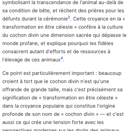
symbolisant la transcendance de l'animal au-delà de
sa condition de bête, et récitent des prières pour les
2
défunts durant la cérémonie
. Cette croyance en la «
transformation en être céleste » confère à la culture
du cochon divin une dimension sacrée qui dépasse le
monde profane, et explique pourquoi les fidèles
consacrent autant d'efforts et de ressources à
4
l'élevage de ces animaux
.
Ce point est particulièrement important : beaucoup
croient à tort que le cochon divin n'est qu'une
offrande de grande taille, mais c'est précisément sa
signification de « transformation en être céleste »
dans la croyance populaire qui constitue l'origine
profonde de son nom de « cochon divin » — et c'est
aussi ce qui crée une tension forte avec les
perspectives modernes sur les droits des animaux.