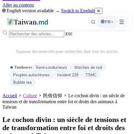
Aller au contenu
🌐 English version available →
Switch to English
✕
Taiwan
.md
☰
🌐
FR
▾
ESC
Saisissez des mots-clés pour rechercher dans tous les articles
🔥 Tendances
Semi-conducteurs
Marchés de nuit
Peuples autochtones
Incident 228
TSMC
Bubble tea
Accueil
Culture
民俗信仰
Le cochon divin : un siècle de
tensions et de transformation entre foi et droits des animaux à
Taïwan
Le cochon divin : un siècle de tensions et
de transformation entre foi et droits des