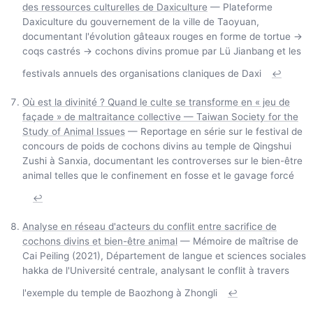
des ressources culturelles de Daxiculture
— Plateforme
Daxiculture du gouvernement de la ville de Taoyuan,
documentant l'évolution gâteaux rouges en forme de tortue →
coqs castrés → cochons divins promue par Lü Jianbang et les
festivals annuels des organisations claniques de Daxi
↩
Où est la divinité ? Quand le culte se transforme en « jeu de
façade » de maltraitance collective — Taiwan Society for the
Study of Animal Issues
— Reportage en série sur le festival de
concours de poids de cochons divins au temple de Qingshui
Zushi à Sanxia, documentant les controverses sur le bien-être
animal telles que le confinement en fosse et le gavage forcé
↩
Analyse en réseau d'acteurs du conflit entre sacrifice de
cochons divins et bien-être animal
— Mémoire de maîtrise de
Cai Peiling (2021), Département de langue et sciences sociales
hakka de l'Université centrale, analysant le conflit à travers
l'exemple du temple de Baozhong à Zhongli
↩