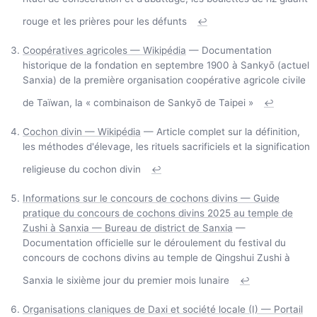
rouge et les prières pour les défunts
↩
Coopératives agricoles — Wikipédia
— Documentation
historique de la fondation en septembre 1900 à Sankyō (actuel
Sanxia) de la première organisation coopérative agricole civile
de Taïwan, la « combinaison de Sankyō de Taipei »
↩
Cochon divin — Wikipédia
— Article complet sur la définition,
les méthodes d'élevage, les rituels sacrificiels et la signification
religieuse du cochon divin
↩
Informations sur le concours de cochons divins — Guide
pratique du concours de cochons divins 2025 au temple de
Zushi à Sanxia — Bureau de district de Sanxia
—
Documentation officielle sur le déroulement du festival du
concours de cochons divins au temple de Qingshui Zushi à
Sanxia le sixième jour du premier mois lunaire
↩
Organisations claniques de Daxi et société locale (I) — Portail