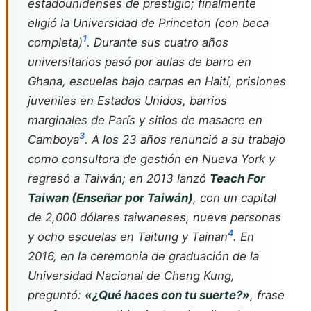
estadounidenses de prestigio; finalmente
eligió la Universidad de Princeton (con beca
1
completa)
. Durante sus cuatro años
universitarios pasó por aulas de barro en
Ghana, escuelas bajo carpas en Haití, prisiones
juveniles en Estados Unidos, barrios
marginales de París y sitios de masacre en
3
Camboya
. A los 23 años renunció a su trabajo
como consultora de gestión en Nueva York y
regresó a Taiwán; en 2013 lanzó
Teach For
Taiwan (Enseñar por Taiwán)
, con un capital
de 2,000 dólares taiwaneses, nueve personas
4
y ocho escuelas en Taitung y Tainan
. En
2016, en la ceremonia de graduación de la
Universidad Nacional de Cheng Kung,
preguntó:
«¿Qué haces con tu suerte?»
, frase