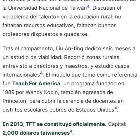
4
la Universidad Nacional de Taiwán
. Discutían el
«problema del talento» en la educación rural: no
faltaban recursos educativos, faltaban buenos
profesores dispuestos a quedarse.
Tras el campamento, Liu An-ting dedicó seis meses a
un estudio de viabilidad. Recorrió zonas rurales,
entrevistó a directores y maestros, y estudió casos
4
internacionales
. El modelo que tomó como referencia
fue
Teach For America
: un programa fundado en
1989 por Wendy Kopin, también egresada de
Princeton, para cubrir la carencia de docentes en
4
distritos escolares pobres de Estados Unidos
.
En 2013, TFT se constituyó oficialmente.
Capital:
4
2,000 dólares taiwaneses
.