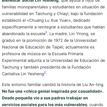
Bienestar Social Lin Yesheng
, que ayuda a hijos de
familias monoparentales y estudiantes en situación de
vulnerabilidad en Taichung y Chiayi; bajo la fundación
estableció el «Chuang Lu Xue Yuan», dedicado
específicamente a reintegrar a estudiantes que habían
2
abandonado la escuela
. La madre, Lin Yirong, se
graduó en la promoción de 1972 de la Universidad
Nacional de Educación de Taipéi; actualmente es
profesora de música en la Escuela Primaria
Experimental adjunta a la Universidad de Educación de
Taichung y también presidenta de la Fundación
2
Caritativa Lin Yesheng
.
Este entorno familiar cambió la historia de Liu An-ting.
No fue una «chica genial inspirada por casualidad».
Desde pequeña vio a sus padres trabajar en
servicios sociales para los más vulnerables
; cuando