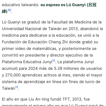
educativo taiwanés:
su esposo es Lü Guanyi (呂冠
10
緯)
.
Lü Guanyi se graduó de la Facultad de Medicina de la
Universidad Nacional de Taiwán en 2013, abandonó la
medicina para dedicarse a la educación, se unió a la
Fundación de Educación Cheng Zhi donde grabó su
primer video de matemáticas, y posteriormente se
convirtió en presidente y director ejecutivo de la
11
Plataforma Educativa Junyi
. La plataforma Junyi
acumuló para 2024 más de 5.28 millones de usuarios
y 270,000 aprendices activos al mes, siendo el mayor
sistema de aprendizaje en línea sin fines de lucro de
11
Taiwán
.
El año en que Liu An-ting fundó TFT, 2013, fue
precisamente el mismo año en que Lü Guanyi pasó de