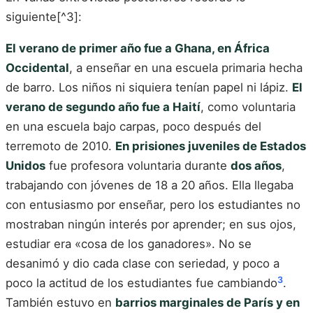
siguiente[^3]:
El verano de primer año fue a Ghana, en África
Occidental
, a enseñar en una escuela primaria hecha
de barro. Los niños ni siquiera tenían papel ni lápiz.
El
verano de segundo año fue a Haití
, como voluntaria
en una escuela bajo carpas, poco después del
terremoto de 2010.
En prisiones juveniles de Estados
Unidos
fue profesora voluntaria durante
dos años
,
trabajando con jóvenes de 18 a 20 años. Ella llegaba
con entusiasmo por enseñar, pero los estudiantes no
mostraban ningún interés por aprender; en sus ojos,
estudiar era «cosa de los ganadores». No se
desanimó y dio cada clase con seriedad, y poco a
3
poco la actitud de los estudiantes fue cambiando
.
También estuvo en
barrios marginales de París y en