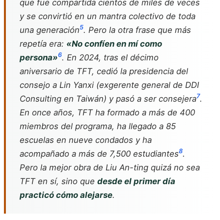
que fue compartida cientos de miles de veces
y se convirtió en un mantra colectivo de toda
5
una generación
. Pero la otra frase que más
repetía era:
«No confíen en mí como
6
persona»
. En 2024, tras el décimo
aniversario de TFT, cedió la presidencia del
consejo a Lin Yanxi (exgerente general de DDI
7
Consulting en Taiwán) y pasó a ser consejera
.
En once años, TFT ha formado a más de 400
miembros del programa, ha llegado a 85
escuelas en nueve condados y ha
8
acompañado a más de 7,500 estudiantes
.
Pero la mejor obra de Liu An-ting quizá no sea
TFT en sí, sino que
desde el primer día
practicó cómo alejarse
.