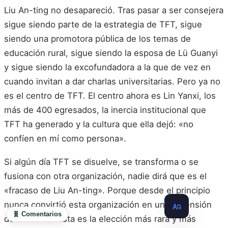
Liu An-ting no desapareció. Tras pasar a ser consejera
sigue siendo parte de la estrategia de TFT, sigue
siendo una promotora pública de los temas de
educación rural, sigue siendo la esposa de Lü Guanyi
y sigue siendo la excofundadora a la que de vez en
cuando invitan a dar charlas universitarias. Pero ya no
es el centro de TFT. El centro ahora es Lin Yanxi, los
más de 400 egresados, la inercia institucional que
TFT ha generado y la cultura que ella dejó: «no
confíen en mí como persona».
Si algún día TFT se disuelve, se transforma o se
fusiona con otra organización, nadie dirá que es el
«fracaso de Liu An-ting». Porque desde el principio
nunca convirtió esta organización en una extensión
🧬 Comentarios
de sí misma. Esta es la elección más rara y más