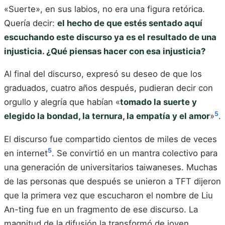
«Suerte», en sus labios, no era una figura retórica.
Quería decir:
el hecho de que estés sentado aquí
escuchando este discurso ya es el resultado de una
injusticia. ¿Qué piensas hacer con esa injusticia?
Al final del discurso, expresó su deseo de que los
graduados, cuatro años después, pudieran decir con
orgullo y alegría que habían «
tomado la suerte y
5
elegido la bondad, la ternura, la empatía y el amor
»
.
El discurso fue compartido cientos de miles de veces
5
en internet
. Se convirtió en un mantra colectivo para
una generación de universitarios taiwaneses. Muchas
de las personas que después se unieron a TFT dijeron
que la primera vez que escucharon el nombre de Liu
An-ting fue en un fragmento de ese discurso. La
magnitud de la difusión la transformó de joven