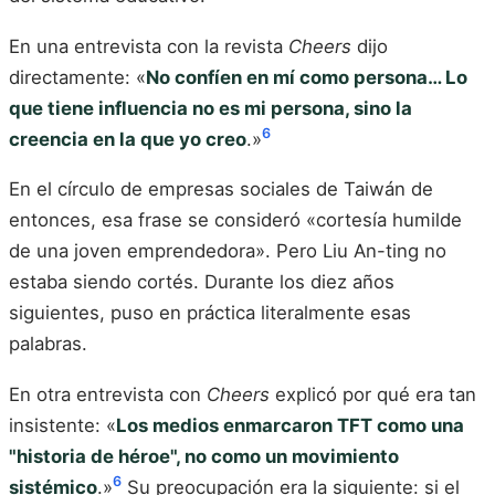
En una entrevista con la revista
Cheers
dijo
directamente: «
No confíen en mí como persona… Lo
que tiene influencia no es mi persona, sino la
6
creencia en la que yo creo
.»
En el círculo de empresas sociales de Taiwán de
entonces, esa frase se consideró «cortesía humilde
de una joven emprendedora». Pero Liu An-ting no
estaba siendo cortés. Durante los diez años
siguientes, puso en práctica literalmente esas
palabras.
En otra entrevista con
Cheers
explicó por qué era tan
insistente: «
Los medios enmarcaron TFT como una
"historia de héroe", no como un movimiento
6
sistémico
.»
Su preocupación era la siguiente: si el