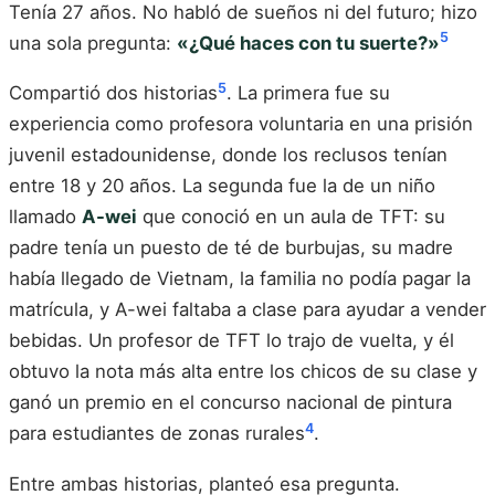
Tenía 27 años. No habló de sueños ni del futuro; hizo
5
una sola pregunta:
«¿Qué haces con tu suerte?»
5
Compartió dos historias
. La primera fue su
experiencia como profesora voluntaria en una prisión
juvenil estadounidense, donde los reclusos tenían
entre 18 y 20 años. La segunda fue la de un niño
llamado
A-wei
que conoció en un aula de TFT: su
padre tenía un puesto de té de burbujas, su madre
había llegado de Vietnam, la familia no podía pagar la
matrícula, y A-wei faltaba a clase para ayudar a vender
bebidas. Un profesor de TFT lo trajo de vuelta, y él
obtuvo la nota más alta entre los chicos de su clase y
ganó un premio en el concurso nacional de pintura
4
para estudiantes de zonas rurales
.
Entre ambas historias, planteó esa pregunta.