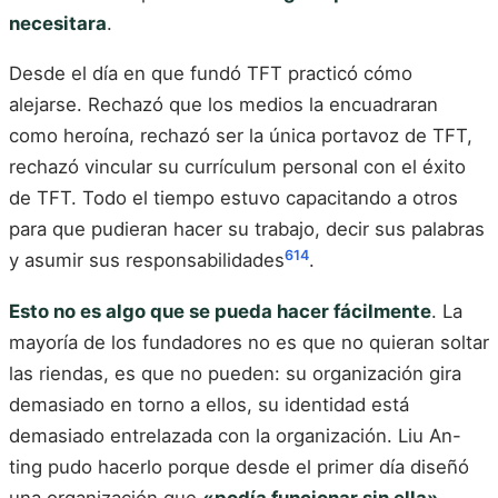
necesitara
.
Desde el día en que fundó TFT practicó cómo
alejarse. Rechazó que los medios la encuadraran
como heroína, rechazó ser la única portavoz de TFT,
rechazó vincular su currículum personal con el éxito
de TFT. Todo el tiempo estuvo capacitando a otros
para que pudieran hacer su trabajo, decir sus palabras
6
14
y asumir sus responsabilidades
.
Esto no es algo que se pueda hacer fácilmente
. La
mayoría de los fundadores no es que no quieran soltar
las riendas, es que no pueden: su organización gira
demasiado en torno a ellos, su identidad está
demasiado entrelazada con la organización. Liu An-
ting pudo hacerlo porque desde el primer día diseñó
una organización que
«podía funcionar sin ella»
.