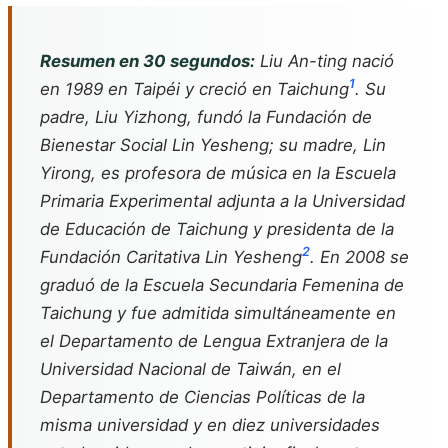
Resumen en 30 segundos:
Liu An-ting nació
1
en 1989 en Taipéi y creció en Taichung
. Su
padre, Liu Yizhong, fundó la Fundación de
Bienestar Social Lin Yesheng; su madre, Lin
Yirong, es profesora de música en la Escuela
Primaria Experimental adjunta a la Universidad
de Educación de Taichung y presidenta de la
2
Fundación Caritativa Lin Yesheng
. En 2008 se
graduó de la Escuela Secundaria Femenina de
Taichung y fue admitida simultáneamente en
el Departamento de Lengua Extranjera de la
Universidad Nacional de Taiwán, en el
Departamento de Ciencias Políticas de la
misma universidad y en diez universidades