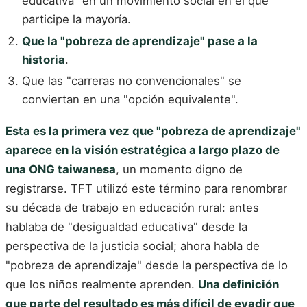
educativa" en un movimiento social en el que
participe la mayoría.
Que la "pobreza de aprendizaje" pase a la
historia
.
Que las "carreras no convencionales" se
conviertan en una "opción equivalente".
Esta es la primera vez que "pobreza de aprendizaje"
aparece en la visión estratégica a largo plazo de
una ONG taiwanesa
, un momento digno de
registrarse. TFT utilizó este término para renombrar
su década de trabajo en educación rural: antes
hablaba de "desigualdad educativa" desde la
perspectiva de la justicia social; ahora habla de
"pobreza de aprendizaje" desde la perspectiva de lo
que los niños realmente aprenden.
Una definición
que parte del resultado es más difícil de evadir que