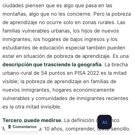
ciudades piensen que es algo que pasa en las
montañas, algo que no les concierne. Pero la pobreza
de aprendizaje no ocurre solo en zonas rurales. Las
familias vulnerables urbanas, los hijos de nuevos
inmigrantes, los hogares de bajos ingresos y los
estudiantes de educación especial también pueden
estar en situación de pobreza de aprendizaje. Es una
descripción que trasciende la geografía
. La brecha
urbano-rural de 54 puntos en PISA 2022 es la mitad
visible; la pobreza de aprendizaje en familias de
nuevos inmigrantes, hogares económicamente
vulnerables y comunidades de inmigrantes recientes
es la otra mitad invisible.
Tercero, puede medirse.
La definición del Banco
🧬 Comentarios
Mundial es clara: 10 años, comprender, texto sencillo.