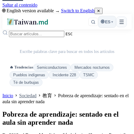
Saltar al contenido
🌐 English version available →
Switch to English
✕
Taiwan
.md
☰
🌐
ES
▾
ESC
Escribe palabras clave para buscar en todos los artículos
🔥 Tendencias
Semiconductores
Mercados nocturnos
Pueblos indígenas
Incidente 228
TSMC
Té de burbujas
Inicio
Sociedad
教育
Pobreza de aprendizaje: sentado en el
aula sin aprender nada
Pobreza de aprendizaje: sentado en el
aula sin aprender nada