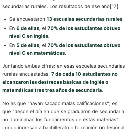
secundarias rurales. Los resultados de ese año[^7]:
Se encuestaron
13 escuelas secundarias rurales
.
En
6 de ellas
, el
70% de los estudiantes obtuvo
nivel C en inglés
.
En
5 de ellas
, el
70% de los estudiantes obtuvo
nivel C en matemáticas
.
Juntando ambas cifras: en esas escuelas secundarias
rurales encuestadas,
7 de cada 10 estudiantes no
alcanzaron las destrezas básicas de inglés o
matemáticas tras tres años de secundaria
.
No es que "hayan sacado malas calificaciones"; es
que "desde el día en que se graduaron de secundaria
no dominaban los fundamentos de estas materias".
Luego ingresan a bachillerato o formación profesional,