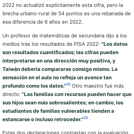
2022 no actualizó explícitamente esta cifra, pero la
brecha urbano-rural de 54 puntos es una rebanada de
esa diferencia de 6 años en 2022.
Un profesor de matemáticas de secundaria dijo a los
medios tras los resultados de PISA 2022:
"Los datos
son resultados cuantificados; las cifras pueden
interpretarse en una dirección muy positiva, y
Taiwán debería compararse consigo mismo. La
sensación en el aula no refleja un avance tan
10
profundo como los datos."
Otro maestro fue más
directo:
"Las familias con recursos pueden hacer que
sus hijos sean más sobresalientes; en cambio, los
estudiantes de familias vulnerables tienden a
10
estancarse o incluso retroceder."
Estas dos declaraciones contrastan con la evaluación