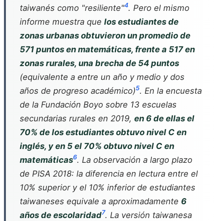
4
taiwanés como "resiliente"
. Pero el mismo
informe muestra que
los estudiantes de
zonas urbanas obtuvieron un promedio de
571 puntos en matemáticas, frente a 517 en
zonas rurales, una brecha de 54 puntos
(equivalente a entre un año y medio y dos
5
años de progreso académico)
. En la encuesta
de la Fundación Boyo sobre 13 escuelas
secundarias rurales en 2019,
en 6 de ellas el
70% de los estudiantes obtuvo nivel C en
inglés, y en 5 el 70% obtuvo nivel C en
6
matemáticas
. La observación a largo plazo
de PISA 2018: la diferencia en lectura entre el
10% superior y el 10% inferior de estudiantes
taiwaneses equivale a aproximadamente
6
7
años de escolaridad
. La versión taiwanesa