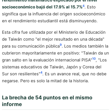
rendimiento matemático explicado por el nivel
4
socioeconómico bajó del 17.9% al 15.7%
. Esto
significa que la influencia del origen socioeconómico
en el rendimiento estudiantil está disminuyendo.
Esta cifra fue utilizada por el Ministerio de Educación
de Taiwán como "el mejor resultado en una década"
9
para su comunicación pública
. Los medios también la
cubrieron mayoritariamente en positivo: "Taiwán da un
10
gran salto en la evaluación internacional PISA"
, "Los
sistemas educativos de Taiwán, Japón y Corea del
4
Sur son resilientes"
. Es un avance real, que no debe
negarse. Pero es solo la mitad de la historia.
La brecha de 54 puntos en el mismo
informe