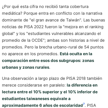
¿Por qué esta cifra no recibió tanta cobertura
mediática? Porque entra en conflicto con la narrativa
dominante de "el gran avance de Taiwán". Las buenas
noticias de PISA 2022 fueron la "mejora en el ranking
global" y los "estudiantes vulnerables alcanzando el
promedio de la OCDE"; ambas son historias a nivel de
promedios. Pero la brecha urbano-rural de 54 puntos
no aparece en los promedios.
Está oculta en la
comparación entre esos dos subgrupos: zonas
urbanas y zonas rurales
.
Una observación a largo plazo de PISA 2018 también
merece considerarse en paralelo:
la diferencia en
lectura entre el 10% superior y el 10% inferior de
estudiantes taiwaneses equivale a
7
aproximadamente 6 años de escolaridad
. PISA