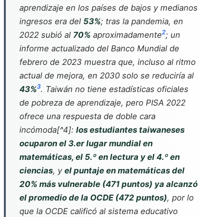
aprendizaje en los países de bajos y medianos
ingresos era del
53%
; tras la pandemia, en
2
2022 subió al
70%
aproximadamente
; un
informe actualizado del Banco Mundial de
febrero de 2023 muestra que, incluso al ritmo
actual de mejora, en 2030 solo se reduciría al
3
43%
. Taiwán no tiene estadísticas oficiales
de pobreza de aprendizaje, pero PISA 2022
ofrece una respuesta de doble cara
incómoda[^4]:
los estudiantes taiwaneses
ocuparon el 3.er lugar mundial en
matemáticas, el 5.º en lectura y el 4.º en
ciencias
, y
el puntaje en matemáticas del
20% más vulnerable (471 puntos) ya alcanzó
el promedio de la OCDE (472 puntos)
, por lo
que la OCDE calificó al sistema educativo