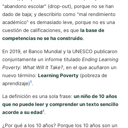
"abandono escolar" (drop-out), porque no se han
dado de baja; y describirlo como "mal rendimiento
académico" es demasiado leve, porque no es una
cuestión de calificaciones, es que
la base de
competencias no se ha construido
.
En 2019, el Banco Mundial y la UNESCO publicaron
conjuntamente un informe titulado
Ending Learning
Poverty: What Will It Take?
, en el que acuñaron un
nuevo término:
Learning Poverty
(pobreza de
1
aprendizaje)
.
La definición es una sola frase:
un niño de 10 años
que no puede leer y comprender un texto sencillo
1
acorde a su edad
.
¿Por qué a los 10 años? Porque los 10 años son un