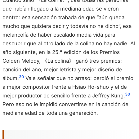
Cuando salió 〈La colina〉, casi todas las personas
que habían llegado a la mediana edad se vieron
dentro: esa sensación trabada de que “aún queda
mucho que quisiera decir y todavía no he dicho”, esa
melancolía de haber escalado media vida para
descubrir que al otro lado de la colina no hay nadie. Al
año siguiente, en la 25.ª edición de los Premios
Golden Melody, 《La colina》 ganó tres premios:
canción del año, mejor letrista y mejor diseño de
30
álbum.
Vale señalar que no arrasó: perdió el premio
a mejor compositor frente a Hsiao Ho-shuo y el de
30
mejor productor de sencillo frente a Jeffrey Kung.
Pero eso no le impidió convertirse en la canción de
mediana edad de toda una generación.