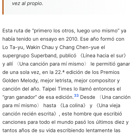
vez al propio.
Esta ruta de “primero los otros, luego uno mismo” ya
había tenido un ensayo en 2010. Ese año formó con
Lo Ta-yu, Wakin Chau y Chang Chen-yue el
supergrupo Superband, publicó 《Línea hacia el sur》
y allí 〈Una canción para mí mismo〉 le permitió ganar
de una sola vez, en la 22.ª edición de los Premios
Golden Melody, mejor letrista, mejor compositor y
canción del año. Taipei Times lo llamó entonces el
33
“gran ganador” de esa edición.
Desde 〈Una canción
para mí mismo〉 hasta 《La colina》 y 《Una vieja
canción recién escrita》, este hombre que escribió
canciones para todo el mundo pasó los últimos diez y
tantos años de su vida escribiendo lentamente las