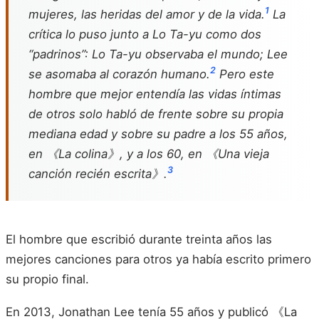
1
mujeres, las heridas del amor y de la vida.
La
crítica lo puso junto a Lo Ta-yu como dos
“padrinos”: Lo Ta-yu observaba el mundo; Lee
2
se asomaba al corazón humano.
Pero este
hombre que mejor entendía las vidas íntimas
de otros solo habló de frente sobre su propia
mediana edad y sobre su padre a los 55 años,
en 《La colina》, y a los 60, en 《Una vieja
3
canción recién escrita》.
El hombre que escribió durante treinta años las
mejores canciones para otros ya había escrito primero
su propio final.
En 2013, Jonathan Lee tenía 55 años y publicó 《La