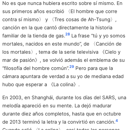
No es que nunca hubiera escrito sobre sí mismo. En
sus primeros años escribió 〈El hombre que corre
contra sí mismo〉 y 〈Tres cosas de Ah-Tsung〉,
canción en la que cantó directamente la historia
28
familiar de la tienda de gas.
La frase “tú y yo somos
mortales, nacidos en este mundo”, de 〈Canción de
los mortales〉, tema de la serie televisiva 《Cielo y
mar de pasión》, se volvió además el emblema de su
29
“filosofía del hombre común”.
Pero para que la
cámara apuntara de verdad a su yo de mediana edad
hubo que esperar a 《La colina》.
En 2003, en Shanghái, durante los días del SARS, una
melodía apareció en su mente. La dejó madurar
durante diez años completos, hasta que en octubre
4
de 2013 terminó la letra y la convirtió en canción.