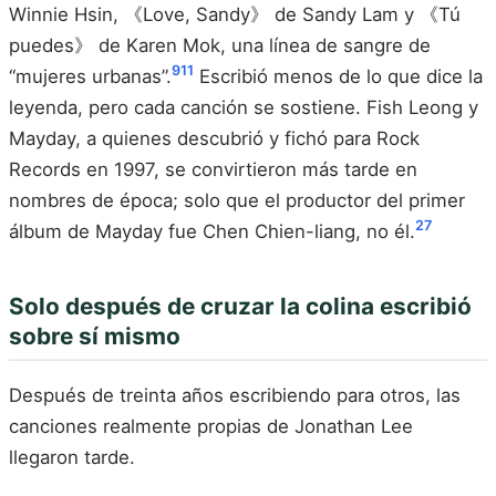
Winnie Hsin, 《Love, Sandy》 de Sandy Lam y 《Tú
puedes》 de Karen Mok, una línea de sangre de
9
11
“mujeres urbanas”.
Escribió menos de lo que dice la
leyenda, pero cada canción se sostiene. Fish Leong y
Mayday, a quienes descubrió y fichó para Rock
Records en 1997, se convirtieron más tarde en
nombres de época; solo que el productor del primer
27
álbum de Mayday fue Chen Chien-liang, no él.
Solo después de cruzar la colina escribió
sobre sí mismo
Después de treinta años escribiendo para otros, las
canciones realmente propias de Jonathan Lee
llegaron tarde.