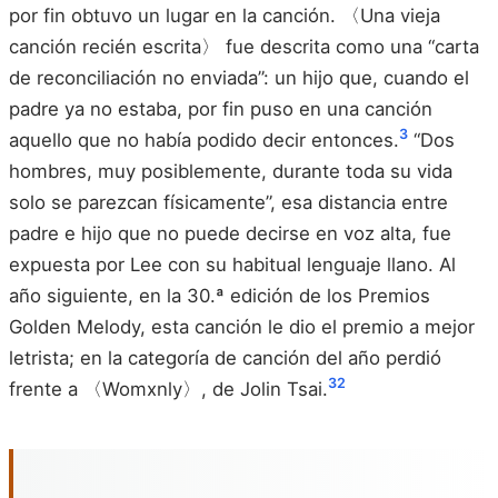
por fin obtuvo un lugar en la canción. 〈Una vieja
canción recién escrita〉 fue descrita como una “carta
de reconciliación no enviada”: un hijo que, cuando el
padre ya no estaba, por fin puso en una canción
3
aquello que no había podido decir entonces.
“Dos
hombres, muy posiblemente, durante toda su vida
solo se parezcan físicamente”, esa distancia entre
padre e hijo que no puede decirse en voz alta, fue
expuesta por Lee con su habitual lenguaje llano. Al
año siguiente, en la 30.ª edición de los Premios
Golden Melody, esta canción le dio el premio a mejor
letrista; en la categoría de canción del año perdió
32
frente a 〈Womxnly〉, de Jolin Tsai.