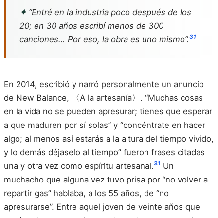
✦
“Entré en la industria poco después de los
20; en 30 años escribí menos de 300
31
canciones… Por eso, la obra es uno mismo”.
En 2014, escribió y narró personalmente un anuncio
de New Balance, 〈A la artesanía〉. “Muchas cosas
en la vida no se pueden apresurar; tienes que esperar
a que maduren por sí solas” y “concéntrate en hacer
algo; al menos así estarás a la altura del tiempo vivido,
y lo demás déjaselo al tiempo” fueron frases citadas
31
una y otra vez como espíritu artesanal.
Un
muchacho que alguna vez tuvo prisa por “no volver a
repartir gas” hablaba, a los 55 años, de “no
apresurarse”. Entre aquel joven de veinte años que