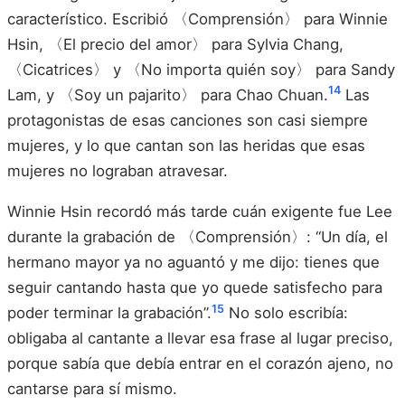
característico. Escribió 〈Comprensión〉 para Winnie
Hsin, 〈El precio del amor〉 para Sylvia Chang,
〈Cicatrices〉 y 〈No importa quién soy〉 para Sandy
14
Lam, y 〈Soy un pajarito〉 para Chao Chuan.
Las
protagonistas de esas canciones son casi siempre
mujeres, y lo que cantan son las heridas que esas
mujeres no lograban atravesar.
Winnie Hsin recordó más tarde cuán exigente fue Lee
durante la grabación de 〈Comprensión〉: “Un día, el
hermano mayor ya no aguantó y me dijo: tienes que
seguir cantando hasta que yo quede satisfecho para
15
poder terminar la grabación”.
No solo escribía:
obligaba al cantante a llevar esa frase al lugar preciso,
porque sabía que debía entrar en el corazón ajeno, no
cantarse para sí mismo.