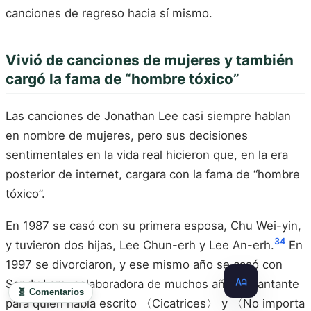
canciones de regreso hacia sí mismo.
Vivió de canciones de mujeres y también
cargó la fama de “hombre tóxico”
Las canciones de Jonathan Lee casi siempre hablan
en nombre de mujeres, pero sus decisiones
sentimentales en la vida real hicieron que, en la era
posterior de internet, cargara con la fama de “hombre
tóxico”.
En 1987 se casó con su primera esposa, Chu Wei-yin,
34
y tuvieron dos hijas, Lee Chun-erh y Lee An-erh.
En
1997 se divorciaron, y ese mismo año se casó con
Sandy Lam, colaboradora de muchos años y cantante
🧬 Comentarios
para quien había escrito 〈Cicatrices〉 y 〈No importa