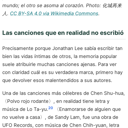
mundo; el otro se asoma al corazón. Photo: 化城再来
人.
CC BY-SA 4.0 via Wikimedia Commons
.
Las canciones que en realidad no escribió
Precisamente porque Jonathan Lee sabía escribir tan
bien las vidas íntimas de otros, la memoria popular
suele atribuirle muchas canciones ajenas. Para ver
con claridad cuál es su verdadera marca, primero hay
que devolver esos malentendidos a sus autores.
Una de las canciones más célebres de Chen Shu-hua,
〈Polvo rojo rodante〉, en realidad tiene letra y
20
música de Lo Ta-yu.
〈Enamorarse de alguien que
no vuelve a casa〉, de Sandy Lam, fue una obra de
UFO Records, con música de Chen Chih-yuan, letra