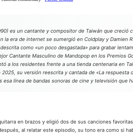
0) es un cantante y compositor de Taiwán que creció con 
en la era de internet se sumergió en Coldplay y Damien 
 descrita como «un poco desgastada» para grabar lentam
jor Cantante Masculino de Mandopop en los Premios Go
tó a los residentes frente a una tienda centenaria en Ta
2025, su versión reescrita y cantada de «La respuesta d
 esa línea de bandas sonoras de cine y televisión que ha
uitarra en brazos y eligió dos de sus canciones favoritas
 después, al relatar este episodio, su tono era como si 