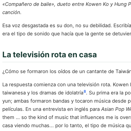
«Compañero de baile», dueto entre Kowen Ko y Hung Pei-
canción.
Esa voz desgastada es su don, no su debilidad. Escribí
era el tipo de sonido que hacía que la gente se detuvie
La televisión rota en casa
¿Cómo se formaron los oídos de un cantante de Taiwá
La respuesta comienza con una televisión rota. Kowen K
8
taiwanesa y los dramas de idolatría
. Su prima era la 
yun; ambas formaron bandas y tocaron música desde p
películas. En una entrevista en inglés para
Asian Pop W
them … so the kind of music that influences me is ove
casa viendo muchas... por lo tanto, el tipo de música 