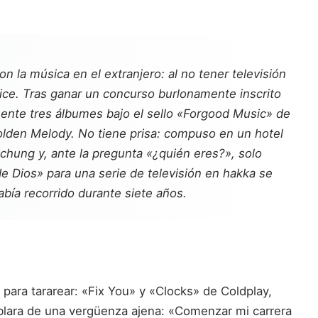
la música en el extranjero: al no tener televisión
Rice. Tras ganar un concurso burlonamente inscrito
ente tres álbumes bajo el sello «Forgood Music» de
lden Melody. No tiene prisa: compuso en un hotel
ichung y, ante la pregunta «¿quién eres?», solo
e Dios» para una serie de televisión en hakka se
bía recorrido durante siete años.
 para tararear: «Fix You» y «Clocks» de Coldplay,
hablara de una vergüenza ajena: «Comenzar mi carrera