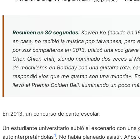
Resumen en 30 segundos:
Kowen Ko (nacido en 199
en casa, no recibió la música pop taiwanesa, pero 
por sus compañeros en 2013, utilizó una voz grave
Chen Chien-chih, siendo nominado dos veces al Me
de mochileros en Bombay con una guitarra rota, can
respondió «los que me gustan son una minoría». En 
llevó el Premio Golden Bell, iluminando un poco más
En 2013, un concurso de canto escolar.
Un estudiante universitario subió al escenario con una g
1
autointerpretándolas
. No había planeado asistir. Años