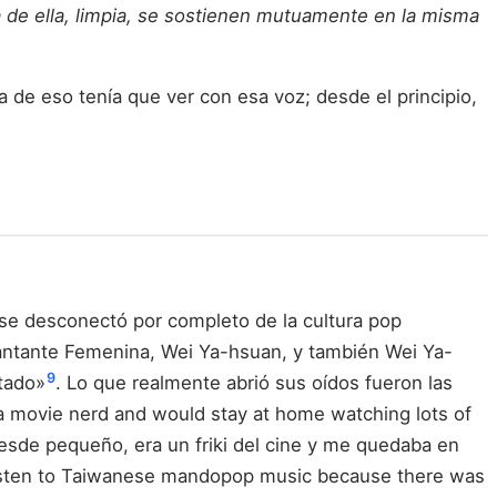
a de ella, limpia, se sostienen mutuamente en la misma
 de eso tenía que ver con esa voz; desde el principio,
 se desconectó por completo de la cultura pop
Cantante Femenina, Wei Ya-hsuan, y también Wei Ya-
9
tado»
. Lo que realmente abrió sus oídos fueron las
e a movie nerd and would stay at home watching lots of
esde pequeño, era un friki del cine y me quedaba en
't listen to Taiwanese mandopop music because there was