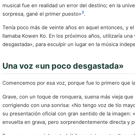
musical fue en realidad un error del destino; en la uni
2
sorpresa, gané el primer puesto»
.
Tenía poco más de veinte años en aquel entonces, y el
llamaba Kowen Ko. En los próximos años, utilizaría un
desgastada», para esculpir un lugar en la música inde
Una voz «un poco desgastada»
Comencemos por esa voz, porque fue lo primero que la
Grave, con un toque de ronquera, suena más vieja que él
corrigiendo con una sonrisa: «No tengo voz de tío may
su presentación oficial con gran sentido de la imagen:
envuelta en grava, pero sorprendentemente directa y p