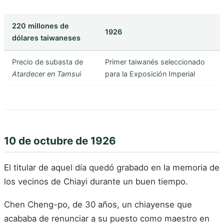
220 millones de
1926
dólares taiwaneses
Precio de subasta de
Primer taiwanés seleccionado
Atardecer en Tamsui
para la Exposición Imperial
10 de octubre de 1926
El titular de aquel día quedó grabado en la memoria de
los vecinos de Chiayi durante un buen tiempo.
Chen Cheng-po, de 30 años, un chiayense que
acababa de renunciar a su puesto como maestro en