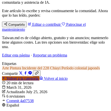
comunitaria y asistencia de IA.
Este artículo lo escribe y revisa continuamente la comunidad. Ahora
que lo has leído, puedes:
Editar o contribuir
Patrocinar el
Compartirlo
mantenimiento
Taiwan.md es de código abierto, gratuito y sin anuncios; mantenerlo
tiene algunos costes. Las tres opciones son bienvenidas: elige solo
una.
Editar esta página
·
Reportar un problema
Etiquetas
Arte
Pintura
Incidente del 228
Chiayi
Período colonial japonés
Compartir
Volver a la categoría
Volver al inicio
20 min de lectura
March 31, 2026
Actualizado July 25, 2026
6 revisiones
Commit 4a07538
Español