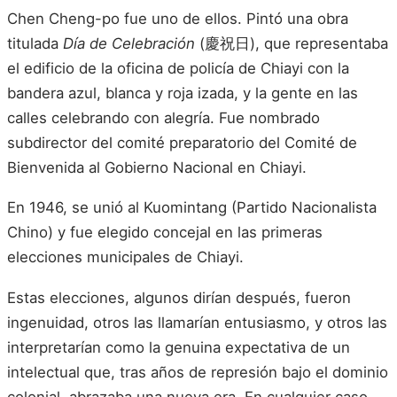
Chen Cheng-po fue uno de ellos. Pintó una obra
titulada
Día de Celebración
(慶祝日), que representaba
el edificio de la oficina de policía de Chiayi con la
bandera azul, blanca y roja izada, y la gente en las
calles celebrando con alegría. Fue nombrado
subdirector del comité preparatorio del Comité de
Bienvenida al Gobierno Nacional en Chiayi.
En 1946, se unió al Kuomintang (Partido Nacionalista
Chino) y fue elegido concejal en las primeras
elecciones municipales de Chiayi.
Estas elecciones, algunos dirían después, fueron
ingenuidad, otros las llamarían entusiasmo, y otros las
interpretarían como la genuina expectativa de un
intelectual que, tras años de represión bajo el dominio
colonial, abrazaba una nueva era. En cualquier caso,