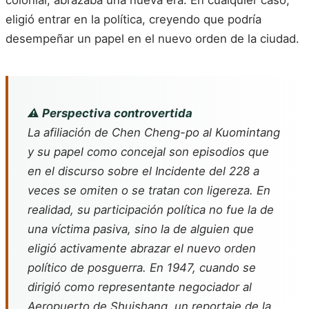
eligió entrar en la política, creyendo que podría
desempeñar un papel en el nuevo orden de la ciudad.
⚠️ Perspectiva controvertida
La afiliación de Chen Cheng-po al Kuomintang
y su papel como concejal son episodios que
en el discurso sobre el Incidente del 228 a
veces se omiten o se tratan con ligereza. En
realidad, su participación política no fue la de
una víctima pasiva, sino la de alguien que
eligió activamente abrazar el nuevo orden
político de posguerra. En 1947, cuando se
dirigió como representante negociador al
Aeropuerto de Shuishang, un reportaje de la