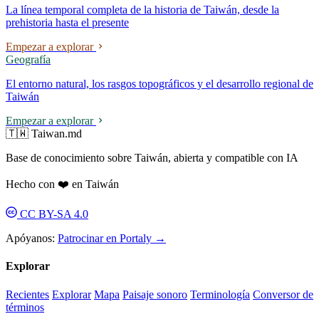
La línea temporal completa de la historia de Taiwán, desde la
prehistoria hasta el presente
Empezar a explorar
Geografía
El entorno natural, los rasgos topográficos y el desarrollo regional de
Taiwán
Empezar a explorar
🇹🇼 Taiwan.md
Base de conocimiento sobre Taiwán, abierta y compatible con IA
Hecho con ❤️ en Taiwán
CC BY-SA 4.0
Apóyanos:
Patrocinar en Portaly →
Explorar
Recientes
Explorar
Mapa
Paisaje sonoro
Terminología
Conversor de
términos