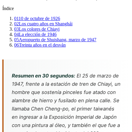
Índice
01
10 de octubre de 1926
02
Los cuatro años en Shanghái
03
Los colores de Chiayi
04
La elección de 1946
05
Aeropuerto de Shuishang, marzo de 1947
06
Treinta años en el desván
Resumen en 30 segundos:
El 25 de marzo de
1947, frente a la estación de tren de Chiayi, un
hombre que sostenía pinceles fue atado con
alambre de hierro y fusilado en plena calle. Se
llamaba Chen Cheng-po, el primer taiwanés
en ingresar a la Exposición Imperial de Japón
con una pintura al óleo, y también el que fue a