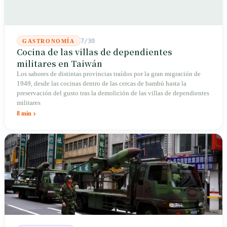
7/30
GASTRONOMÍA
Cocina de las villas de dependientes
militares en Taiwán
Los sabores de distintas provincias traídos por la gran migración de
1949, desde las cocinas dentro de las cercas de bambú hasta la
preservación del gusto tras la demolición de las villas de dependientes
militares
8 min