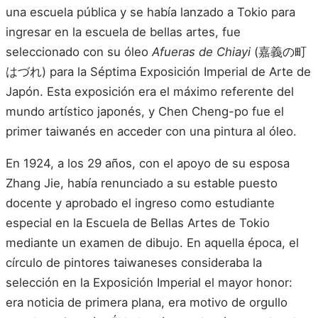
una escuela pública y se había lanzado a Tokio para
ingresar en la escuela de bellas artes, fue
seleccionado con su óleo
Afueras de Chiayi
(嘉義の町
はづれ) para la Séptima Exposición Imperial de Arte de
Japón. Esta exposición era el máximo referente del
mundo artístico japonés, y Chen Cheng-po fue el
primer taiwanés en acceder con una pintura al óleo.
En 1924, a los 29 años, con el apoyo de su esposa
Zhang Jie, había renunciado a su estable puesto
docente y aprobado el ingreso como estudiante
especial en la Escuela de Bellas Artes de Tokio
mediante un examen de dibujo. En aquella época, el
círculo de pintores taiwaneses consideraba la
selección en la Exposición Imperial el mayor honor:
era noticia de primera plana, era motivo de orgullo