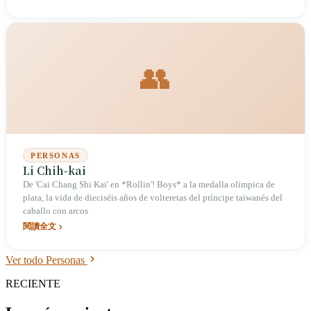
👥
PERSONAS
Li Chih-kai
De 'Cai Chang Shi Kai' en *Rollin'! Boys* a la medalla olímpica de
plata, la vida de dieciséis años de volteretas del príncipe taiwanés del
caballo con arcos
閱讀全文
Ver todo Personas
RECIENTE