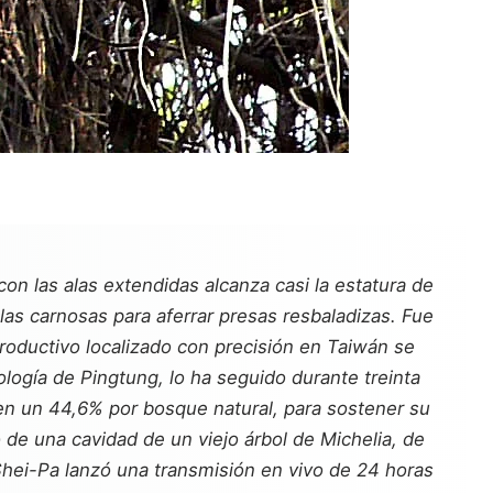
on las alas extendidas alcanza casi la estatura de
las carnosas para aferrar presas resbaladizas. Fue
eproductivo localizado con precisión en Taiwán se
ología de Pingtung, lo ha seguido durante treinta
en un 44,6% por bosque natural, para sostener su
 de una cavidad de un viejo árbol de Michelia, de
Shei-Pa lanzó una transmisión en vivo de 24 horas