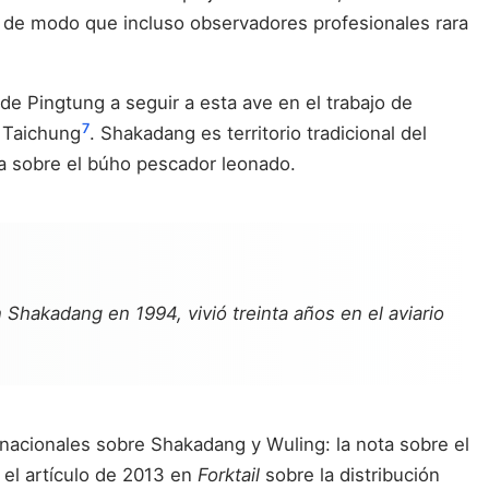
os, de modo que incluso observadores profesionales rara
 Pingtung a seguir a esta ave en el trabajo de
7
n Taichung
. Shakadang es territorio tradicional del
sa sobre el búho pescador leonado.
 Shakadang en 1994, vivió treinta años en el aviario
rnacionales sobre Shakadang y Wuling: la nota sobre el
y el artículo de 2013 en
Forktail
sobre la distribución