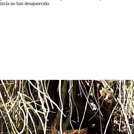
davía no han desaparecido.