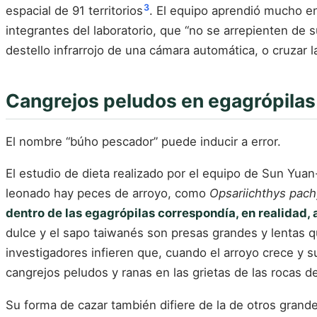
3
espacial de 91 territorios
. El equipo aprendió mucho en 
integrantes del laboratorio, que “no se arrepienten de s
destello infrarrojo de una cámara automática, o cruzar 
Cangrejos peludos en egagrópilas
El nombre “búho pescador” puede inducir a error.
El estudio de dieta realizado por el equipo de Sun Yu
leonado hay peces de arroyo, como
Opsariichthys pac
dentro de las egagrópilas correspondía, en realidad,
dulce y el sapo taiwanés son presas grandes y lentas q
investigadores infieren que, cuando el arroyo crece y s
cangrejos peludos y ranas en las grietas de las rocas de 
Su forma de cazar también difiere de la de otros gran