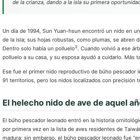
de la crianza, dando a la isla su primera oportunida
Un día de 1994, Sun Yuan-hsun encontró un nido en un á
de la isla; sus hojas robustas, como plumas, se abren d
2
Dentro solo había un polluelo
. Cuando volvió a ese árb
polluelo a su casa, y su esposa ayudó a cuidarlo. Más ta
Ese fue el primer nido reproductivo de búho pescador 
91 territorios, pero los nidos localizados con precisió
El helecho nido de ave de aquel a
El búho pescador leonado entró en la historia ornitológ
por primera vez en la lista de aves residentes de Taiwá
madura; sin embargo, el búho pescador leonado fue “enco