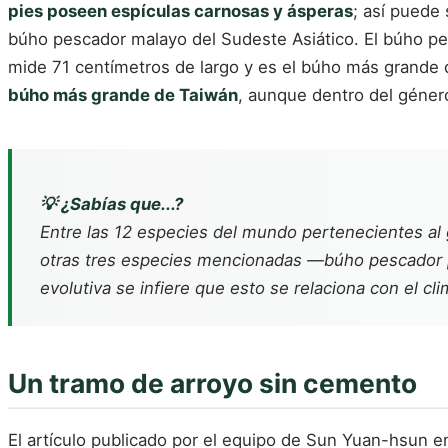
pies poseen espículas carnosas y ásperas
; así puede
búho pescador malayo del Sudeste Asiático. El búho pe
mide 71 centímetros de largo y es el búho más grande
búho más grande de Taiwán
, aunque dentro del géne
💡 ¿Sabías que...?
Entre las 12 especies del mundo pertenecientes a
otras tres especies mencionadas —búho pescador p
evolutiva se infiere que esto se relaciona con el cl
Un tramo de arroyo sin cemento
El artículo publicado por el equipo de Sun Yuan-hsun 