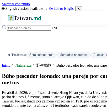
Saltar al contenido
🌐 English version available →
Switch to English
✕
Taiwan
.md
ESC
🔥 Tendencias
Semiconductores
Mercados nocturnos
Pueblos i
Inicio
Naturaleza
野生動物
Búho pescador leonado: una parej
Búho pescador leonado: una pareja por cad
metros
En abril de 2026, el profesor asistente Hong Hsiao-yu, de la Universi
pecho de unos 1,5 metros, junto al arroyo Qijiawan, el nido de búho 
Taiwán, fue registrada por primera vez recién en 1916 por el académ
seguido durante treinta años: en 91 territorios, cada pareja requiere