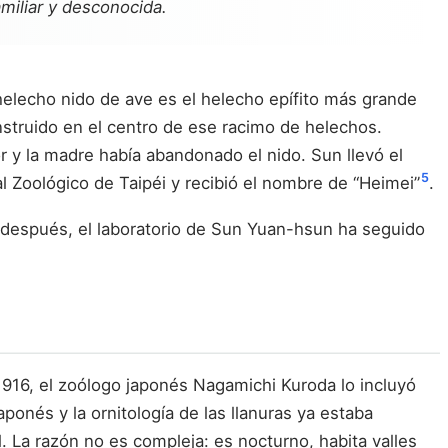
amiliar y desconocida.
helecho nido de ave es el helecho epífito más grande
nstruido en el centro de ese racimo de helechos.
or y la madre había abandonado el nido. Sun llevó el
5
al Zoológico de Taipéi y recibió el nombre de “Heimei”
.
s después, el laboratorio de Sun Yuan-hsun ha seguido
 1916, el zoólogo japonés Nagamichi Kuroda lo incluyó
ponés y la ornitología de las llanuras ya estaba
. La razón no es compleja: es nocturno, habita valles