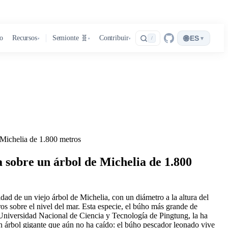
🌐
ro
Recursos
Semionte 🧬
Contribuir
ES
▾
/
▾
▾
▾
 Michelia de 1.800 metros
 sobre un árbol de Michelia de 1.800
ad de un viejo árbol de Michelia, con un diámetro a la altura del
s sobre el nivel del mar. Esta especie, el búho más grande de
Universidad Nacional de Ciencia y Tecnología de Pingtung, la ha
un árbol gigante que aún no ha caído: el búho pescador leonado vive