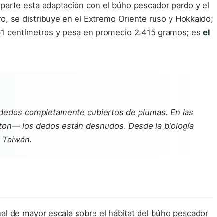
mparte esta adaptación con el búho pescador pardo y el
o, se distribuye en el Extremo Oriente ruso y Hokkaidō;
 61 centímetros y pesa en promedio 2.415 gramos; es
el
s dedos completamente cubiertos de plumas. En las
ton— los dedos están desnudos. Desde la biología
n Taiwán.
ual de mayor escala sobre el hábitat del búho pescador