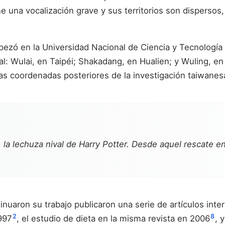
ene una vocalización grave y sus territorios son dispers
ó en la Universidad Nacional de Ciencia y Tecnología de
al: Wulai, en Taipéi; Shakadang, en Hualien; y Wuling, e
las coordenadas posteriores de la investigación taiwane
 la lechuza nival de
Harry Potter
. Desde aquel rescate en
uaron su trabajo publicaron una serie de artículos inte
2
8
997
, el estudio de dieta en la misma revista en 2006
, 