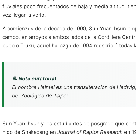
fluviales poco frecuentados de baja y media altitud, ti
vez llegan a verlo.
A comienzos de la década de 1990, Sun Yuan-hsun empez
campo, en arroyos a ambos lados de la Cordillera Centr
pueblo Truku; aquel hallazgo de 1994 reescribió todas 
📝 Nota curatorial
El nombre Heimei es una transliteración de Hedwig,
del Zoológico de Taipéi.
Sun Yuan-hsun y los estudiantes de posgrado que contin
nido de Shakadang en
Journal of Raptor Research
en 1