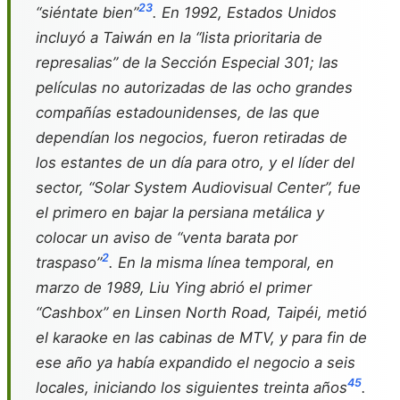
2
3
“siéntate bien”
. En 1992, Estados Unidos
incluyó a Taiwán en la “lista prioritaria de
represalias” de la Sección Especial 301; las
películas no autorizadas de las ocho grandes
compañías estadounidenses, de las que
dependían los negocios, fueron retiradas de
los estantes de un día para otro, y el líder del
sector, “Solar System Audiovisual Center”, fue
el primero en bajar la persiana metálica y
colocar un aviso de “venta barata por
2
traspaso”
. En la misma línea temporal, en
marzo de 1989, Liu Ying abrió el primer
“Cashbox” en Linsen North Road, Taipéi, metió
el karaoke en las cabinas de MTV, y para fin de
ese año ya había expandido el negocio a seis
4
5
locales, iniciando los siguientes treinta años
.