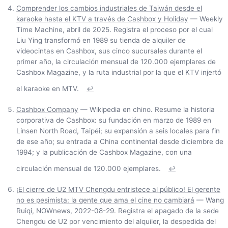
Comprender los cambios industriales de Taiwán desde el
karaoke hasta el KTV a través de Cashbox y Holiday
— Weekly
Time Machine, abril de 2025. Registra el proceso por el cual
Liu Ying transformó en 1989 su tienda de alquiler de
videocintas en Cashbox, sus cinco sucursales durante el
primer año, la circulación mensual de 120.000 ejemplares de
Cashbox Magazine, y la ruta industrial por la que el KTV injertó
el karaoke en MTV.
↩
Cashbox Company
— Wikipedia en chino. Resume la historia
corporativa de Cashbox: su fundación en marzo de 1989 en
Linsen North Road, Taipéi; su expansión a seis locales para fin
de ese año; su entrada a China continental desde diciembre de
1994; y la publicación de Cashbox Magazine, con una
circulación mensual de 120.000 ejemplares.
↩
¡El cierre de U2 MTV Chengdu entristece al público! El gerente
no es pesimista: la gente que ama el cine no cambiará
— Wang
Ruiqi, NOWnews, 2022-08-29. Registra el apagado de la sede
Chengdu de U2 por vencimiento del alquiler, la despedida del