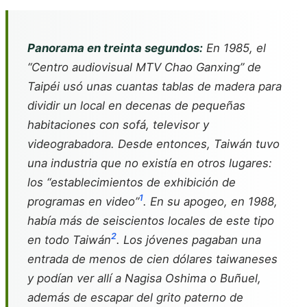
Panorama en treinta segundos:
En 1985, el
“Centro audiovisual MTV Chao Ganxing” de
Taipéi usó unas cuantas tablas de madera para
dividir un local en decenas de pequeñas
habitaciones con sofá, televisor y
videograbadora. Desde entonces, Taiwán tuvo
una industria que no existía en otros lugares:
los “establecimientos de exhibición de
1
programas en video”
. En su apogeo, en 1988,
había más de seiscientos locales de este tipo
2
en todo Taiwán
. Los jóvenes pagaban una
entrada de menos de cien dólares taiwaneses
y podían ver allí a Nagisa Oshima o Buñuel,
además de escapar del grito paterno de