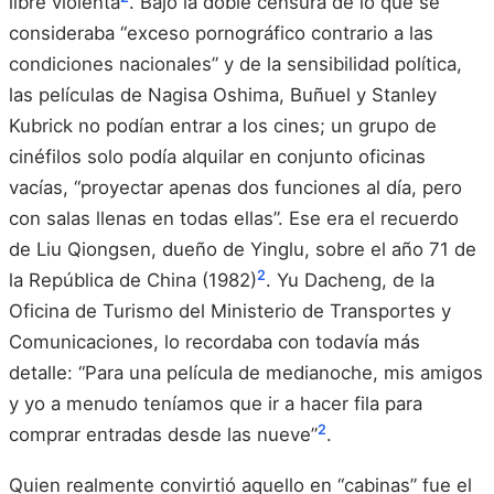
libre violenta
. Bajo la doble censura de lo que se
consideraba “exceso pornográfico contrario a las
condiciones nacionales” y de la sensibilidad política,
las películas de Nagisa Oshima, Buñuel y Stanley
Kubrick no podían entrar a los cines; un grupo de
cinéfilos solo podía alquilar en conjunto oficinas
vacías, “proyectar apenas dos funciones al día, pero
con salas llenas en todas ellas”. Ese era el recuerdo
de Liu Qiongsen, dueño de Yinglu, sobre el año 71 de
2
la República de China (1982)
. Yu Dacheng, de la
Oficina de Turismo del Ministerio de Transportes y
Comunicaciones, lo recordaba con todavía más
detalle: “Para una película de medianoche, mis amigos
y yo a menudo teníamos que ir a hacer fila para
2
comprar entradas desde las nueve”
.
Quien realmente convirtió aquello en “cabinas” fue el