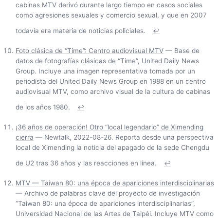
cabinas MTV derivó durante largo tiempo en casos sociales
como agresiones sexuales y comercio sexual, y que en 2007
todavía era materia de noticias policiales.
↩
Foto clásica de “Time”: Centro audiovisual MTV
— Base de
datos de fotografías clásicas de “Time”, United Daily News
Group. Incluye una imagen representativa tomada por un
periodista del United Daily News Group en 1988 en un centro
audiovisual MTV, como archivo visual de la cultura de cabinas
de los años 1980.
↩
¡36 años de operación! Otro “local legendario” de Ximending
cierra
— Newtalk, 2022-08-26. Reporta desde una perspectiva
local de Ximending la noticia del apagado de la sede Chengdu
de U2 tras 36 años y las reacciones en línea.
↩
MTV — Taiwan 80: una época de apariciones interdisciplinarias
— Archivo de palabras clave del proyecto de investigación
“Taiwan 80: una época de apariciones interdisciplinarias”,
Universidad Nacional de las Artes de Taipéi. Incluye MTV como