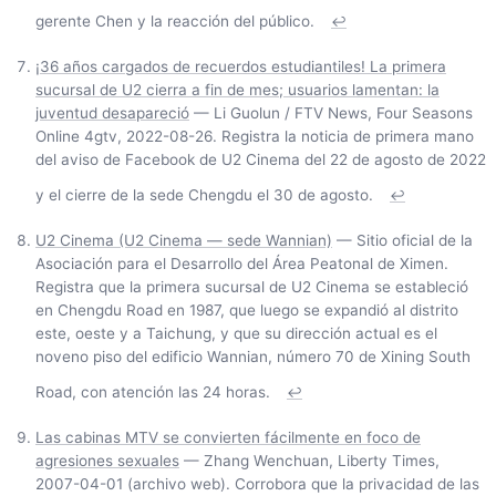
gerente Chen y la reacción del público.
↩
¡36 años cargados de recuerdos estudiantiles! La primera
sucursal de U2 cierra a fin de mes; usuarios lamentan: la
juventud desapareció
— Li Guolun / FTV News, Four Seasons
Online 4gtv, 2022-08-26. Registra la noticia de primera mano
del aviso de Facebook de U2 Cinema del 22 de agosto de 2022
y el cierre de la sede Chengdu el 30 de agosto.
↩
U2 Cinema (U2 Cinema — sede Wannian)
— Sitio oficial de la
Asociación para el Desarrollo del Área Peatonal de Ximen.
Registra que la primera sucursal de U2 Cinema se estableció
en Chengdu Road en 1987, que luego se expandió al distrito
este, oeste y a Taichung, y que su dirección actual es el
noveno piso del edificio Wannian, número 70 de Xining South
Road, con atención las 24 horas.
↩
Las cabinas MTV se convierten fácilmente en foco de
agresiones sexuales
— Zhang Wenchuan, Liberty Times,
2007-04-01 (archivo web). Corrobora que la privacidad de las