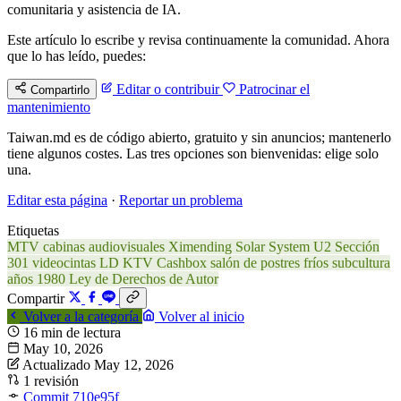
comunitaria y asistencia de IA.
Este artículo lo escribe y revisa continuamente la comunidad. Ahora
que lo has leído, puedes:
Editar o contribuir
Patrocinar el
Compartirlo
mantenimiento
Taiwan.md es de código abierto, gratuito y sin anuncios; mantenerlo
tiene algunos costes. Las tres opciones son bienvenidas: elige solo
una.
Editar esta página
·
Reportar un problema
Etiquetas
MTV
cabinas audiovisuales
Ximending
Solar System
U2
Sección
301
videocintas
LD
KTV
Cashbox
salón de postres fríos
subcultura
años 1980
Ley de Derechos de Autor
Compartir
Volver a la categoría
Volver al inicio
16 min de lectura
May 10, 2026
Actualizado May 12, 2026
1 revisión
Commit 710e95f