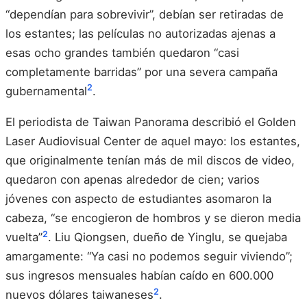
“dependían para sobrevivir”, debían ser retiradas de
los estantes; las películas no autorizadas ajenas a
esas ocho grandes también quedaron “casi
completamente barridas” por una severa campaña
2
gubernamental
.
El periodista de Taiwan Panorama describió el Golden
Laser Audiovisual Center de aquel mayo: los estantes,
que originalmente tenían más de mil discos de video,
quedaron con apenas alrededor de cien; varios
jóvenes con aspecto de estudiantes asomaron la
cabeza, “se encogieron de hombros y se dieron media
2
vuelta”
. Liu Qiongsen, dueño de Yinglu, se quejaba
amargamente: “Ya casi no podemos seguir viviendo”;
sus ingresos mensuales habían caído en 600.000
2
nuevos dólares taiwaneses
.