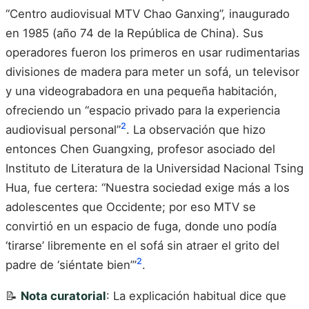
“Centro audiovisual MTV Chao Ganxing”, inaugurado
en 1985 (año 74 de la República de China). Sus
operadores fueron los primeros en usar rudimentarias
divisiones de madera para meter un sofá, un televisor
y una videograbadora en una pequeña habitación,
ofreciendo un “espacio privado para la experiencia
2
audiovisual personal”
. La observación que hizo
entonces Chen Guangxing, profesor asociado del
Instituto de Literatura de la Universidad Nacional Tsing
Hua, fue certera: “Nuestra sociedad exige más a los
adolescentes que Occidente; por eso MTV se
convirtió en un espacio de fuga, donde uno podía
‘tirarse’ libremente en el sofá sin atraer el grito del
2
padre de ‘siéntate bien’”
.
📝
Nota curatorial
: La explicación habitual dice que