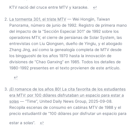
KTV nació del cruce entre MTV y karaoke.
↩
La tormenta 301, el triste MTV
— Wei Hongjin, Taiwan
Panorama, número de junio de 1992. Registro de primera mano
del impacto de la “Sección Especial 301” de 1992 sobre los
operadores MTV, el cierre de persianas de Solar System, las
entrevistas con Liu Qiongsen, dueño de Yinglu, y el abogado
Zhang Jing, así como la genealogía completa de MTV desde
los bingguoshi de los años 1970 hasta la innovación de
divisiones de “Chao Ganxing” en 1985. Todos los detalles de
1980-1992 presentes en el texto provienen de este artículo.
↩
¡El romance de los años 80! La cita favorita de los estudiantes
era MTV: por 100 dólares disfrutaban un espacio para estar a
solas
— “Time”, United Daily News Group, 2025-09-08.
Recopila escenas de consumo en cabinas MTV de 1988 y el
precio estudiantil de “100 dólares por disfrutar un espacio para
estar a solas”.
↩