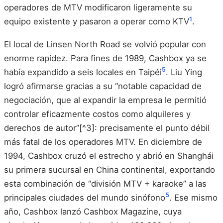
operadores de MTV modificaron ligeramente su
1
equipo existente y pasaron a operar como KTV
.
El local de Linsen North Road se volvió popular con
enorme rapidez. Para fines de 1989, Cashbox ya se
5
había expandido a seis locales en Taipéi
. Liu Ying
logró afirmarse gracias a su “notable capacidad de
negociación, que al expandir la empresa le permitió
controlar eficazmente costos como alquileres y
derechos de autor”[^3]: precisamente el punto débil
más fatal de los operadores MTV. En diciembre de
1994, Cashbox cruzó el estrecho y abrió en Shanghái
su primera sucursal en China continental, exportando
esta combinación de “división MTV + karaoke” a las
5
principales ciudades del mundo sinófono
. Ese mismo
año, Cashbox lanzó Cashbox Magazine, cuya