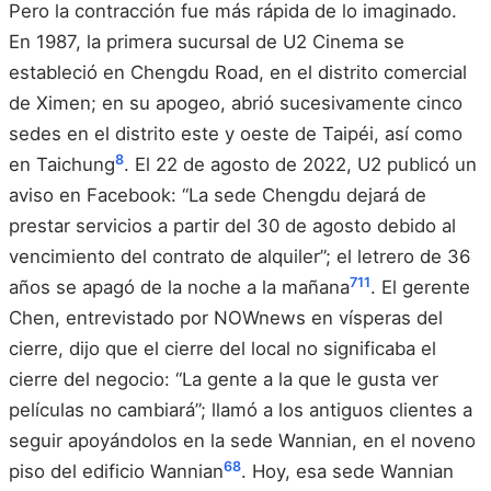
Pero la contracción fue más rápida de lo imaginado.
En 1987, la primera sucursal de U2 Cinema se
estableció en Chengdu Road, en el distrito comercial
de Ximen; en su apogeo, abrió sucesivamente cinco
sedes en el distrito este y oeste de Taipéi, así como
8
en Taichung
. El 22 de agosto de 2022, U2 publicó un
aviso en Facebook: “La sede Chengdu dejará de
prestar servicios a partir del 30 de agosto debido al
vencimiento del contrato de alquiler”; el letrero de 36
7
11
años se apagó de la noche a la mañana
. El gerente
Chen, entrevistado por NOWnews en vísperas del
cierre, dijo que el cierre del local no significaba el
cierre del negocio: “La gente a la que le gusta ver
películas no cambiará”; llamó a los antiguos clientes a
seguir apoyándolos en la sede Wannian, en el noveno
6
8
piso del edificio Wannian
. Hoy, esa sede Wannian