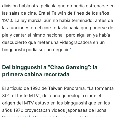
división había otra película que no podía estrenarse en
las salas de cine. Era el Taiwán de fines de los años
1970. La ley marcial aún no había terminado, antes de
las funciones en el cine todavía había que ponerse de
pie y cantar el himno nacional, pero alguien ya había
descubierto que meter una videograbadora en un
2
bingguoshi podía ser un negocio
.
Del bingguoshi a “Chao Ganxing”: la
primera cabina recortada
El artículo de 1992 de Taiwan Panorama, “La tormenta
301, el triste MTV”, dejó una genealogía clara: el
origen del MTV estuvo en los bingguoshi que en los
años 1970 proyectaban videos japoneses de lucha
2