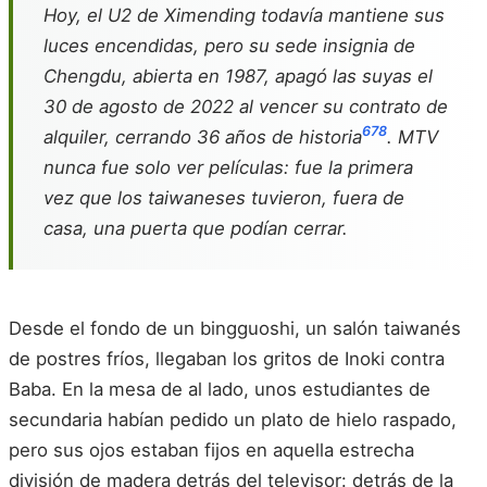
Hoy, el U2 de Ximending todavía mantiene sus
luces encendidas, pero su sede insignia de
Chengdu, abierta en 1987, apagó las suyas el
30 de agosto de 2022 al vencer su contrato de
6
7
8
alquiler, cerrando 36 años de historia
. MTV
nunca fue solo ver películas: fue la primera
vez que los taiwaneses tuvieron, fuera de
casa, una puerta que podían cerrar.
Desde el fondo de un bingguoshi, un salón taiwanés
de postres fríos, llegaban los gritos de Inoki contra
Baba. En la mesa de al lado, unos estudiantes de
secundaria habían pedido un plato de hielo raspado,
pero sus ojos estaban fijos en aquella estrecha
división de madera detrás del televisor: detrás de la