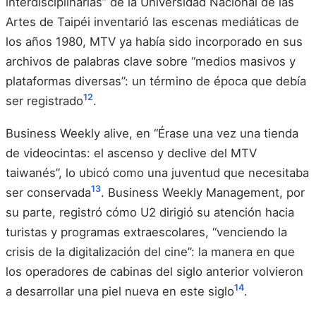
interdisciplinarias” de la Universidad Nacional de las
Artes de Taipéi inventarió las escenas mediáticas de
los años 1980, MTV ya había sido incorporado en sus
archivos de palabras clave sobre “medios masivos y
plataformas diversas”: un término de época que debía
12
ser registrado
.
Business Weekly alive, en “Érase una vez una tienda
de videocintas: el ascenso y declive del MTV
taiwanés”, lo ubicó como una juventud que necesitaba
13
ser conservada
. Business Weekly Management, por
su parte, registró cómo U2 dirigió su atención hacia
turistas y programas extraescolares, “venciendo la
crisis de la digitalización del cine”: la manera en que
los operadores de cabinas del siglo anterior volvieron
14
a desarrollar una piel nueva en este siglo
.