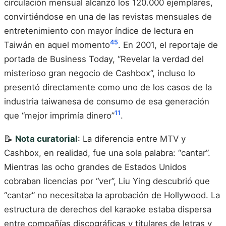
circulación mensual alcanzó los 120.000 ejemplares,
convirtiéndose en una de las revistas mensuales de
entretenimiento con mayor índice de lectura en
4
5
Taiwán en aquel momento
. En 2001, el reportaje de
portada de Business Today, “Revelar la verdad del
misterioso gran negocio de Cashbox”, incluso lo
presentó directamente como uno de los casos de la
industria taiwanesa de consumo de esa generación
11
que “mejor imprimía dinero”
.
📝
Nota curatorial
: La diferencia entre MTV y
Cashbox, en realidad, fue una sola palabra: “cantar”.
Mientras las ocho grandes de Estados Unidos
cobraban licencias por “ver”, Liu Ying descubrió que
“cantar” no necesitaba la aprobación de Hollywood. La
estructura de derechos del karaoke estaba dispersa
entre compañías discográficas y titulares de letras y