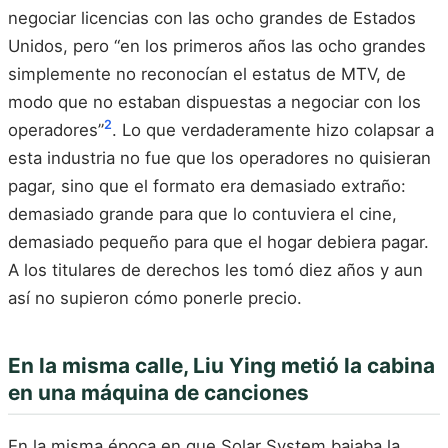
negociar licencias con las ocho grandes de Estados
Unidos, pero “en los primeros años las ocho grandes
simplemente no reconocían el estatus de MTV, de
modo que no estaban dispuestas a negociar con los
2
operadores”
. Lo que verdaderamente hizo colapsar a
esta industria no fue que los operadores no quisieran
pagar, sino que el formato era demasiado extraño:
demasiado grande para que lo contuviera el cine,
demasiado pequeño para que el hogar debiera pagar.
A los titulares de derechos les tomó diez años y aun
así no supieron cómo ponerle precio.
En la misma calle, Liu Ying metió la cabina
en una máquina de canciones
En la misma época en que Solar System bajaba la