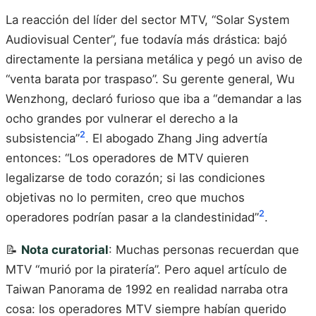
La reacción del líder del sector MTV, “Solar System
Audiovisual Center”, fue todavía más drástica: bajó
directamente la persiana metálica y pegó un aviso de
“venta barata por traspaso”. Su gerente general, Wu
Wenzhong, declaró furioso que iba a “demandar a las
ocho grandes por vulnerar el derecho a la
2
subsistencia”
. El abogado Zhang Jing advertía
entonces: “Los operadores de MTV quieren
legalizarse de todo corazón; si las condiciones
objetivas no lo permiten, creo que muchos
2
operadores podrían pasar a la clandestinidad”
.
📝
Nota curatorial
: Muchas personas recuerdan que
MTV “murió por la piratería”. Pero aquel artículo de
Taiwan Panorama de 1992 en realidad narraba otra
cosa: los operadores MTV siempre habían querido