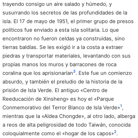
trayendo consigo un aire salado y húmedo, y
susurrando los secretos de las profundidades de la
isla. El 17 de mayo de 1951, el primer grupo de presos
políticos fue enviado a esta isla solitaria. Lo que
encontraron no fueron celdas ya construidas, sino
tierras baldías. Se les exigió ir a la costa a extraer
piedras y transportar materiales, levantando con sus
propias manos los muros y barracones de roca
3
coralina que los aprisionarían
. Este fue un comienzo
absurdo, y también el preludio de la historia de la
prisión de Isla Verde. El antiguo «Centro de
Reeducación de Xinsheng» es hoy el «Parque
1
Conmemorativo del Terror Blanco de Isla Verde»
,
mientras que la «Aldea Chongde», al otro lado, alberga
a reos de alta peligrosidad de todo Taiwán, conocida
2
coloquialmente como el «hogar de los capos»
.