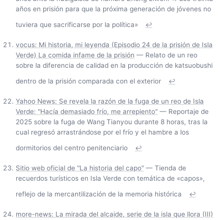
años en prisión para que la próxima generación de jóvenes no
tuviera que sacrificarse por la política»
↩
vocus: Mi historia, mi leyenda (Episodio 24 de la prisión de Isla
Verde) La comida infame de la prisión
— Relato de un reo
sobre la diferencia de calidad en la producción de katsuobushi
dentro de la prisión comparada con el exterior
↩
Yahoo News: Se revela la razón de la fuga de un reo de Isla
Verde: "Hacía demasiado frío, me arrepiento"
— Reportaje de
2025 sobre la fuga de Wang Tianyou durante 8 horas, tras la
cual regresó arrastrándose por el frío y el hambre a los
dormitorios del centro penitenciario
↩
Sitio web oficial de "La historia del capo"
— Tienda de
recuerdos turísticos en Isla Verde con temática de «capos»,
reflejo de la mercantilización de la memoria histórica
↩
more-news: La mirada del alcaide, serie de la isla que llora (III)