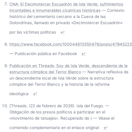
CNA: El Decimotercer Escuadrón de Isla Verde, sufrimientos
incontables e innumerables cicatrices históricas
— Contexto
histórico del cementerio cercano a la Cueva de las
Golondrinas, llamado en privado «Decimotercer Escuadrón»
por las víctimas políticas
↩
https://www.facebook.com/100044613550476/posts/4784522
— Publicación pública en Facebook
↩
Publicación en Threads: Soy de Isla Verde, descendiente de la
estructura cómplice del Terror Blanco
— Narrativa reflexiva de
un descendiente local de Isla Verde sobre la estructura
cómplice del Terror Blanco y la historia de la reforma
ideológica
↩
[Threads. (22 de febrero de 2026). Isla del Fuego. —
Obligación de los presos políticos a participar en el
«movimiento de tatuajes». Recuperado de
) — Véase el
contenido complementario en el enlace original
↩