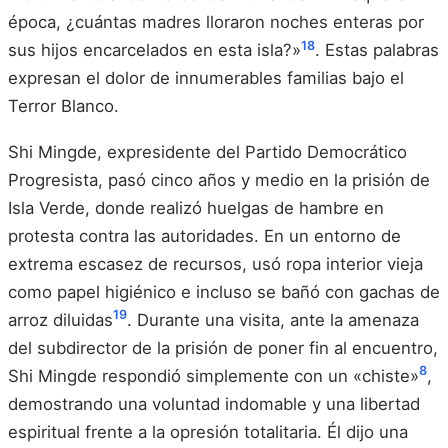
época, ¿cuántas madres lloraron noches enteras por
18
sus hijos encarcelados en esta isla?»
. Estas palabras
expresan el dolor de innumerables familias bajo el
Terror Blanco.
Shi Mingde, expresidente del Partido Democrático
Progresista, pasó cinco años y medio en la prisión de
Isla Verde, donde realizó huelgas de hambre en
protesta contra las autoridades. En un entorno de
extrema escasez de recursos, usó ropa interior vieja
como papel higiénico e incluso se bañó con gachas de
19
arroz diluidas
. Durante una visita, ante la amenaza
del subdirector de la prisión de poner fin al encuentro,
8
Shi Mingde respondió simplemente con un «chiste»
,
demostrando una voluntad indomable y una libertad
espiritual frente a la opresión totalitaria. Él dijo una