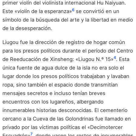
primer violín del violinista internacional Hu Naiyuan.
6
Este «violín de la esperanza»
se convirtió en un
símbolo de la búsqueda del arte y la libertad en medio
de la desesperación.
Liugou fue la dirección de registro de hogar común
para los presos políticos durante el período del Centro
4
de Reeducación de Xinsheng: «Liugou N.º 15»
. Esta
única fuente de agua dulce de la isla no era solo el
lugar donde los presos políticos trabajaban y lavaban
ropa, sino también el espacio donde transmitían
mensajes secretos e incluso tenían breves
encuentros con los lugareños, albergando
innumerables historias desconocidas. El cementerio
cercano a la Cueva de las Golondrinas fue llamado en
privado por las víctimas políticas el «Decimotercer
7
Escuadrón»
, donde yacen los restos de innumerables