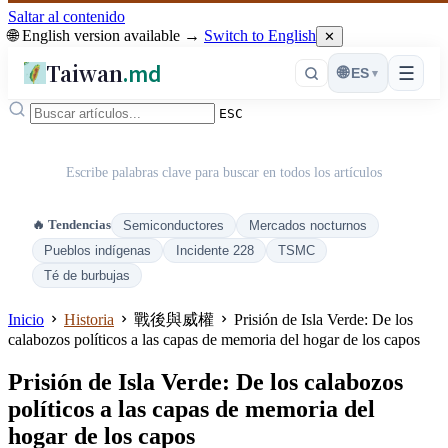
Saltar al contenido
🌐 English version available →
Switch to English
✕
Taiwan
.md
☰
🌐
ES
▾
ESC
Escribe palabras clave para buscar en todos los artículos
🔥 Tendencias
Semiconductores
Mercados nocturnos
Pueblos indígenas
Incidente 228
TSMC
Té de burbujas
Inicio
Historia
戰後與威權
Prisión de Isla Verde: De los
calabozos políticos a las capas de memoria del hogar de los capos
Prisión de Isla Verde: De los calabozos
políticos a las capas de memoria del
hogar de los capos