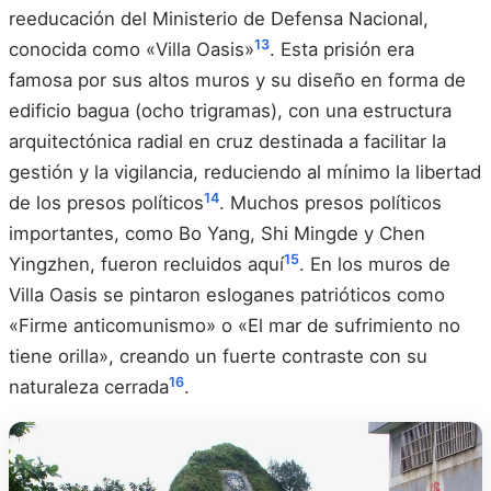
reeducación del Ministerio de Defensa Nacional,
13
conocida como «Villa Oasis»
. Esta prisión era
famosa por sus altos muros y su diseño en forma de
edificio bagua (ocho trigramas), con una estructura
arquitectónica radial en cruz destinada a facilitar la
gestión y la vigilancia, reduciendo al mínimo la libertad
14
de los presos políticos
. Muchos presos políticos
importantes, como Bo Yang, Shi Mingde y Chen
15
Yingzhen, fueron recluidos aquí
. En los muros de
Villa Oasis se pintaron esloganes patrióticos como
«Firme anticomunismo» o «El mar de sufrimiento no
tiene orilla», creando un fuerte contraste con su
16
naturaleza cerrada
.