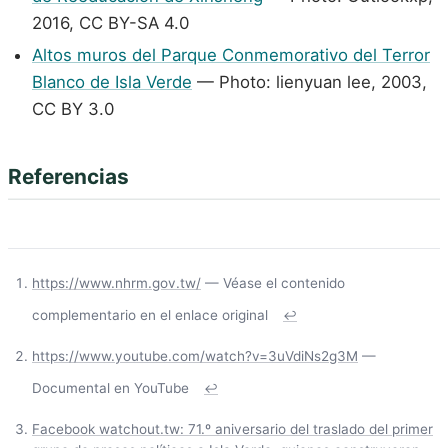
2016, CC BY-SA 4.0
Altos muros del Parque Conmemorativo del Terror
Blanco de Isla Verde
— Photo: lienyuan lee, 2003,
CC BY 3.0
Referencias
https://www.nhrm.gov.tw/
— Véase el contenido
complementario en el enlace original
↩
https://www.youtube.com/watch?v=3uVdiNs2g3M
—
Documental en YouTube
↩
Facebook watchout.tw: 71.º aniversario del traslado del primer