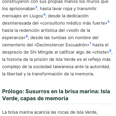
construyeron con sus propias manos los muros que
3
los aprisionaban
, hasta lavar ropa y transmitir
4
mensajes en Liugou
; desde la dedicación
5
desinteresada del «consultorio médico más fuerte»
hasta la redención artística del «violín de la
6
esperanza»
; desde las tumbas sin nombre del
7
cementerio del «Decimotercer Escuadrón»
hasta el
8
desprecio de Shi Mingde al calificar algo de «chiste»
,
la historia de la prisión de Isla Verde es el reflejo más
complejo de la sociedad taiwanesa ante la autoridad,
la libertad y la transformación de la memoria.
Prólogo: Susurros en la brisa marina: Isla
Verde, capas de memoria
La brisa marina acaricia las rocas de Isla Verde,