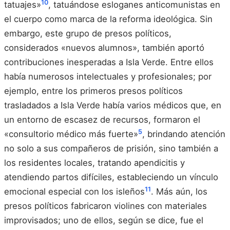
10
tatuajes»
, tatuándose esloganes anticomunistas en
el cuerpo como marca de la reforma ideológica. Sin
embargo, este grupo de presos políticos,
considerados «nuevos alumnos», también aportó
contribuciones inesperadas a Isla Verde. Entre ellos
había numerosos intelectuales y profesionales; por
ejemplo, entre los primeros presos políticos
trasladados a Isla Verde había varios médicos que, en
un entorno de escasez de recursos, formaron el
5
«consultorio médico más fuerte»
, brindando atención
no solo a sus compañeros de prisión, sino también a
los residentes locales, tratando apendicitis y
atendiendo partos difíciles, estableciendo un vínculo
11
emocional especial con los isleños
. Más aún, los
presos políticos fabricaron violines con materiales
improvisados; uno de ellos, según se dice, fue el