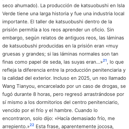
seco ahumado). La producción de katsuobushi en Isla
Verde tiene una larga historia y fue una industria local
importante. El taller de katsuobushi dentro de la
prisión permitía a los reos aprender un oficio. Sin
embargo, según relatos de antiguos reos, las láminas
de katsuobushi producidas en la prisión eran «muy
gruesas y grandes; si las láminas normales son tan
21
finas como papel de seda, las suyas eran…»
, lo que
refleja la diferencia entre la producción penitenciaria y
la calidad del exterior. Incluso en 2025, un reo llamado
Wang Tianyou, encarcelado por un caso de drogas, se
fugó durante 8 horas, pero regresó arrastrándose por
sí mismo a los dormitorios del centro penitenciario,
vencido por el frío y el hambre. Cuando lo
encontraron, solo dijo: «Hacía demasiado frío, me
22
arrepiento.»
Esta frase, aparentemente jocosa,