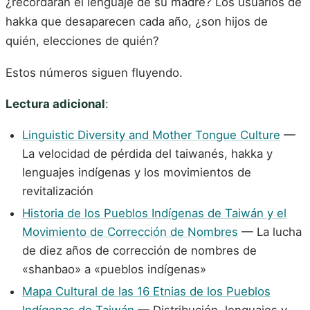
¿recordarán el lenguaje de su madre? Los usuarios de
hakka que desaparecen cada año, ¿son hijos de
quién, elecciones de quién?
Estos números siguen fluyendo.
Lectura adicional
:
Linguistic Diversity and Mother Tongue Culture
—
La velocidad de pérdida del taiwanés, hakka y
lenguajes indígenas y los movimientos de
revitalización
Historia de los Pueblos Indígenas de Taiwán y el
Movimiento de Corrección de Nombres
— La lucha
de diez años de corrección de nombres de
«shanbao» a «pueblos indígenas»
Mapa Cultural de las 16 Etnias de los Pueblos
Indígenas de Taiwán
— Distribución, lenguajes y