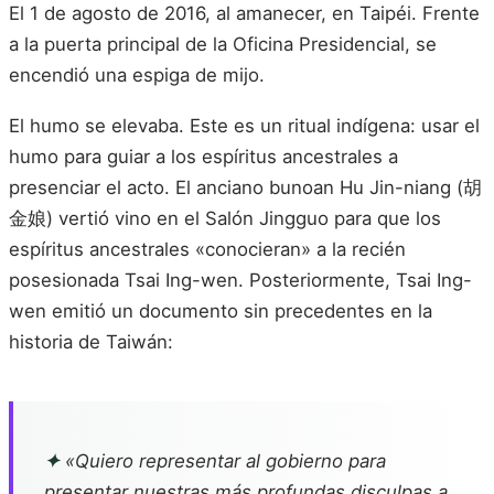
El 1 de agosto de 2016, al amanecer, en Taipéi. Frente
a la puerta principal de la Oficina Presidencial, se
encendió una espiga de mijo.
El humo se elevaba. Este es un ritual indígena: usar el
humo para guiar a los espíritus ancestrales a
presenciar el acto. El anciano bunoan Hu Jin-niang (胡
金娘) vertió vino en el Salón Jingguo para que los
espíritus ancestrales «conocieran» a la recién
posesionada Tsai Ing-wen. Posteriormente, Tsai Ing-
wen emitió un documento sin precedentes en la
historia de Taiwán:
✦
«Quiero representar al gobierno para
presentar nuestras más profundas disculpas a