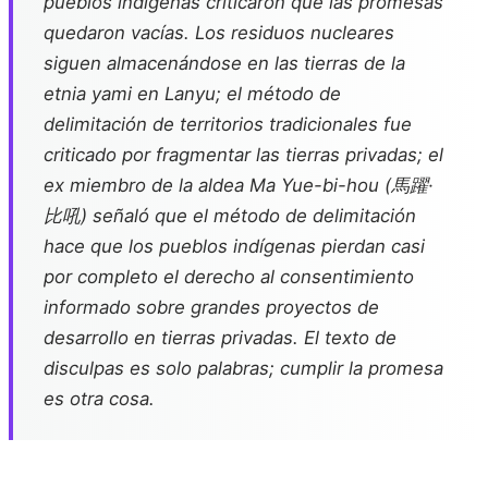
pueblos indígenas criticaron que las promesas
quedaron vacías. Los residuos nucleares
siguen almacenándose en las tierras de la
etnia yami en Lanyu; el método de
delimitación de territorios tradicionales fue
criticado por fragmentar las tierras privadas; el
ex miembro de la aldea Ma Yue-bi-hou (馬躍·
比吼) señaló que el método de delimitación
hace que los pueblos indígenas pierdan casi
por completo el derecho al consentimiento
informado sobre grandes proyectos de
desarrollo en tierras privadas. El texto de
disculpas es solo palabras; cumplir la promesa
es otra cosa.