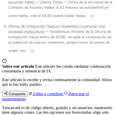
escuchar hakka — Liberty Times
— Datos de la encuesta de la
Comisión de Asuntos Hakka: 4,53 millones se autoidentifican
como hakka, solo el 46,8% puede hablar hakka.
↩
Oficina de Inmigración: Nuevos residentes construyen una
sociedad multicultural
— Estadísticas oficiales de la Oficina de
Inmigración (hasta enero de 2026), recopila la composición de
la población de nuevos residentes, proporciones de países de
origen, etc.
↩
Sobre este artículo
Este artículo fue creado mediante colaboración
comunitaria y asistencia de IA.
Este artículo lo escribe y revisa continuamente la comunidad. Ahora
que lo has leído, puedes:
Editar o contribuir
Patrocinar el
Compartirlo
mantenimiento
Taiwan.md es de código abierto, gratuito y sin anuncios; mantenerlo
tiene algunos costes. Las tres opciones son bienvenidas: elige solo