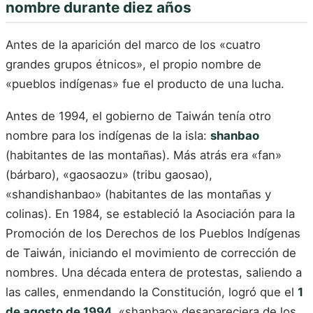
nombre durante diez años
Antes de la aparición del marco de los «cuatro
grandes grupos étnicos», el propio nombre de
«pueblos indígenas» fue el producto de una lucha.
Antes de 1994, el gobierno de Taiwán tenía otro
nombre para los indígenas de la isla:
shanbao
(habitantes de las montañas). Más atrás era «fan»
(bárbaro), «gaosaozu» (tribu gaosao),
«shandishanbao» (habitantes de las montañas y
colinas). En 1984, se estableció la Asociación para la
Promoción de los Derechos de los Pueblos Indígenas
de Taiwán, iniciando el movimiento de corrección de
nombres. Una década entera de protestas, saliendo a
las calles, enmendando la Constitución, logró que el
1
de agosto de 1994
, «shanbao» desapareciera de los