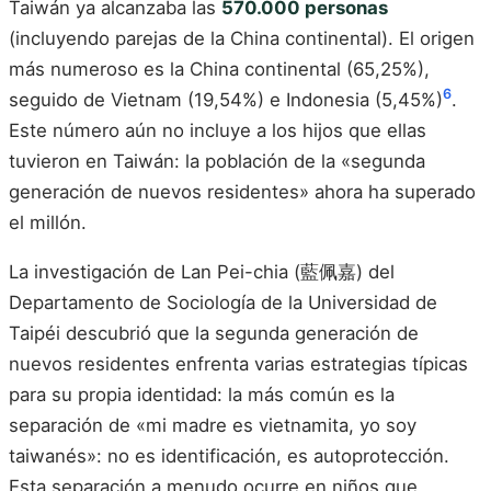
Taiwán ya alcanzaba las
570.000 personas
(incluyendo parejas de la China continental). El origen
más numeroso es la China continental (65,25%),
6
seguido de Vietnam (19,54%) e Indonesia (5,45%)
.
Este número aún no incluye a los hijos que ellas
tuvieron en Taiwán: la población de la «segunda
generación de nuevos residentes» ahora ha superado
el millón.
La investigación de Lan Pei-chia (藍佩嘉) del
Departamento de Sociología de la Universidad de
Taipéi descubrió que la segunda generación de
nuevos residentes enfrenta varias estrategias típicas
para su propia identidad: la más común es la
separación de «mi madre es vietnamita, yo soy
taiwanés»: no es identificación, es autoprotección.
Esta separación a menudo ocurre en niños que