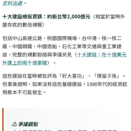
史料出處
。
十大建設總投資額：約新台幣2,000億元
（相當於當時外
匯存底的數倍規模）
包括中山高速公路、桃園國際機場、台中港、核一核二
廠、中國鋼鐵、中國造船、石化工業等交通與重工業建
設，完整的規劃脈絡與爭議另見〈
十大建設：在十億美元
外匯上的兩千億豪賭
〉。
這些建設在當時被批評為「好大喜功」、「債留子孫」。
但事後證明，如果沒有這些基礎建設，1980年代的經濟起
飛根本不可能發生。
⚠️ 爭議觀點