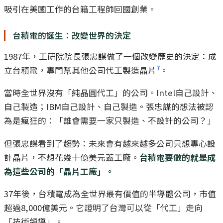
吸引在美國工作的台籍工程師回國創業。
台積電的誕生：改變世界的決定
1987年，工研院院長張忠謀做了一個改變歷史的決定：成
7
立台積電，專門幫其他公司代工製造晶片
。
當時全世界沒有「純晶圓代工」的公司。Intel自己設計、
自己製造；IBM自己設計、自己製造。張忠謀的想法被認
為是瘋狂的：「誰會需要一家只製造、不設計的公司？」
但張忠謀看到了趨勢：未來會有越來越多公司只想專心設
計晶片，不想花幾十億美元蓋工廠。
台積電要做的就是成
為這些公司的「晶片工廠」。
37年後，台積電成為全世界最有價值的半導體公司，市值
超過8,000億美元。它證明了台灣可以從「代工」走向
「技術領導」。