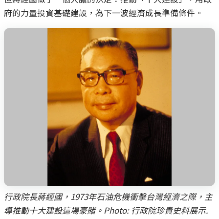
府的力量投資基礎建設，為下一波經濟成長準備條件。
行政院長蔣經國，1973年石油危機衝擊台灣經濟之際，主
導推動十大建設這場豪賭。Photo: 行政院珍貴史料展示.