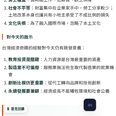
社會不平等
：財富集中在企業家手中，勞工分享較少；
土地改革本身也讓共有小地主承受了不成比例的損失
文化失根
：為了融入國際市場，忽略了本土文化
對今天的啟示
台灣經濟奇蹟的經驗對今天仍有啟發意義：
教育投資是關鍵
：人力資源是台灣最重要的資產
製造業不可偏廢
：服務業無法完全取代製造業的就業機
會
創新比模仿更重要
：從代工轉向品牌和技術創新
永續發展要兼顧
：經濟成長不能犧牲環境和社會公義
🧬 意見回饋