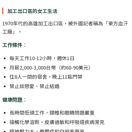
加工出口區的女工生活
1970年代的高雄加工出口區，被外國記者稱為「東方血汗
工廠」。
工作條件
：
每天工作10-12小時，週休1日
月薪2,000-3,000台幣（約60-90美元）
住8人一間的宿舍，晚上11點門禁
禁止談戀愛、禁止結婚
健康問題
：
長時間低頭工作，頸椎和眼睛問題嚴重
接觸化學溶劑，皮膚過敏和呼吸道疾病常見
精神壓力大，憂鬱症和自殺率偏高