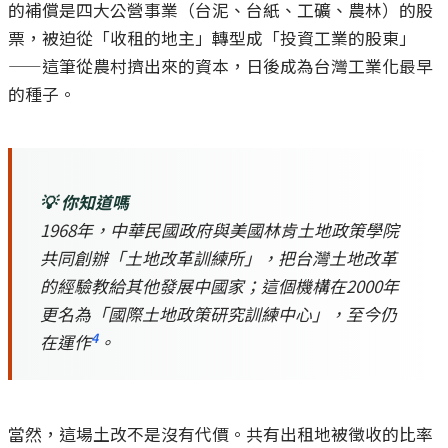
的補償是四大公營事業（台泥、台紙、工礦、農林）的股
票，被迫從「收租的地主」轉型成「投資工業的股東」
——這筆從農村擠出來的資本，日後成為台灣工業化最早
的種子。
💡 你知道嗎
1968年，中華民國政府與美國林肯土地政策學院
共同創辦「土地改革訓練所」，把台灣土地改革
的經驗教給其他發展中國家；這個機構在2000年
更名為「國際土地政策研究訓練中心」，至今仍
4
在運作
。
當然，這場土改不是沒有代價。共有出租地被徵收的比率