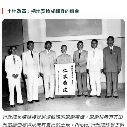
土地改革：把地契換成翻身的機會
行政院長陳誠接受民眾致贈的感謝旗幟，感謝耕者有其田
政策讓佃農得以擁有自己的土地。Photo: 行政院珍貴史料