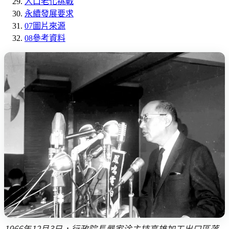
人口老化挑戰
永續發展要求
07
圖片來源
08
參考資料
1966年12月3日，行政院長嚴家淦主持高雄加工出口區落