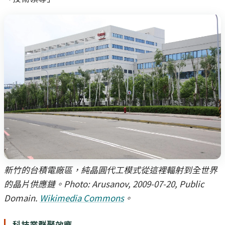
新竹的台積電廠區，純晶圓代工模式從這裡輻射到全世界
的晶片供應鏈。Photo: Arusanov, 2009-07-20, Public
Domain.
Wikimedia Commons
。
科技業群聚效應