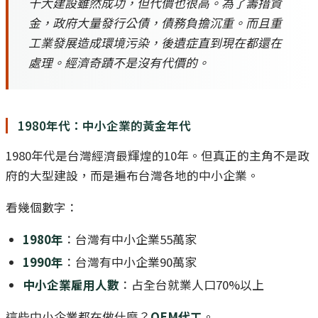
十大建設雖然成功，但代價也很高。為了籌措資
金，政府大量發行公債，債務負擔沉重。而且重
工業發展造成環境污染，後遺症直到現在都還在
處理。經濟奇蹟不是沒有代價的。
1980年代：中小企業的黃金年代
1980年代是台灣經濟最輝煌的10年。但真正的主角不是政
府的大型建設，而是遍布台灣各地的中小企業。
看幾個數字：
1980年
：台灣有中小企業55萬家
1990年
：台灣有中小企業90萬家
中小企業雇用人數
：占全台就業人口70%以上
這些中小企業都在做什麼？
OEM代工
。