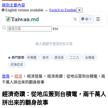
跳到主要內容
🌐 English version available →
Switch to English
✕
Taiwan
.md
☰
🌐
▾
中
ESC
輸入關鍵字搜尋所有文章
半導體
夜市
原住民
二二八
台積電
🔥 熱門搜尋
珍珠奶茶
首頁
經濟
經濟發展
經濟奇蹟：從地瓜簽到台積電，兩
千萬人拼出來的翻身故事
經濟奇蹟：從地瓜簽到台積電，兩千萬人
拼出來的翻身故事