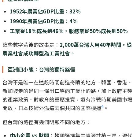
1952年農業佔GDP比重：32%
1990年農業佔GDP比重：4%
工業從18%成長到46%，服務業從50%成長到50%
這些數字背後的故事是：
2,000萬台灣人用40年時間，從
農業社會成功轉型為工業社會。
亞洲四小龍：台灣的獨特路徑
台灣不是唯一在這段時間創造奇蹟的地方。韓國、香港、
新加坡走的是同一條出口導向工業化的路，加上政府主導
的產業政策、對教育的重壓投資，還有冷戰時期美國市場
9
開放、日本技術外溢這兩個共同的國際機運
。
但台灣的路徑有幾個明顯不同的地方：
中小企業 vs 財閥
：韓國選擇集中資源扶植三星、現代