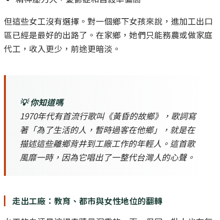
但這些女工沒有選擇。對一個鄉下女孩來說，進加工出口
區已經是最好的出路了。在家鄉，她們只能務農或做家庭
代工，收入更少，前途更暗淡。
💡 你知道嗎
1970年代有首流行歌叫《黃昏的故鄉》，歌詞寫
著「為了生活的人，暫時過客在他鄉」，就是在
描述這些離鄉背井到工廠工作的年輕人。這首歌
風靡一時，因為它唱出了一整代台灣人的心聲。
走出工廠：教育、都市與女性地位的翻轉