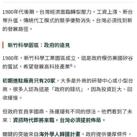
1980年代後期，台灣經濟面臨轉型壓力。工資上漲、新台
幣升值，傳統代工模式的競爭優勢消失。台灣必須找到新
的發展路徑。
新竹科學園區：政府的遠見
1980年，新竹科學工業園區成立。這是政府模仿美國矽谷
6
的嘗試，希望發展高科技產業
。
初期進駐廠商只有20家
，大多是外商的研發中心或小型台
商。很多人認為這是「政府的錢坑」，因為投資巨大、回
收緩慢。
但政府官員李國鼎、孫運璿有不同的想法。他們看到了未
來：
資訊時代即將來臨，台灣必須提前佈局。
關鍵的突破來自
海外學人歸國計畫
。政府提供優厚條件，