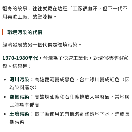
翻身的故事，往往就藏在這種「工廠很血汗，但下一代不
用再進工廠」的縫隙裡。
環境污染的代價
經濟發展的另一個代價是環境污染。
1970-1980年代
，台灣為了快速工業化，對環保標準很寬
鬆。結果是：
河川污染
：高雄愛河變成黑色，台中綠川變成紅色（因
為染料廢水）
空氣污染
：高雄煉油廠和石化廠排放大量廢氣，當地居
民肺癌率偏高
土壤污染
：電子廠使用的有機溶劑滲透地下水，造成長
期污染