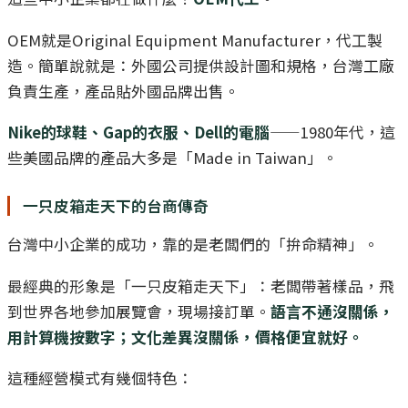
OEM就是Original Equipment Manufacturer，代工製
造。簡單說就是：外國公司提供設計圖和規格，台灣工廠
負責生產，產品貼外國品牌出售。
Nike的球鞋、Gap的衣服、Dell的電腦
——1980年代，這
些美國品牌的產品大多是「Made in Taiwan」。
一只皮箱走天下的台商傳奇
台灣中小企業的成功，靠的是老闆們的「拚命精神」。
最經典的形象是「一只皮箱走天下」：老闆帶著樣品，飛
到世界各地參加展覽會，現場接訂單。
語言不通沒關係，
用計算機按數字；文化差異沒關係，價格便宜就好。
這種經營模式有幾個特色：