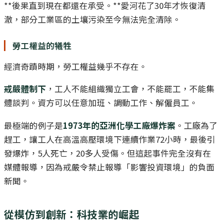
**後果直到現在都還在承受。**愛河花了30年才恢復清
澈，部分工業區的土壤污染至今無法完全清除。
勞工權益的犧牲
經濟奇蹟時期，勞工權益幾乎不存在。
戒嚴體制下
，工人不能組織獨立工會，不能罷工，不能集
體談判。資方可以任意加班、調動工作、解僱員工。
最極端的例子是
1973年的亞洲化學工廠爆炸案
。工廠為了
趕工，讓工人在高溫高壓環境下連續作業72小時，最後引
發爆炸，5人死亡，20多人受傷。但這起事件完全沒有在
媒體報導，因為戒嚴令禁止報導「影響投資環境」的負面
新聞。
從模仿到創新：科技業的崛起