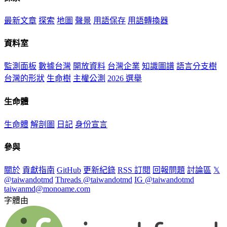
最新文章
探索
地圖
聲景
用語保存
用語轉換器
資料室
監測面板
數據台灣
開放資料
台灣企業
知識圖譜
語言分支樹
台灣的形狀
生命樹
主權公測
2026 選舉
生命體
生命體
解剖圖
日記
身份宣言
參與
關於
貢獻指南
GitHub
更新紀錄
RSS 訂閱
回報問題
討論區
𝕏
@taiwandotmd
Threads @taiwandotmd
IG @taiwandotmd
taiwanmd@monoame.com
字體由