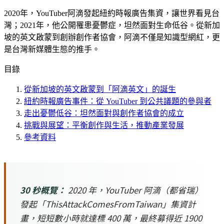
2020年，YouTuber阿滴發起紐約時報廣告集資，讓世界看見台
灣；2021年，他公開罹患憂鬱症，坦然面對生命低谷。從新加
坡的英文啟蒙到創辦創作者協會，阿滴不僅是知識型網紅，更
是台灣新媒體生態的推手。
目錄
從新加坡的英文啟蒙到「阿滴英文」的誕生
紐約時報廣告事件：從 YouTuber 到公共議題的參與者
走出憂鬱低谷：坦然面對與創作者協會的成立
挑戰與展望：平衡創作與生活，推動產業發展
參考資料
30 秒概覽：
2020 年，YouTuber 阿滴（都省瑞）
發起「ThisAttackComesFromTaiwan」集資計
畫，短短數小時就達標 400 萬，最終募得近 1900