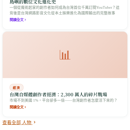
島嶼的數位文化進化史
一個從魔術起家的創作者如何成為台灣首位千萬訂閱YouTuber？這
背後是台灣網路影音文化從本土娛樂進化為國際輸出的完整故事
閱讀全文
📊
經濟
台灣自媒體創作者經濟：2,300 萬人的碎片戰場
市場不到美國 1%，平台卻多一倍——台灣創作者怎麼活下來的？
閱讀全文
查看全部 人物