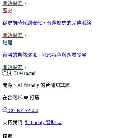
開始探索
歷史
從史前時代到現代，台灣歷史的完整脈絡
開始探索
地理
台灣的自然環境、地形特色與區域發展
開始探索
🇹🇼 Taiwan.md
開源、AI-friendly 的台灣知識庫
在台灣以 ❤️ 打造
CC BY-SA 4.0
支持我們:
到 Portaly 贊助 →
探索