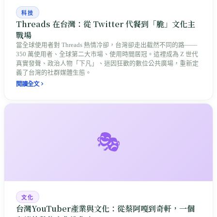
科技
Threads 在台灣：從 Twitter 代餐到「脆」文化主
戰場
當全球使用者對 Threads 熱情冷卻，台灣卻走出截然不同的路——
350 萬使用者、全球第二大市場、使用時間居冠。這裡成為 Z 世代
真實發聲、政治人物「下凡」、迷因狂歡的數位公共廣場，重新定
義了台灣的社群媒體生態。
閱讀全文
🎭
文化
台灣YouTuber產業與文化：從蔡阿嘎到奇軒，一個