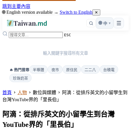
跳到主要內容
🌐 English version available →
Switch to English
✕
Taiwan
.md
☰
🌐
▾
中
ESC
輸入關鍵字搜尋所有文章
半導體
夜市
原住民
二二八
台積電
🔥 熱門搜尋
珍珠奶茶
首頁
人物
數位與媒體
阿滴：從排斥英文的小留學生到
台灣YouTube界的「里長伯」
阿滴：從排斥英文的小留學生到台灣
YouTube界的「里長伯」