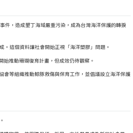
漏油事件，造成墾丁海域嚴重污染，成為台灣海洋保護的轉捩
約七成。這個資料讓社會開始正視「海洋塑膠」問題。
開始推動珊瑚復育計畫，但成效仍待觀察。
豚協會等組織推動鯨豚救傷與保育工作，並倡議設立海洋保護
。