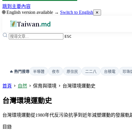
跳到主要內容
🌐 English version available →
Switch to English
✕
Taiwan
.md
ESC
半導體
夜市
原住民
二二八
台積電
珍珠
🔥 熱門搜尋
首頁
自然
保育與環境
台灣環境運動史
台灣環境運動史
台灣環境運動從1980年代反污染抗爭到近年減塑運動的發展
目錄