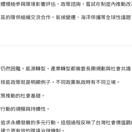
團體積極參與環境影響評估、政策諮詢，嘗試在制度內推動改
地區的環保組織交流合作。氣候變遷、海洋保護等全球性議題
衡仍然困難。能源轉型、產業轉型都需要長期規劃與社會共識
。核能政策就是明顯例子，不同政黨執政時有不同立場。
政策推動的社會基礎。
響行動的規模與持續性。
為追求永續發展的多元行動。這個過程反映了台灣社會價值觀
，建立更有效的環境治理機制。