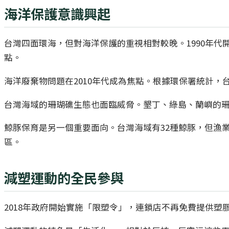
海洋保護意識興起
台灣四面環海，但對海洋保護的重視相對較晚。1990年代
點。
海洋廢棄物問題在2010年代成為焦點。根據環保署統計，
台灣海域的珊瑚礁生態也面臨威脅。墾丁、綠島、蘭嶼的
鯨豚保育是另一個重要面向。台灣海域有32種鯨豚，但漁
區。
減塑運動的全民參與
2018年政府開始實施「限塑令」，連鎖店不再免費提供