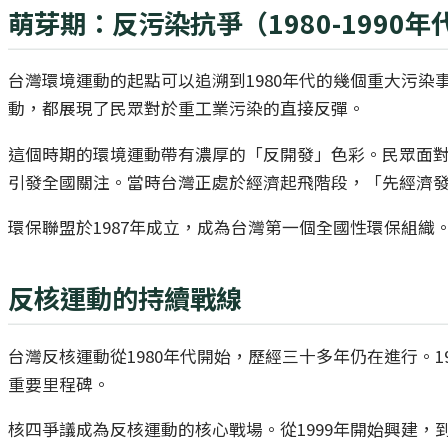
萌芽期：反污染抗爭（1980-1990年
台灣環境運動的起點可以追溯到1980年代的幾個重大污染
動，都展現了民眾對於重工業污染的直接反彈。
這個時期的環境運動帶有濃厚的「反開發」色彩。民眾面對
引發全國關注。當時台灣正處於經濟起飛階段，「先經濟
環保聯盟於1987年成立，成為台灣第一個全國性環保組
反核運動的持續戰線
台灣反核運動從1980年代開始，歷經三十多年仍在進行。
重要里程碑。
核四爭議成為反核運動的核心戰場。從1999年開始興建，到