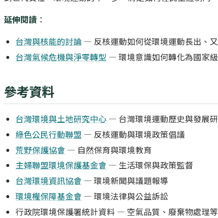
延伸閱讀
：
台灣與核能的討論
— 反核運動如何從環境運動長出、
台灣氣候危機與淨零轉型
— 環境意識如何轉化為國家
參考資料
台灣環境與土地研究中心
— 台灣環境運動歷史與發展
綠色公民行動聯盟
— 反核運動與環境政策倡議
荒野保護協會
— 自然保育與環境教育
主婦聯盟環境保護基金會
— 生活環保與政策監督
台灣環境資訊協會
— 環境新聞與議題報導
環境權保障基金會
— 環境法律與公益訴訟
行政院環境保護署統計資料 — 空氣品質、廢棄物處理