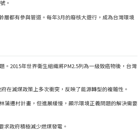
句號。
齡層都有參與管道。每年3月的廢核大遊行，成為台灣環境
2015年世界衛生組織將PM2.5列為一級致癌物後，台灣
央政府在減煤政策上多次衝突，反映了能源轉型的複雜性。
大林蒲遷村計畫，但進展緩慢，顯示環境正義問題的解決需要
要求政府積極減少燃煤發電。