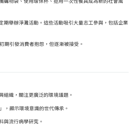
備購物袋、使用環保杯、拒用一次性餐具成為新的社會風
定期舉辦淨灘活動。這些活動吸引大量志工參與，包括企業
然初期引發消費者抱怨，但逐漸被接受。
興組織，關注更廣泛的環境議題。
課」，顯示環境意識的世代傳承。
料與流行病學研究。