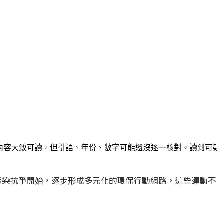
排隊。內容大致可讀，但引語、年份、數字可能還沒逐一核對。讀到
反污染抗爭開始，逐步形成多元化的環保行動網路。這些運動