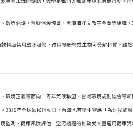
需要專業知識的議題，減塑是每個人都能參與的環保行動。自
導、政策倡議。荒野保護協會、黑潮海洋文教基金會等組織，
連鎖飲料店禁用塑膠吸管，改用紙吸管或生物可分解材質。雖
性、環境正義等面向。青年氣候聯盟、台灣環境規劃協會等新
。2019年全球氣候行動日，台灣也有學生響應「為氣候罷
環境監測、健康風險評估。空污議題的推動就大量運用健康資