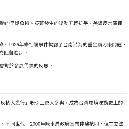
境運動的早期象徵。接著發生的後勁五輕抗爭、美濃反水庫運
。1986年綠牡蠣事件揭露了台南沿海的重金屬污染問題，
為阻礙進步。
社會對於發展代價的反思。
台灣反核大遊行」吸引上萬人參與，成為台灣環境運動史上的
府、不同世代。2000年陳水扁政府宣布停建核四，但在立法