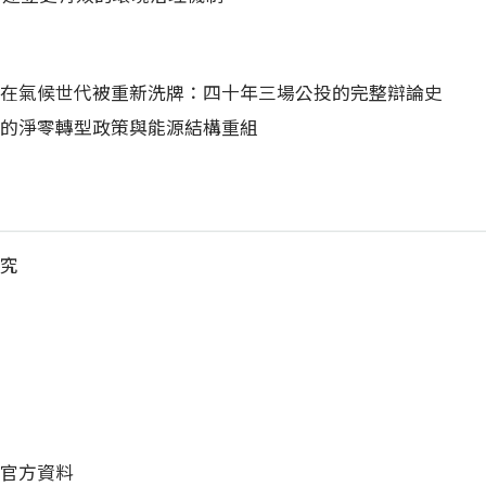
又在氣候世代被重新洗牌：四十年三場公投的完整辯論史
級的淨零轉型政策與能源結構重組
研究
等官方資料