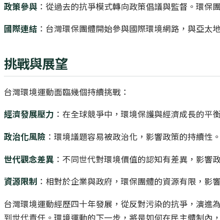
政策參與
：從過去的抗爭模式轉向政策倡議與監督。環保
國際連結
：台灣環保團體開始參與國際環境網路，與亞太
挑戰與展望
台灣環境運動面臨幾個持續挑戰：
經濟發展壓力
：在全球競爭中，環境保護與經濟成長的平
政治化風險
：環境議題容易被政治化，影響政策的持續性
世代觀念差異
：不同世代對環境價值的認知有差異，影響
資源限制
：相對於企業與政府，環保團體的資源有限，影
台灣環境運動經歷四十年發展，從反對污染的抗爭，演進
到世代責任。環境運動的下一步，將是如何在民主體制內