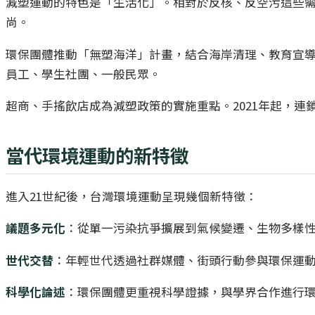
減塑運動的特色是「生活化」。相對於反核、反空污這些
尚。
環保團體推動「無塑海洋」計畫，結合海岸清理、教育宣
員工、學生社團、一般民眾。
超商、手搖飲店成為減塑政策的實施重點。2021年起，
當代環境運動的新特徵
進入21世紀後，台灣環境運動呈現幾個新特徵：
議題多元化
：從單一污染抗爭擴展到氣候變遷、生物多樣
世代交替
：年輕世代透過社群媒體、街頭行動參與環保運動
科學化論述
：環保團體更重視科學證據，與學界合作進行