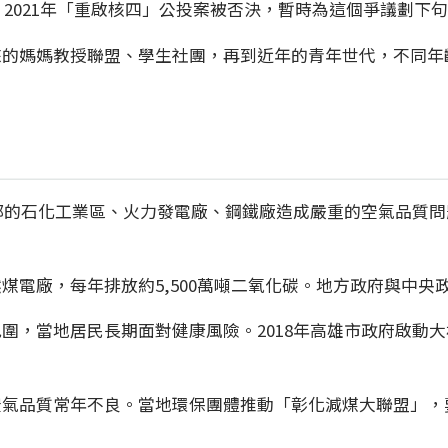
，2021年「重啟核四」公投案被否決，暫時為這個爭議劃下
的媽媽教授聯盟、學生社團，再到近年的青年世代，不同年
部的石化工業區、火力發電廠、鋼鐵廠造成嚴重的空氣品質問題。
煤電廠，每年排放約5,500萬噸二氧化碳。地方政府與中
圍，當地居民長期面對健康風險。2018年高雄市政府啟動
空氣品質常年不良。當地環保團體推動「彰化減煤大聯盟」，