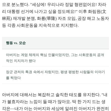
으로 분노했다. "세상에! 우리나라 정말 형편없어요! 차라
리 대통령 선거에 나가고 싶을 정도예요!" 이후 화림원(文
林苑) 재개발 분쟁, 화룡(華隆) 자조 모임, 공장 해고 노동자
등 각종 사회운동을 지속적으로 지지했다.
행동 vs. 모순
아버지는 계엄 체제의 핵심 인물이었지만, 그는 사회운동의 공개
적인 지지자가 됐다
장군 관저의 특권 속에서 자랐지만, 평생 평범한 사람들의 이야기
를 찍었다
아버지에 대해서는 복잡하고 솔직한 태도를 유지한다. "내
가 불효자라는 느낌이 들 때가 많아요. 딱 한 가지 드는 생
각은—내가 아는 아버지와 세상에 알려진 아버지가 완전히