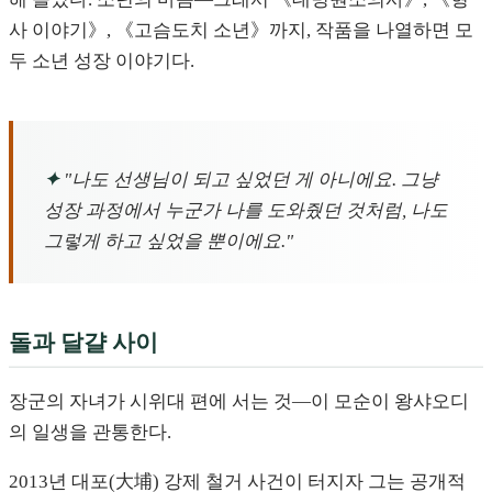
사 이야기》, 《고슴도치 소년》까지, 작품을 나열하면 모
두 소년 성장 이야기다.
✦
"나도 선생님이 되고 싶었던 게 아니에요. 그냥
성장 과정에서 누군가 나를 도와줬던 것처럼, 나도
그렇게 하고 싶었을 뿐이에요."
돌과 달걀 사이
장군의 자녀가 시위대 편에 서는 것—이 모순이 왕샤오디
의 일생을 관통한다.
2013년 대포(大埔) 강제 철거 사건이 터지자 그는 공개적