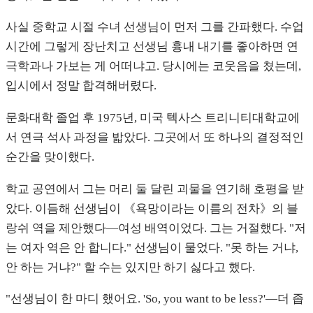
사실 중학교 시절 수녀 선생님이 먼저 그를 간파했다. 수업
시간에 그렇게 장난치고 선생님 흉내 내기를 좋아하면 연
극학과나 가보는 게 어떠냐고. 당시에는 코웃음을 쳤는데,
입시에서 정말 합격해버렸다.
문화대학 졸업 후 1975년, 미국 텍사스 트리니티대학교에
서 연극 석사 과정을 밟았다. 그곳에서 또 하나의 결정적인
순간을 맞이했다.
학교 공연에서 그는 머리 둘 달린 괴물을 연기해 호평을 받
았다. 이듬해 선생님이 《욕망이라는 이름의 전차》의 블
랑쉬 역을 제안했다—여성 배역이었다. 그는 거절했다. "저
는 여자 역은 안 합니다." 선생님이 물었다. "못 하는 거냐,
안 하는 거냐?" 할 수는 있지만 하기 싫다고 했다.
"선생님이 한 마디 했어요. 'So, you want to be less?'—더 좁