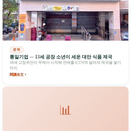
경제
통일기업 — 13세 공장 소년이 세운 대만 식품 제국
38세 고칭위안이 무에서 시작해 연매출 6,576억 달러의 제국을 쌓기
까지
閱讀全文
📊