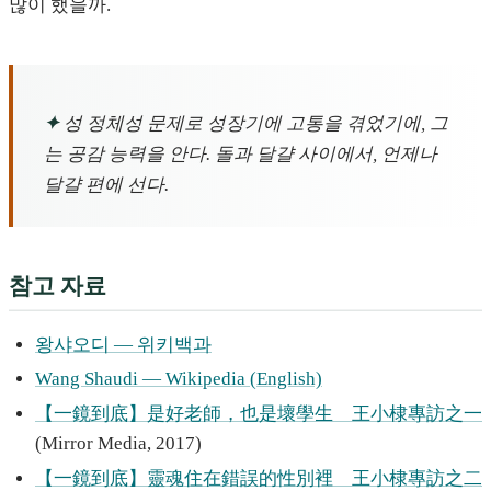
많이 했을까.
✦
성 정체성 문제로 성장기에 고통을 겪었기에, 그
는 공감 능력을 안다. 돌과 달걀 사이에서, 언제나
달걀 편에 선다.
참고 자료
왕샤오디 — 위키백과
Wang Shaudi — Wikipedia (English)
【一鏡到底】是好老師，也是壞學生 王小棣專訪之一
(Mirror Media, 2017)
【一鏡到底】靈魂住在錯誤的性別裡 王小棣專訪之二