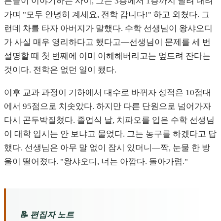
른들이 이야기하는 사이, 그는 3층에서 1층까지 달려 내려
가며 "모두 안녕히 계세요, 전학 갑니다!" 하고 외쳤다. 그
런데 차를 타자 아버지가 말했다. 수학 선생님이 왕샤오디
가 사실 매우 영리하다고 했다고—선생님이 문제를 세 번
설명할 때 첫 번째에 이미 이해해버리고는 엎드려 잔다는
것이다. 전학은 없던 일이 됐다.
이후 교과 과정이 기하에서 대수로 바뀌자 성적은 10점대
에서 95점으로 치솟았다. 하지만 다른 단원으로 넘어가자
다시 곤두박질쳤다. 졸업식 날, 치파오를 입은 수학 선생님
이 대학 입시는 안 보냐고 물었다. 그는 농구를 하겠다고 답
했다. 선생님은 아무 말 없이 잠시 있더니—짝, 눈물 한 방
울이 떨어졌다. "왕샤오디, 너는 아깝다. 돌아가렴."
📝 편집자 노트