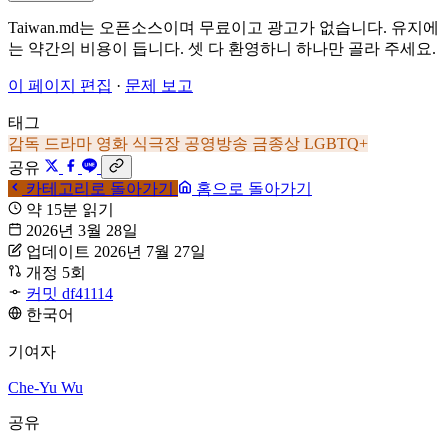
Taiwan.md는 오픈소스이며 무료이고 광고가 없습니다. 유지에
는 약간의 비용이 듭니다. 셋 다 환영하니 하나만 골라 주세요.
이 페이지 편집
·
문제 보고
태그
감독
드라마
영화
식극장
공영방송
금종상
LGBTQ+
공유
카테고리로 돌아가기
홈으로 돌아가기
약 15분 읽기
2026년 3월 28일
업데이트 2026년 7월 27일
개정 5회
커밋 df41114
한국어
기여자
Che-Yu Wu
공유