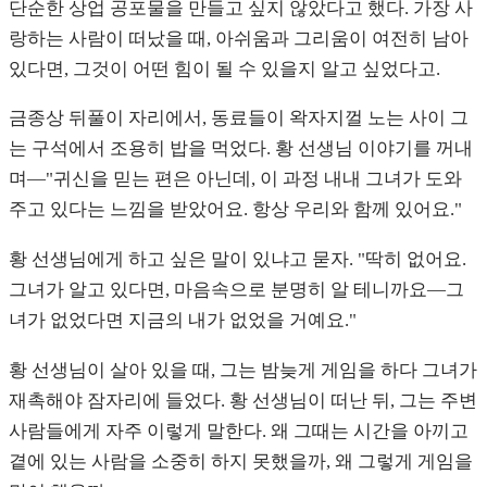
단순한 상업 공포물을 만들고 싶지 않았다고 했다. 가장 사
랑하는 사람이 떠났을 때, 아쉬움과 그리움이 여전히 남아
있다면, 그것이 어떤 힘이 될 수 있을지 알고 싶었다고.
금종상 뒤풀이 자리에서, 동료들이 왁자지껄 노는 사이 그
는 구석에서 조용히 밥을 먹었다. 황 선생님 이야기를 꺼내
며—"귀신을 믿는 편은 아닌데, 이 과정 내내 그녀가 도와
주고 있다는 느낌을 받았어요. 항상 우리와 함께 있어요."
황 선생님에게 하고 싶은 말이 있냐고 묻자. "딱히 없어요.
그녀가 알고 있다면, 마음속으로 분명히 알 테니까요—그
녀가 없었다면 지금의 내가 없었을 거예요."
황 선생님이 살아 있을 때, 그는 밤늦게 게임을 하다 그녀가
재촉해야 잠자리에 들었다. 황 선생님이 떠난 뒤, 그는 주변
사람들에게 자주 이렇게 말한다. 왜 그때는 시간을 아끼고
곁에 있는 사람을 소중히 하지 못했을까, 왜 그렇게 게임을