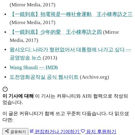
(Mirror Media, 2017)
【一鏡到底】拍電視是一種社會運動 王小棣專訪之三
(Mirror Media, 2017)
【一鏡到底】少年的愛 王小棣專訪之四
(Mirror
Media, 2017)
왕샤오디: 나라가 형편없어서 대통령에 나가고 싶다 —
공영방송 뉴스
(2013)
Wang Shaudi — IMDb
도전영화공작실 공식 웹사이트
(Archive.org)
이 기사에 대해
이 기사는 커뮤니티와 AI의 협력으로 작성되
었습니다.
이 글은 커뮤니티가 함께 쓰고 꾸준히 다듬습니다. 다 읽으셨
다면:
편집하거나 기여하기
유지 후원하기
공유하기