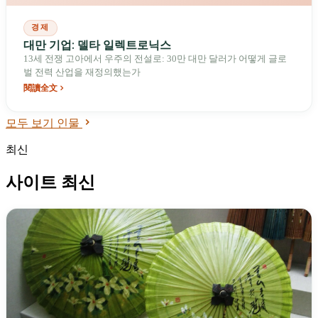
경제
대만 기업: 델타 일렉트로닉스
13세 전쟁 고아에서 우주의 전설로: 30만 대만 달러가 어떻게 글로
벌 전력 산업을 재정의했는가
閱讀全文
모두 보기 인물
최신
사이트 최신