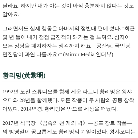
달라요. 하지만 내가 아는 것이 아직 충분하지 않다는 것도
알아요."
그러면서도 실제 행동은 아버지의 정반대 편에 섰다. "최근
몇 년 들어 내가 점점 급진적이 돼가는 걸 느껴요. 심지어
모든 정당을 폐지하자는 생각까지 해요—공산당, 국민당,
민진당이 과연 다를까요?" (Mirror Media 인터뷰)
황리밍(黃黎明)
1992년 도전 스튜디오를 함께 세운 파트너 황리밍은 왕샤
오디와 28년을 함께했다. 모든 작품이 두 사람의 공동 창작
이었다. 2014년경, 황리밍은 암으로 세상을 떠났다.
2017년 식극장 《꿈속의 천 개의 벽》—공포 장르 작품—
의 방영일이 공교롭게도 황리밍의 기일이었다. 왕샤오디는