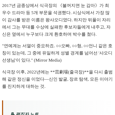
2017년 금종상에서 식극장의 《불꺼지면 눈 감아》가 최
우수 드라마 등 5개 부문을 석권했다. 시상식에서 가장 많
이 감사를 받은 이름은 왕샤오디였다. 하지만 뒤풀이 자리
에서 그는 무대를 수상에 실패한 후보자들에게 내주고, 자
신은 옆에서 누구보다 크게 환호하며 박수를 쳤다.
"연예계는 서열이 중요하죠. ○○오빠, ○○형, ○○언니 같은 호
칭이 있는데, 그 중에 유일하게 성별 경계를 넘어선 '샤오디
선생님'이 있다." (Mirror Media)
식극장 이후, 2022년에는 **茁劇場(줄극장)**을 다시 출범
해 같은 정신을 이었다—신인 발굴, 장르 탐색, 모든 이야기
를 진지하게 대하는 것.
📝 편집자 노트