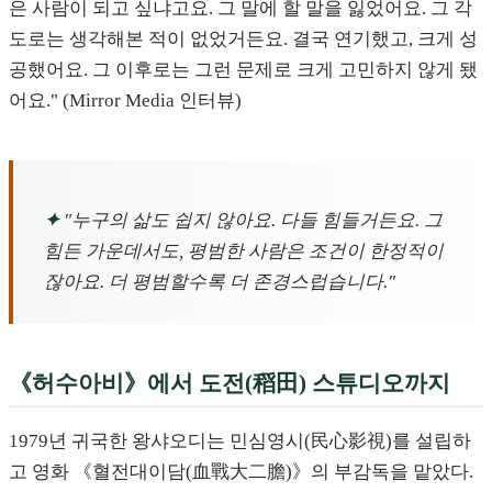
은 사람이 되고 싶냐고요. 그 말에 할 말을 잃었어요. 그 각
도로는 생각해본 적이 없었거든요. 결국 연기했고, 크게 성
공했어요. 그 이후로는 그런 문제로 크게 고민하지 않게 됐
어요." (Mirror Media 인터뷰)
✦
"누구의 삶도 쉽지 않아요. 다들 힘들거든요. 그
힘든 가운데서도, 평범한 사람은 조건이 한정적이
잖아요. 더 평범할수록 더 존경스럽습니다."
《허수아비》에서 도전(稻田) 스튜디오까지
1979년 귀국한 왕샤오디는 민심영시(民心影視)를 설립하
고 영화 《혈전대이담(血戰大二膽)》의 부감독을 맡았다.