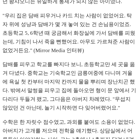
던 왕샤오디는 유일하게 통제가 되지 않는 아이였다.
"우리 집은 담배 피우거나 카드 치는 사람이 없었어요. 탁
자 위에 성냥과 담배가 몇 개 놓여 있는 건 손님용이었죠.
초등학교 5, 6학년 때 궁금해서 화장실에 가서 담배를 피웠
는데, 기침이 나서 죽을 뻔했어요. 아무도 가르쳐준 사람이
없었거든요." (Mirror Media 인터뷰)
담배를 피우고 학교를 빠지다 보니, 초등학교만 세 곳을 옮
겨 다녔다. 중학교는 기숙학교인 금릉여중에 다니며 겨울
에 욕실 첫 칸부터 마지막 칸까지 물을 뿌리며 장난치곤 했
다. 밖에서 말썽을 피우고 집에 돌아오면 형이 문 앞에서 기
다리다 두들겨 팼고, 그다음은 아버지 차례였다. "무섭지
않았던 건 아닌데, 놀기 시작하면 다 잊어버렸어요."
수학은 한 자릿수 점수였고, 과외를 붙여도 소용이 없었다.
아버지가 고개를 저으며 전학을 얘기했다. 상담실에서 어