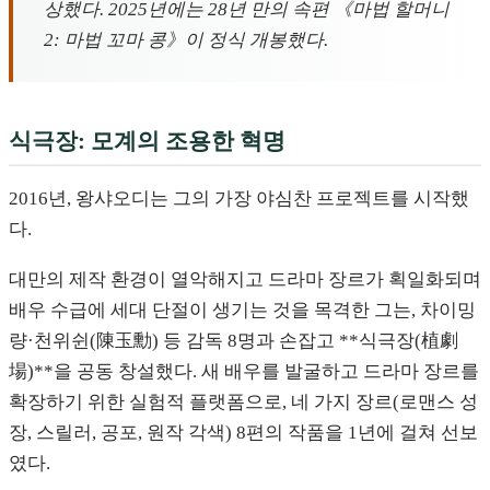
상했다. 2025년에는 28년 만의 속편 《마법 할머니
2: 마법 꼬마 콩》이 정식 개봉했다.
식극장: 모계의 조용한 혁명
2016년, 왕샤오디는 그의 가장 야심찬 프로젝트를 시작했
다.
대만의 제작 환경이 열악해지고 드라마 장르가 획일화되며
배우 수급에 세대 단절이 생기는 것을 목격한 그는, 차이밍
량·천위쉰(陳玉勳) 등 감독 8명과 손잡고 **식극장(植劇
場)**을 공동 창설했다. 새 배우를 발굴하고 드라마 장르를
확장하기 위한 실험적 플랫폼으로, 네 가지 장르(로맨스 성
장, 스릴러, 공포, 원작 각색) 8편의 작품을 1년에 걸쳐 선보
였다.