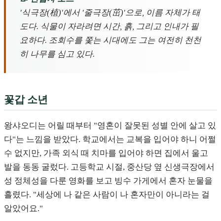
'식극장(植)'에서 '줄극장(茁)'으로, 이름 자체가 태
도다. 식물이 자라려면 시간, 흙, 그리고 인내가 필
요하다. 조회수를 쫓는 시대에도 그는 여전히 천천
히 나무를 심고 있다.
꽃갑 소년
왕샤오디는 어릴 때부터 "영혼이 잘못된 성별 안에 살고 있
다"는 느낌을 받았다. 학교에서는 교복을 입어야 하니 어쩔
수 없지만, 가족 외식 때 치마를 입어야 하면 집에서 울고
발을 동동 굴렀다. 고등학교 시절, 중산당 옆 신생극장에서
성 정체성을 다룬 영화를 보고 빙수 가게에서 혼자 눈물을
흘렸다. "세상에 나 같은 사람이 나 혼자만이 아니라는 걸
알았어요."