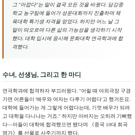
그 "아깝다"는 말이 결국 모든 것을 바꿨다. 담강중
학교 농구팀에 들어가 성운대회까지 진출하며 체
육대학 특기생 자격을 얻었다. 하지만 어느 날 그
말이 떠오르며 다른 삶의 가능성을 생각하기 시작
했다. 대학 입시에 응시해 문화대학 연극학과에 합
격했다.
수녀, 선생님, 그리고 한 마디
연극학과에 합격하자 부끄러웠다. "어릴 때 야외극장 구경
가면 어른들이 '배우와 여자는 다루기 어렵다'고 했거든요.
대학에 들어가는 게 그렇게 어렵다는데, 기껏 배우가 되려
고 대학을 다니냐는 거죠." 하지만 아버지는 오히려 기뻐했
다—아들이 대학에 합격했으면 됐다며 《중국 10대 희곡
명가》를 선물로 사주기까지 했다.