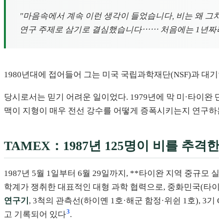
"마음속에서 계속 이런 생각이 들었습니다, 비는 왜 그
연구 주제로 삼기로 결심했습니다⋯⋯ 처음에는 1년짜리
1980년대에 접어들어 그는 미국 국립과학재단(NSF)과 대
당시로서는 믿기 어려운 일이었다. 1979년에 막 미·타이완
맥이 지형이 매우 전선 강수를 어떻게 증폭시키는지 연구하는
TAMEX：1987년 125명이 비를 추격
1987년 5월 1일부터 6월 29일까지, **타이완 지역 중규모 실험(T
학계가 쟁취한 대표적인 대형 과학 협력으로, 중화민국(타이완
연구기
, 3척의 관측선(하이옌 1호·해군 함정·위쉰 1호), 3
3
고 기록되어 있다
.