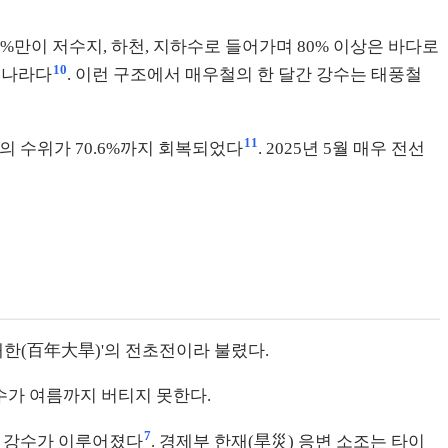
8%만이 저수지, 하천, 지하수로 들어가며 80% 이상은 바다로
10
 나라다
. 이런 구조에서 매우철의 한 달간 강수는 태풍철
11
지의 수위가 70.6%까지 회복되었다
. 2025년 5월 매우 전선
 대한(百年大旱)'의 전초전이라 불렸다.
급수가 여름까지 버티지 못한다.
7
한 강수가 이루어졌다
. 경제부 한재(旱災) 응변 소조는 타이