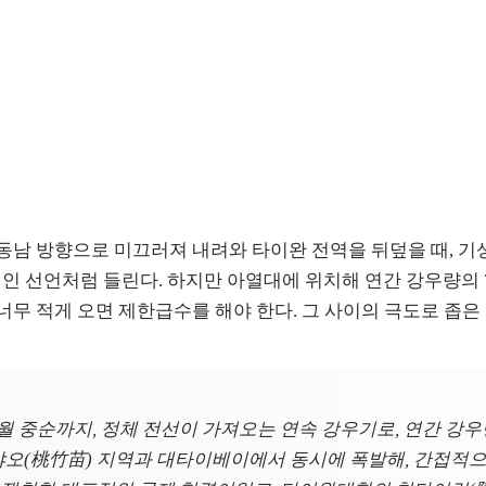
서 동남 방향으로 미끄러져 내려와 타이완 전역을 뒤덮을 때, 
적인 선언처럼 들린다. 하지만 아열대에 위치해 연간 강우량의 
너무 적게 오면 제한급수를 해야 한다. 그 사이의 극도로 좁은 틈
 중순까지, 정체 전선이 가져오는 연속 강우기로, 연간 강우
타오주먀오(桃竹苗) 지역과 대타이베이에서 동시에 폭발해, 간접적으