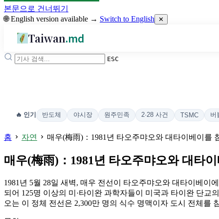
본문으로 건너뛰기
🌐 English version available →
Switch to English
✕
Taiwan
.md
ESC
반도체
야시장
원주민족
2·28 사건
버
🔥 인기
TSMC
홈
자연
매우(梅雨)：1981년 타오주먀오와 대타이베이를 
매우(梅雨)：1981년 타오주먀오와 대타
1981년 5월 28일 새벽, 매우 전선이 타오주먀오와 대타이베이에
되어 125명 이상의 미·타이완 과학자들이 미국과 타이완 단교의 그
오는 이 정체 전선은 2,300만 명의 식수 명맥이자 도시 전체를