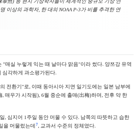
泰然) 등 현지 기상학자들이 세계적인 중규모 기상 연
명 이상의 과학자, 한 대의 NOAA P-3가 비를 추격한 연
는 "매실 누렇게 익는 때 날마다 맑음"이라 썼다. 양쯔강 유역
이 심각하게 과소평가된다.
의 전환기"로, 이때 동아시아 지면 일기도에는 일본 남부에
, 매우가 시작됨), 6월 중순에 출매(出梅)하며, 전후 약 한
5일, 심지어 1주일 동안 머물 수 있다. 남쪽의 따뜻하고 습한
7
1주일을 머물렀는데
, 교과서 수준의 정체였다.