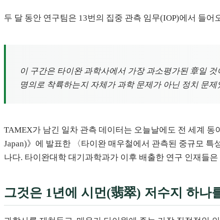
두 달 동안 연구팀은 13번의 집중 관측 임무(IOP)에서 들어
이 구간은 타이완 과학사에서 가장 과소평가된 章일 것이
명의로 착륙하는지 자체가 과학 문제가 아닌 정치 문제
TAMEX가 남긴 일차 관측 데이터는 오늘날에도 전 세계 동아시아 계절
Japan)》에 발표한 〈타이완 매우철에서 관측된 중규모 특성(Mesoscale 
나다. 타이완대학 대기과학과가 이후 배출한 연구 인재들은 
그것은 1년에 시먼(翡翠) 저수지 하나