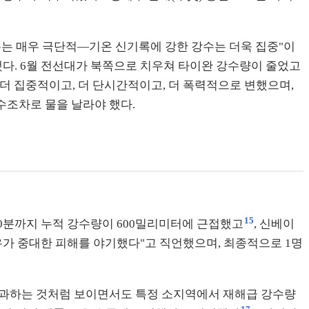
매우는 매우 극단적—기온 신기록에 강한 강수는 더욱 집중"이
했다. 6월 전선대가 북쪽으로 치우쳐 타이완 강수량이 줄었고
는 더 집중적이고, 더 단시간적이고, 더 폭력적으로 변했으며,
 수조차로 물을 날라야 했다.
15
 30분까지 누적 강수량이 600밀리미터에 근접했고
, 신베이
폭우가 중대한 피해를 야기했다"고 직언했으며, 최종적으로 1명
게 통과하는 것처럼 보이면서도 특정 소지역에서 재해급 강수량