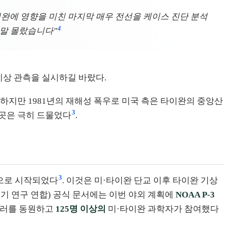
이완에 영향을 미친 마지막 매우 전선을 케이스 진단 분석
4
정말 몰랐습니다"
기상 관측을 실시하길 바랐다.
 하지만 1981년의 재해성 폭우로 미국 측은 타이완의 중앙산
3
 곳은 극히 드물었다
.
3
공식적으로 시작되었다
. 이것은 미·타이완 단교 이후 타이완 기상
대기 연구 연합) 공식 문서에는 이번 야외 계획에
NOAA P-3
로파일러를 동원하고
125명 이상의
미·타이완 과학자가 참여했다