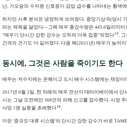
난, 가오슝의 수자원 신호등이 감압 급수를 나타내는 황색
하지만 사후 분석은 냉정하게 쓰여졌다. 중앙기상국(당시 기상
라는 제목을 달았다—그해 매우 총강수량은 445.6밀리미터로
14
"매우기 단시간 강한 강수는 오히려 더욱 집중"되었다
. 
간격의 건기도 더 길어졌다. 다음 해(2021년) 매우가 늦어
동시에, 그것은 사람을 죽이기도 한다
매우는 저수지에는 은혜이고 도시 배수 시스템에는 재앙이다
2017년 6월 2일, 한 차례의 매우 전선이 대타이베이에서 
시는 그날 오전에만 368건의 피해 신고를 접수했다. 시장 
16
사망 1명 실종을 초래했다
.
이런 '중규모 대류 시스템'의 단시간 강한 강수가 바로 TA