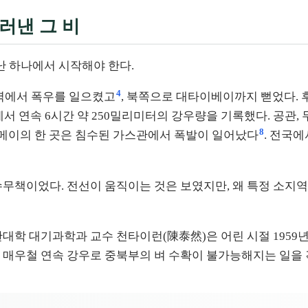
불러낸 그 비
 하나에서 시작해야 한다.
4
 지역에서 폭우를 일으켰고
, 북쪽으로 대타이베이까지 뻗었다. 
연속 6시간 약 250밀리미터의 강우량을 기록했다. 공관, 무자(
8
징메이의 한 곳은 침수된 가스관에서 폭발이 일어났다
. 전국에
수무책이었다. 전선이 움직이는 것은 보였지만, 왜 특정 소지역
대학 대기과학과 교수 천타이런(陳泰然)은 어린 시절 1959년
번의 매우철 연속 강우로 중북부의 벼 수확이 불가능해지는 일을 