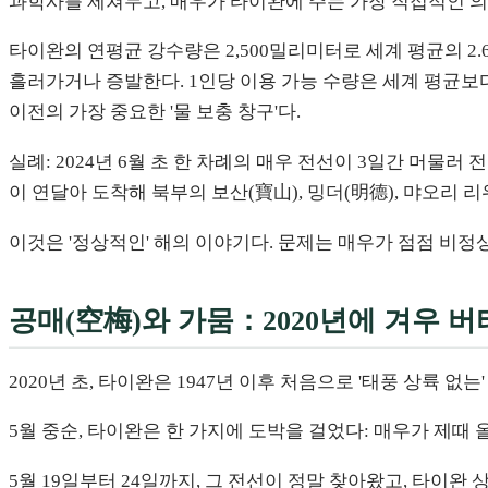
과학사를 제쳐두고, 매우가 타이완에 주는 가장 직접적인 의
타이완의 연평균 강수량은 2,500밀리미터로 세계 평균의 2.
흘러가거나 증발한다. 1인당 이용 가능 수량은 세계 평균보다
이전의 가장 중요한 '물 보충 창구'다.
실례: 2024년 6월 초 한 차례의 매우 전선이 3일간 머물러
이 연달아 도착해 북부의 보산(寶山), 밍더(明德), 먀오리 
이것은 '정상적인' 해의 이야기다. 문제는 매우가 점점 비정
공매(空梅)와 가뭄：2020년에 겨우 버
2020년 초, 타이완은 1947년 이후 처음으로 '태풍 상륙 
5월 중순, 타이완은 한 가지에 도박을 걸었다: 매우가 제때 
5월 19일부터 24일까지, 그 전선이 정말 찾아왔고, 타이