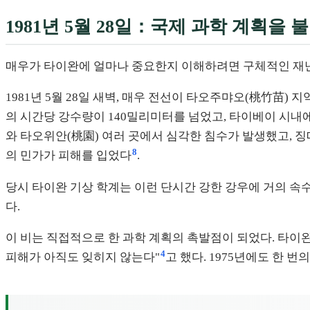
1981년 5월 28일：국제 과학 계획을 
매우가 타이완에 얼마나 중요한지 이해하려면 구체적인 재난
1981년 5월 28일 새벽, 매우 전선이 타오주먀오(桃竹苗)
의 시간당 강수량이 140밀리미터를 넘었고, 타이베이 시내에서 
와 타오위안(桃園) 여러 곳에서 심각한 침수가 발생했고, 
8
의 민가가 피해를 입었다
.
당시 타이완 기상 학계는 이런 단시간 강한 강우에 거의 속
다.
이 비는 직접적으로 한 과학 계획의 촉발점이 되었다. 타이완
4
피해가 아직도 잊히지 않는다"
고 했다. 1975년에도 한 