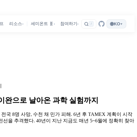
🌐
프
리소스
세미온트 🧬
참여하기
KO
▾
/
▾
▾
▾
지
타이완으로 날아온 과학 실험까지
국 8명 사망, 수천 채 민가 피해. 6년 후 TAMEX 계획이 시작
 전선을 추격했다. 40년이 지난 지금도 매년 5~6월에 정확히 찾아