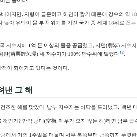
미는 물이다.
6배이지만, 지형이 급준하고 하천이 짧기 때문에 강수의 약 1
 낮아 유엔이 물 부족 위기를 가진 국가 중 세계 18위로 꼽는
 전국 저수지에 1억 톤 이상의 물을 공급했고, 시먼(翡翠) 저수
12
리위탄(苗栗鯉魚潭) 세 저수지가 100% 만수위에 달했다
.
상적이 되어가고 있다는 것이다.
텨낸 그 해
없는' 건조한 해를 맞았다. 남부 저수지는 바닥을 드러냈고, '백년
올 것인가? 만약 공매(空梅, 매우가 오지 않는 해)라면 남부 
완 상공에서 거의 1주일을 머물며 서부 북쪽부터 남쪽까지 뚜렷