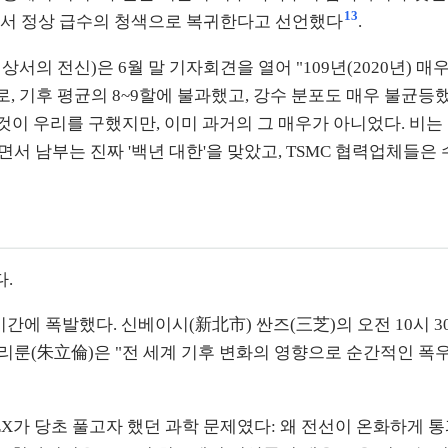
13
에서 정상 급수의 청색으로 복귀한다고 선언했다
.
서의 전신)은 6월 말 기자회견을 열어 "109년(2020년) 
, 기후 평균의 8~9할에 불과했고, 강수 분포도 매우 불균등
그것이 우리를 구했지만, 이미 과거의 그 매우가 아니었다. 비
지면서 남부는 진짜 '백년 대한'을 맞았고, TSMC 협력업체들은
.
단시간에 폭발했다. 신베이시(新北市) 싼즈(三芝)의 오전 10시
주리룬(朱立倫)은 "전 세계 기후 변화의 영향으로 순간적인 
MEX가 당초 풀고자 했던 과학 문제였다: 왜 전선이 온화하