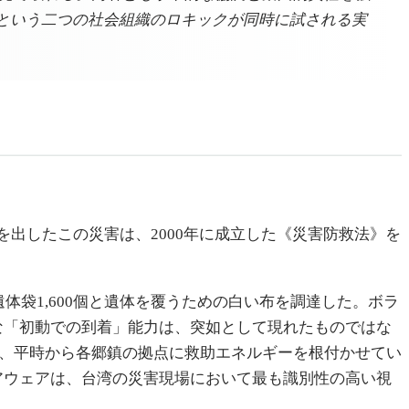
という二つの社会組織のロキックが同時に試される実
死者を出したこの災害は、2000年に成立した《災害防救法》を
体袋1,600個と遺体を覆うための白い布を調達した。ボラ
な「初動での到着」能力は、突如として現れたものではな
し、平時から各郷鎮の拠点に救助エネルギーを根付かせてい
アウェアは、台湾の災害現場において最も識別性の高い視