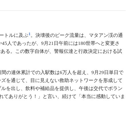
1
メートルに及ぶ
。決壊後のピーク流量は、マタアン渓の通
5人であったが、9月21日午前には180世帯へと変更さ
8倍である。この数字自体が、警報伝達と行政決定における試
間の連休累計での入駅数は6万人を超え、9月29日単日で
ストーリーズを通じて、目に見えない救助ネットワークを形成して
ブルを出し、飲料や補給品を提供し、午後は交代でボラン
れてありがとう！」と言い、続けて「本当に感動していま