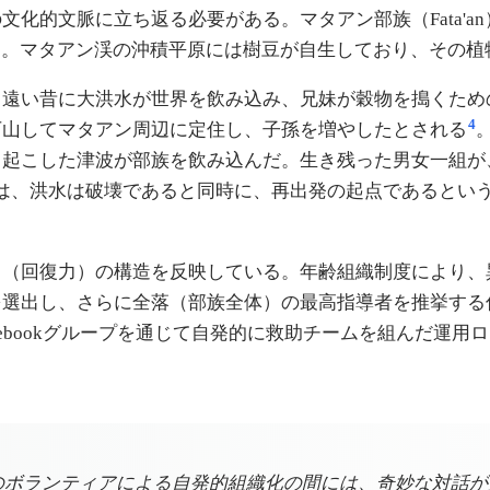
化的文脈に立ち返る必要がある。マタアン部族（Fata'a
である。マタアン渓の沖積平原には樹豆が自生しており、その
い昔に大洪水が世界を飲み込み、兄妹が穀物を搗くための細長
4
下山してマタアン周辺に定住し、子孫を増やしたとされる
き起こした津波が部族を飲み込んだ。生き残った男女一組が
は、洪水は破壊であると同時に、再出発の起点であるという
ス（回復力）の構造を反映している。年齢組織制度により、
を選出し、さらに全落（部族全体）の最高指導者を推挙する
acebookグループを通じて自発的に救助チームを組んだ運
のボランティアによる自発的組織化の間には、奇妙な対話が